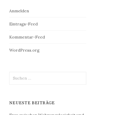
Anmelden
Eintrags-Feed
Kommentar-Feed
WordPress.org
Suchen
nach:
NEUESTE BEITRÄGE
Frau zwischen Wohnungslosigkeit und