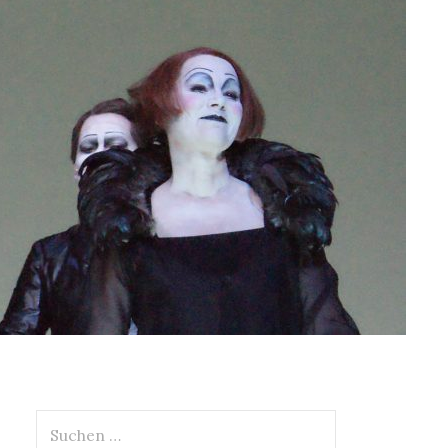
Suchen
nach: