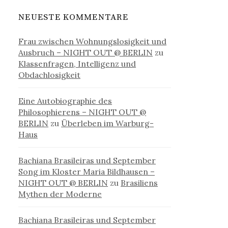
NEUESTE KOMMENTARE
Frau zwischen Wohnungslosigkeit und
Ausbruch – NIGHT OUT @ BERLIN
zu
Klassenfragen, Intelligenz und
Obdachlosigkeit
Eine Autobiographie des
Philosophierens – NIGHT OUT @
BERLIN
zu
Überleben im Warburg-
Haus
Bachiana Brasileiras und September
Song im Kloster Maria Bildhausen –
NIGHT OUT @ BERLIN
zu
Brasiliens
Mythen der Moderne
Bachiana Brasileiras und September