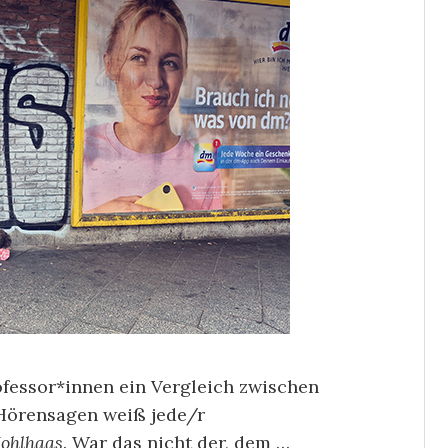
ofessor*innen ein Vergleich zwischen
Hörensagen weiß jede/r
ohlhaas
. War das nicht der, dem …