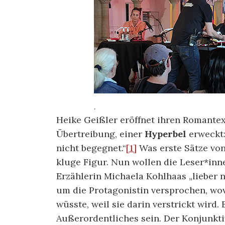
.
Heike Geißler eröffnet ihren Romantext
Übertreibung, einer
Hyperbel
erweckt:
nicht begegnet.“
[1]
Was erste Sätze von
kluge Figur. Nun wollen die Leser*inn
Erzählerin Michaela Kohlhaas „lieber n
um die Protagonistin versprochen, wov
wüsste, weil sie darin verstrickt wird
Außerordentliches sein. Der Konjunktiv