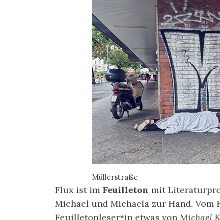
Müllerstraße
Flux ist im
Feuilleton
mit Literaturpr
Michael und Michaela zur Hand. Vom 
Feuilletonleser*in etwas von
Michael K