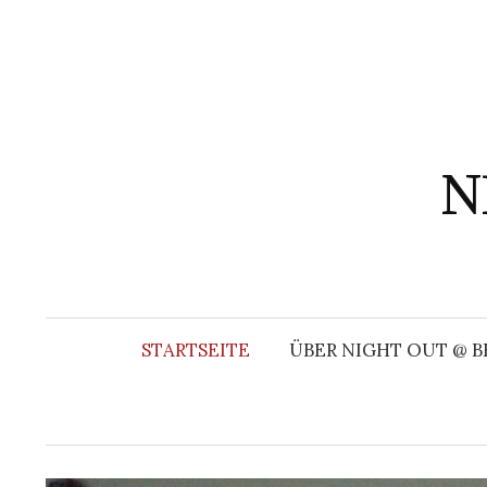
Springe
zum
Inhalt
N
STARTSEITE
ÜBER NIGHT OUT @ B