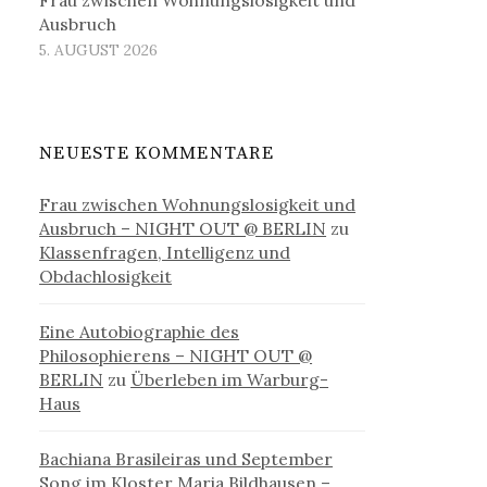
Ausbruch
5. AUGUST 2026
NEUESTE KOMMENTARE
Frau zwischen Wohnungslosigkeit und
Ausbruch – NIGHT OUT @ BERLIN
zu
Klassenfragen, Intelligenz und
Obdachlosigkeit
Eine Autobiographie des
Philosophierens – NIGHT OUT @
BERLIN
zu
Überleben im Warburg-
Haus
Bachiana Brasileiras und September
Song im Kloster Maria Bildhausen –