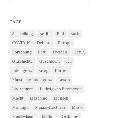
TAGS
Ausstellung
Berlin
Bild
Buch
COVID-19
Debatte
Europa
Forschung
Frau
Freiheit
Gefühl
GEschichte
Geschlecht
Ich
Intelligenz
Krieg
Körper
Künstliche Intelligenz
Lesen
Literaturen
Ludwig van Beethoven
Macht
Maschine
Mensch
Montage
Mosse-Lectures
Musik
Musikwissen
Mythos
Ordnung