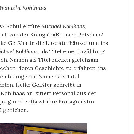
ichaela Kohlhaas
as? Schullektüre
Michael Kohlhaas
,
 ab von der Königstraße nach Potsdam?
ke Geißler in die Literaturhäuser und ins
chael Kohlhaas.
als Titel einer Erzählung
ich. Namen als Titel rücken gleichsam
chen, deren Geschichte zu erfahren, ins
eichklingende Namen als Titel
hten. Heike Geißler schreibt in
ohlhaas an, zitiert Personal aus der
pzig und entlässt ihre Protagonistin
Eigenleben.