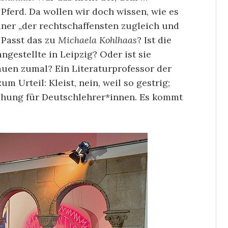
Pferd. Da wollen wir doch wissen, wie es
Einer „der rechtschaffensten zugleich und
 Passt das zu
Michaela Kohlhaas
? Ist die
ngestellte in Leipzig? Oder ist sie
auen zumal? Ein Literaturprofessor der
 Urteil: Kleist, nein, weil so gestrig;
eichung für Deutschlehrer*innen. Es kommt