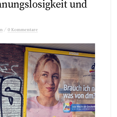
nungslosigkeit und
/
en
0 Kommentare