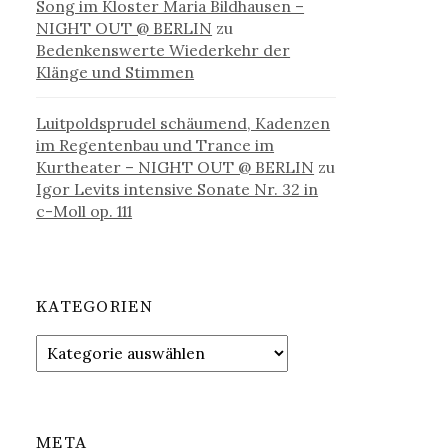
Song im Kloster Maria Bildhausen –
NIGHT OUT @ BERLIN
zu
Bedenkenswerte Wiederkehr der
Klänge und Stimmen
Luitpoldsprudel schäumend, Kadenzen
im Regentenbau und Trance im
Kurtheater – NIGHT OUT @ BERLIN
zu
Igor Levits intensive Sonate Nr. 32 in
c-Moll op. 111
KATEGORIEN
Kategorien
META