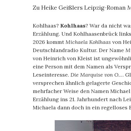
Zu Heike Geißlers Leipzig-Roman
M
Kohlhaas?
Kohlhaas
? War da nicht w
Erzählung. Und Kohlhaasenbrück links
2026 kommt
Michaela Kohlhaas
von Hei
Deutschlandradio Kultur. Der Name
Mi
von Heinrich von Kleist ist ungewöhnl
eine Person mit dem Namen als Verspre
Leseinteresse.
Die Marquise von O.
… Gl
versprechen ähnlich gelagerte Geschic
mehrfacher Weise den Namen Michael K
Erzählung ins 21. Jahrhundert nach Lei
Michaela dann doch in ein regelloses 