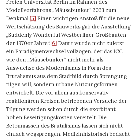
Freien Universität Berlin im Rahmen des
Modellverfahrens „Mäusebunker“ 2023 zum
Denkmal.
[5]
Einen wichtigen Anstoß für die neue
Wertschätzung des Bauwerks gab die Ausstellung
„Suddenly Wonderful Westberliner Großbauten
der 1970er Jahre“.
[6]
Damit wurde nicht zuletzt
ein Paradigmenwechsel vollzogen, der das ICC
wie den „Mäusebunker“ nicht mehr als
Auswüchse des Modernismus in Form des
Brutalismus aus dem Stadtbild durch Sprengung
tilgen will, sondern urbane Nutzungsformen
entwickelt. Die vor allem aus konservativ-
reaktionären Kreisen betriebenen Versuche der
Tilgung werden schon durch die exorbitant
hohen Beseitigungskosten vereitelt. Die
Betonmassen des Brutalismus lassen sich nicht
einfach wegsprengen. Medizinhistorisch bedacht