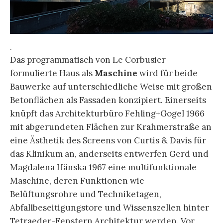
.
Das programmatisch von Le Corbusier
formulierte Haus als
Maschine
wird für beide
Bauwerke auf unterschiedliche Weise mit großen
Betonflächen als Fassaden konzipiert. Einerseits
knüpft das Architekturbüro Fehling+Gogel 1966
mit abgerundeten Flächen zur Krahmerstraße an
eine Ästhetik des Screens von Curtis & Davis für
das Klinikum an, anderseits entwerfen Gerd und
Magdalena Hänska 1967 eine multifunktionale
Maschine, deren Funktionen wie
Belüftungsrohre und Techniketagen,
Abfallbeseitigungstore und Wissenszellen hinter
Tetraeder-Fenstern Architektur werden. Vor