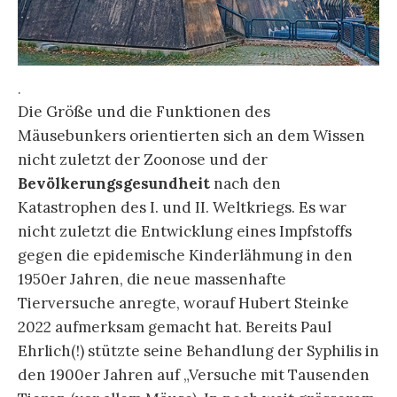
.
Die Größe und die Funktionen des
Mäusebunkers orientierten sich an dem Wissen
nicht zuletzt der Zoonose und der
Bevölkerungsgesundheit
nach den
Katastrophen des I. und II. Weltkriegs. Es war
nicht zuletzt die Entwicklung eines Impfstoffs
gegen die epidemische Kinderlähmung in den
1950er Jahren, die neue massenhafte
Tierversuche anregte, worauf Hubert Steinke
2022 aufmerksam gemacht hat. Bereits Paul
Ehrlich(!) stützte seine Behandlung der Syphilis in
den 1900er Jahren auf „Versuche mit Tausenden