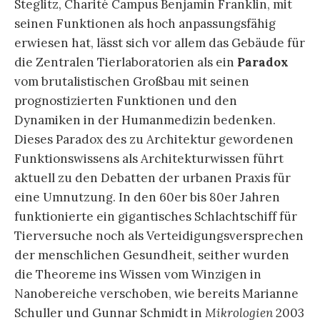
Steglitz, Charité Campus Benjamin Franklin, mit
seinen Funktionen als hoch anpassungsfähig
erwiesen hat, lässt sich vor allem das Gebäude für
die Zentralen Tierlaboratorien als ein
Paradox
vom brutalistischen Großbau mit seinen
prognostizierten Funktionen und den
Dynamiken in der Humanmedizin bedenken.
Dieses Paradox des zu Architektur gewordenen
Funktionswissens als Architekturwissen führt
aktuell zu den Debatten der urbanen Praxis für
eine Umnutzung. In den 60er bis 80er Jahren
funktionierte ein gigantisches Schlachtschiff für
Tierversuche noch als Verteidigungsversprechen
der menschlichen Gesundheit, seither wurden
die Theoreme ins Wissen vom Winzigen in
Nanobereiche verschoben, wie bereits Marianne
Schuller und Gunnar Schmidt in
Mikrologien
2003