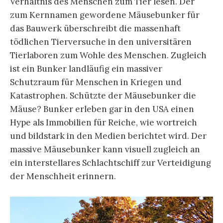
Verhältnis des Menschen zum Tier lesen. Der
zum Kernnamen gewordene Mäusebunker für
das Bauwerk überschreibt die massenhaft
tödlichen Tierversuche in den universitären
Tierlaboren zum Wohle des Menschen. Zugleich
ist ein Bunker landläufig ein massiver
Schutzraum für Menschen in Kriegen und
Katastrophen. Schützte der Mäusebunker die
Mäuse? Bunker erleben gar in den USA einen
Hype als Immobilien für Reiche, wie wortreich
und bildstark in den Medien berichtet wird. Der
massive Mäusebunker kann visuell zugleich an
ein interstellares Schlachtschiff zur Verteidigung
der Menschheit erinnern.