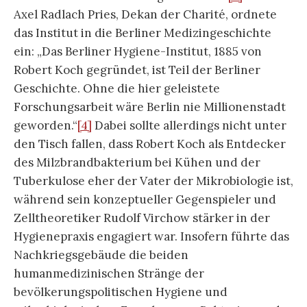
Axel Radlach Pries, Dekan der Charité, ordnete
das Institut in die Berliner Medizingeschichte
ein: „Das Berliner Hygiene-Institut, 1885 von
Robert Koch gegründet, ist Teil der Berliner
Geschichte. Ohne die hier geleistete
Forschungsarbeit wäre Berlin nie Millionenstadt
geworden.“
[4]
Dabei sollte allerdings nicht unter
den Tisch fallen, dass Robert Koch als Entdecker
des Milzbrandbakterium bei Kühen und der
Tuberkulose eher der Vater der Mikrobiologie ist,
während sein konzeptueller Gegenspieler und
Zelltheoretiker Rudolf Virchow stärker in der
Hygienepraxis engagiert war. Insofern führte das
Nachkriegsgebäude die beiden
humanmedizinischen Stränge der
bevölkerungspolitischen Hygiene und