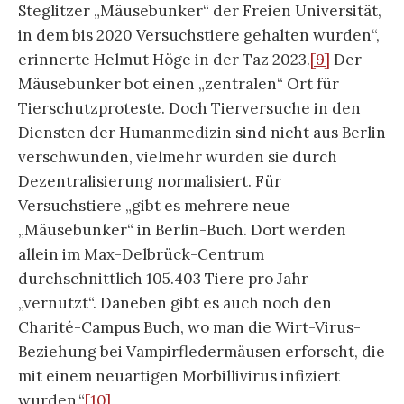
Steglitzer „Mäusebunker“ der Freien Universität,
in dem bis 2020 Versuchstiere gehalten wurden“,
erinnerte Helmut Höge in der Taz 2023.
[9]
Der
Mäusebunker bot einen „zentralen“ Ort für
Tierschutzproteste. Doch Tierversuche in den
Diensten der Humanmedizin sind nicht aus Berlin
verschwunden, vielmehr wurden sie durch
Dezentralisierung normalisiert. Für
Versuchstiere „gibt es mehrere neue
„Mäusebunker“ in Berlin-Buch. Dort werden
allein im Max-Delbrück-Centrum
durchschnittlich 105.403 Tiere pro Jahr
„vernutzt“. Daneben gibt es auch noch den
Charité-Campus Buch, wo man die Wirt-Virus-
Beziehung bei Vampirfledermäusen erforscht, die
mit einem neuartigen Morbillivirus infiziert
wurden.“
[10]