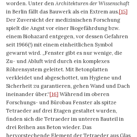
worden. Unter den
Architekturen der Wissenschaft
in Berlin fällt das Bauwerk als ein Extrem aus.
[15]
Der Zuversicht der medizinischen Forschung
spielt die Angst vor einer Biogefährdung bzw.
einem Biohazard entgegen, vor dessen Gefahren
seit 1966(!) mit einem einheitlichen Symbol
gewarnt wird. „Fenster gibt es nur wenige, die
Zu- und Abluft wird durch ein komplexes
Röhrensystem geleitet. Mit Betonplatten
verkleidet und abgeschottet, um Hygiene und
Sicherheit zu garantieren, gehen Wand und Dach
ineinander über.“
[16]
Während im oberen
Forschungs- und Bürobau Fenster als spitze
Tetraeder auf drei Etagen gestaltet wurden,
finden sich die Tetraeder im unteren Bauteil in
drei Reihen aus Beton wieder. Das
hervorstechende Element der Tetraeder aus Glas