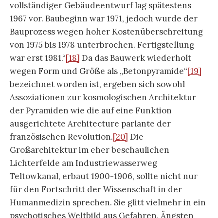
vollständiger Gebäudeentwurf lag spätestens
1967 vor. Baubeginn war 1971, jedoch wurde der
Bauprozess wegen hoher Kostenüberschreitung
von 1975 bis 1978 unterbrochen. Fertigstellung
war erst 1981.“
[18]
Da das Bauwerk wiederholt
wegen Form und Größe als „Betonpyramide“
[19]
bezeichnet worden ist, ergeben sich sowohl
Assoziationen zur kosmologischen Architektur
der Pyramiden wie die auf eine Funktion
ausgerichtete Architecture parlante der
französischen Revolution.
[20]
Die
Großarchitektur im eher beschaulichen
Lichterfelde am Industriewasserweg
Teltowkanal, erbaut 1900-1906, sollte nicht nur
für den Fortschritt der Wissenschaft in der
Humanmedizin sprechen. Sie glitt vielmehr in ein
psychotisches Weltbild aus Gefahren, Ängsten