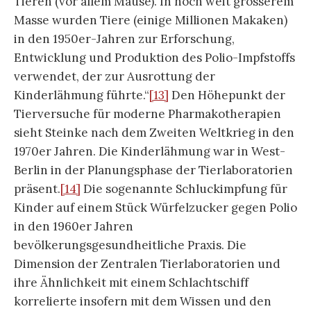
Tieren (vor allem Mäuse). In noch weit grösserem
Masse wurden Tiere (einige Millionen Makaken)
in den 1950er-Jahren zur Erforschung,
Entwicklung und Produktion des Polio-Impfstoffs
verwendet, der zur Ausrottung der
Kinderlähmung führte.“
[13]
Den Höhepunkt der
Tierversuche für moderne Pharmakotherapien
sieht Steinke nach dem Zweiten Weltkrieg in den
1970er Jahren. Die Kinderlähmung war in West-
Berlin in der Planungsphase der Tierlaboratorien
präsent.
[14]
Die sogenannte Schluckimpfung für
Kinder auf einem Stück Würfelzucker gegen Polio
in den 1960er Jahren
bevölkerungsgesundheitliche Praxis. Die
Dimension der Zentralen Tierlaboratorien und
ihre Ähnlichkeit mit einem Schlachtschiff
korrelierte insofern mit dem Wissen und den