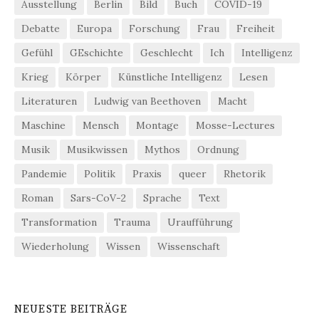
Ausstellung
Berlin
Bild
Buch
COVID-19
Debatte
Europa
Forschung
Frau
Freiheit
Gefühl
GEschichte
Geschlecht
Ich
Intelligenz
Krieg
Körper
Künstliche Intelligenz
Lesen
Literaturen
Ludwig van Beethoven
Macht
Maschine
Mensch
Montage
Mosse-Lectures
Musik
Musikwissen
Mythos
Ordnung
Pandemie
Politik
Praxis
queer
Rhetorik
Roman
Sars-CoV-2
Sprache
Text
Transformation
Trauma
Uraufführung
Wiederholung
Wissen
Wissenschaft
NEUESTE BEITRÄGE