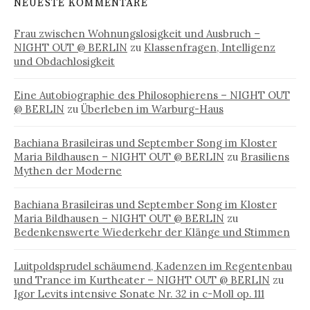
NEUESTE KOMMENTARE
Frau zwischen Wohnungslosigkeit und Ausbruch –
NIGHT OUT @ BERLIN
zu
Klassenfragen, Intelligenz
und Obdachlosigkeit
Eine Autobiographie des Philosophierens – NIGHT OUT
@ BERLIN
zu
Überleben im Warburg-Haus
Bachiana Brasileiras und September Song im Kloster
Maria Bildhausen – NIGHT OUT @ BERLIN
zu
Brasiliens
Mythen der Moderne
Bachiana Brasileiras und September Song im Kloster
Maria Bildhausen – NIGHT OUT @ BERLIN
zu
Bedenkenswerte Wiederkehr der Klänge und Stimmen
Luitpoldsprudel schäumend, Kadenzen im Regentenbau
und Trance im Kurtheater – NIGHT OUT @ BERLIN
zu
Igor Levits intensive Sonate Nr. 32 in c-Moll op. 111