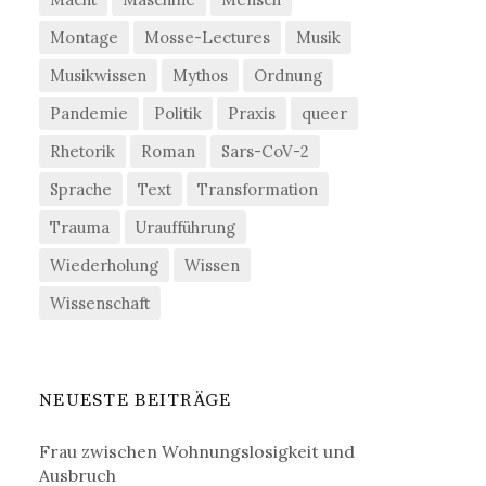
Montage
Mosse-Lectures
Musik
Musikwissen
Mythos
Ordnung
Pandemie
Politik
Praxis
queer
Rhetorik
Roman
Sars-CoV-2
Sprache
Text
Transformation
Trauma
Uraufführung
Wiederholung
Wissen
Wissenschaft
NEUESTE BEITRÄGE
Frau zwischen Wohnungslosigkeit und
Ausbruch