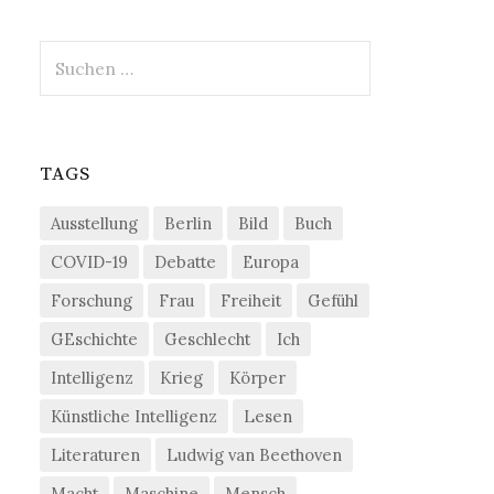
Suchen
nach:
TAGS
Ausstellung
Berlin
Bild
Buch
COVID-19
Debatte
Europa
Forschung
Frau
Freiheit
Gefühl
GEschichte
Geschlecht
Ich
Intelligenz
Krieg
Körper
Künstliche Intelligenz
Lesen
Literaturen
Ludwig van Beethoven
Macht
Maschine
Mensch