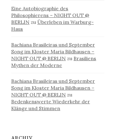
Eine Autobiographie des
Philosophierens – NIGHT OUT @
BERLIN
zu
Überleben im Warburg-
Haus
Bachiana Brasileiras und September
Song im Kloster Maria Bildhausen –
NIGHT OUT @ BERLIN
zu
Brasiliens
Mythen der Moderne
Bachiana Brasileiras und September
Song im Kloster Maria Bildhausen –
NIGHT OUT @ BERLIN
zu
Bedenkenswerte Wiederkehr der
Klänge und Stimmen
ARCHIV