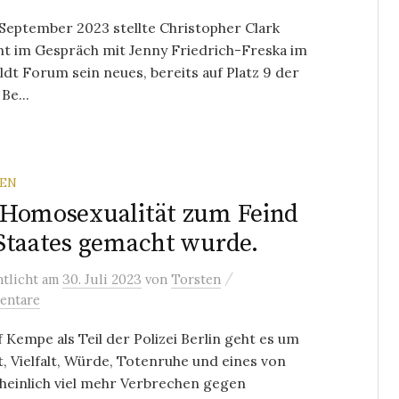
September 2023 stellte Christopher Clark
nt im Gespräch mit Jenny Friedrich-Freska im
t Forum sein neues, bereits auf Platz 9 der
Be...
REN
Homosexualität zum Feind
Staates gemacht wurde.
/
ntlicht
am
30. Juli 2023
von
Torsten
entare
f Kempe als Teil der Polizei Berlin geht es um
, Vielfalt, Würde, Totenruhe und eines von
heinlich viel mehr Verbrechen gegen