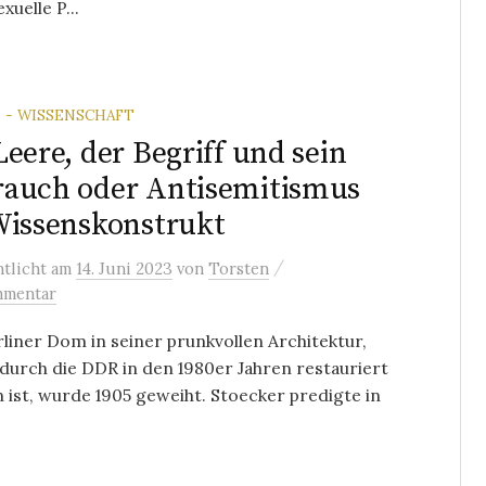
uelle P...
 - WISSENSCHAFT
Leere, der Begriff und sein
auch oder Antisemitismus
Wissenskonstrukt
/
ntlicht
am
14. Juni 2023
von
Torsten
mmentar
liner Dom in seiner prunkvollen Architektur,
 durch die DDR in den 1980er Jahren restauriert
ist, wurde 1905 geweiht. Stoecker predigte in