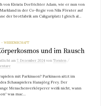
h von Kleists Dorfrichter Adam, wie er nun von
Markland in der Co-Regie von Nils Förster auf
ne der brotfabrik am Caligariplatz 1 gleich al...
 - WISSENSCHAFT
Körperkosmos und im Rausch
/
ntlicht
am
7. Dezember 2024
von
Torsten
entare
spielen mit Parkinson? Parkinson sitzt im
des Schauspielers Hansjörg Frey. Der
lange Menschenverkörperer weiß nicht, wann
on“ was mac...