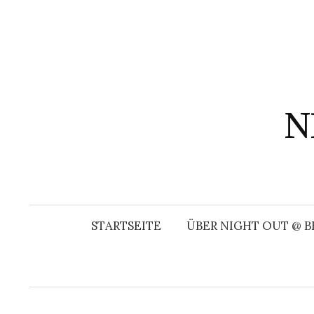
Springe
zum
Inhalt
N
STARTSEITE
ÜBER NIGHT OUT @ B