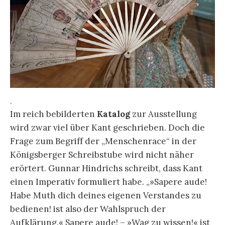
.
Im reich bebilderten
Katalog
zur Ausstellung
wird zwar viel über Kant geschrieben. Doch die
Frage zum Begriff der „Menschenrace“ in der
Königsberger Schreibstube wird nicht näher
erörtert. Gunnar Hindrichs schreibt, dass Kant
einen Imperativ formuliert habe. „»Sapere aude!
Habe Muth dich deines eigenen Verstandes zu
bedienen! ist also der Wahlspruch der
Aufklärung.« Sapere aude! – »Wag zu wissen!« ist