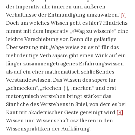
der Imperativ, alle inneren und äußeren
Verhältnisse der Entmündigung umzuwälzen.“
[7]
Doch um welches Wissen geht es hier? Hindrichs
nimmt mit dem Imperativ „»Wag zu wissen!«“ eine
leichte Verschiebung vor. Denn die geläufige
Übersetzung mit „Wage weise zu sein“ für das
mehrdeutige Verb
sapere
gibt einen Wink auf ein
länger zusammengetragenes Erfahrungswissen
als auf ein eher mathematisch schließendes
Verstandeswissen. Das Wissen des
sapere
für
„schmecken“, „riechen“(!), „merken“ und erst
metonymisch verstehen bringt stärker das
Sinnliche des Verstehens in Spiel, von dem es bei
Kant mit akademischer Geste gereinigt wird.
[8]
Wissen und Wissenschaft oszillieren in den
Wissenspraktiken der Aufklärung.