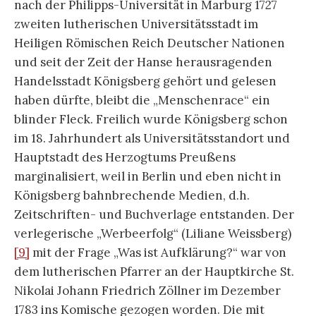
nach der Philipps-Universität in Marburg 1727
zweiten lutherischen Universitätsstadt im
Heiligen Römischen Reich Deutscher Nationen
und seit der Zeit der Hanse herausragenden
Handelsstadt Königsberg gehört und gelesen
haben dürfte, bleibt die „Menschenrace“ ein
blinder Fleck. Freilich wurde Königsberg schon
im 18. Jahrhundert als Universitätsstandort und
Hauptstadt des Herzogtums Preußens
marginalisiert, weil in Berlin und eben nicht in
Königsberg bahnbrechende Medien, d.h.
Zeitschriften- und Buchverlage entstanden. Der
verlegerische „Werbeerfolg“ (Liliane Weissberg)
[9]
mit der Frage „Was ist Aufklärung?“ war von
dem lutherischen Pfarrer an der Hauptkirche St.
Nikolai Johann Friedrich Zöllner im Dezember
1783 ins Komische gezogen worden. Die mit