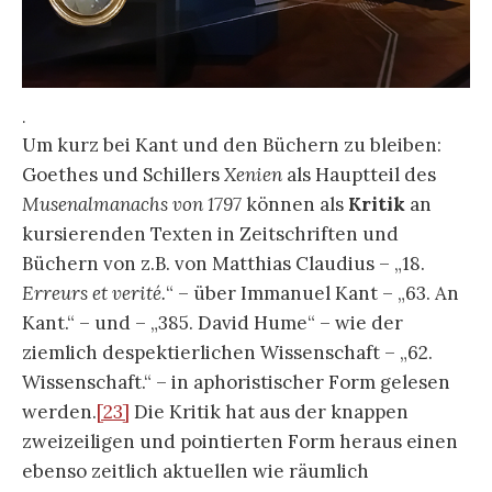
.
Um kurz bei Kant und den Büchern zu bleiben:
Goethes und Schillers
Xenien
als Hauptteil des
Musenalmanachs von 1797
können als
Kritik
an
kursierenden Texten in Zeitschriften und
Büchern von z.B. von Matthias Claudius – „18.
Erreurs et verité.
“ – über Immanuel Kant – „63. An
Kant.“ – und – „385. David Hume“ – wie der
ziemlich despektierlichen Wissenschaft – „62.
Wissenschaft.“ – in aphoristischer Form gelesen
werden.
[23]
Die Kritik hat aus der knappen
zweizeiligen und pointierten Form heraus einen
ebenso zeitlich aktuellen wie räumlich