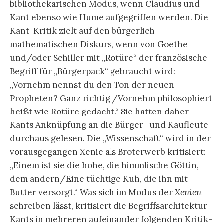
bibliothekarischen Modus, wenn Claudius und
Kant ebenso wie Hume aufgegriffen werden. Die
Kant-Kritik zielt auf den bürgerlich-
mathematischen Diskurs, wenn von Goethe
und/oder Schiller mit „Rotüre“ der französische
Begriff für „Bürgerpack“ gebraucht wird:
„Vornehm nennst du den Ton der neuen
Propheten? Ganz richtig,/Vornehm philosophiert
heißt wie Rotüre gedacht.“ Sie hatten daher
Kants Anknüpfung an die Bürger- und Kaufleute
durchaus gelesen. Die „Wissenschaft“ wird in der
vorausgegangen Xenie als Broterwerb kritisiert:
„Einem ist sie die hohe, die himmlische Göttin,
dem andern/Eine tüchtige Kuh, die ihn mit
Butter versorgt.“ Was sich im Modus der
Xenien
schreiben lässt, kritisiert die Begriffsarchitektur
Kants in mehreren aufeinander folgenden Kritik-