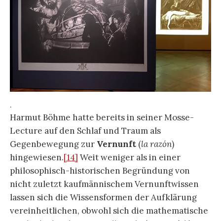
.
Harmut Böhme hatte bereits in seiner Mosse-
Lecture auf den Schlaf und Traum als
Gegenbewegung zur
Vernunft
(
la razón
)
hingewiesen.
[14]
Weit weniger als in einer
philosophisch-historischen Begründung von
nicht zuletzt kaufmännischem Vernunftwissen
lassen sich die Wissensformen der Aufklärung
vereinheitlichen, obwohl sich die mathematische