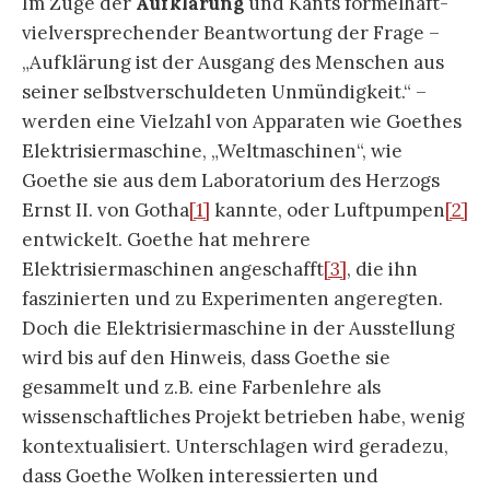
Im Zuge der
Aufklärung
und Kants formelhaft-
vielversprechender Beantwortung der Frage –
„Aufklärung ist der Ausgang des Menschen aus
seiner selbstverschuldeten Unmündigkeit.“ –
werden eine Vielzahl von Apparaten wie Goethes
Elektrisiermaschine, „Weltmaschinen“, wie
Goethe sie aus dem Laboratorium des Herzogs
Ernst II. von Gotha
[1]
kannte, oder Luftpumpen
[2]
entwickelt. Goethe hat mehrere
Elektrisiermaschinen angeschafft
[3]
, die ihn
faszinierten und zu Experimenten angeregten.
Doch die Elektrisiermaschine in der Ausstellung
wird bis auf den Hinweis, dass Goethe sie
gesammelt und z.B. eine Farbenlehre als
wissenschaftliches Projekt betrieben habe, wenig
kontextualisiert. Unterschlagen wird geradezu,
dass Goethe Wolken interessierten und