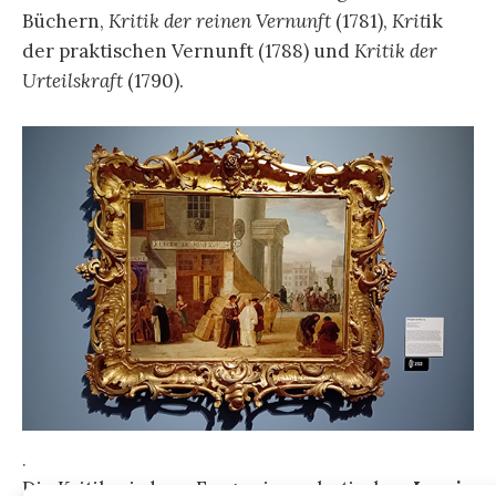
Büchern,
Kritik der reinen Vernunft
(1781),
Krit
ik
der praktischen Vernunft (1788) und
Kritik der
Urteilskraft
(1790).
.
Die Kritik wird zur Frage einer elastischen
Ironie