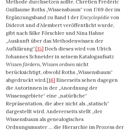
Methode durchsetzen sollte. Chrétien Frédéric
Guillaume Roths „Wissensbaum“ von 1769 der im
Ergänzungsband zu Band 1 der
Encyclopédie
von
Diderot und d’Alembert veröffentlicht wurde,
gibt nach Silke Förschler und Nina Hahne
„Auskunft über das Methodenwissen der
Aufklärung“.
[15]
Doch dieses wird von Ulrich
Johannes Schneider in seinem Katalogaufsatz
Wissen fördern, Wissen ordnen
nicht
berücksichtigt, obwohl Roths „Wissensbaum“
abgedruckt wird.
[16]
Einerseits sehen dagegen
die Autorinnen in der „Anordnung der
Wissensgebiete“ eine „natürliche“
Repräsentation, die aber nicht als „statisch“
dargestellt wird. Andererseits stellt „der
Wissensbaum als genealogisches
Ordnungsmuster … die Hierarchie im Prozess der