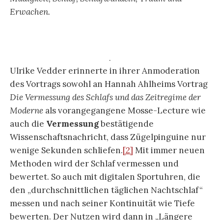
Erwachen.
.
Ulrike Vedder erinnerte in ihrer Anmoderation
des Vortrags sowohl an Hannah Ahlheims Vortrag
Die Vermessung des Schlafs und das Zeitregime der
Moderne
als vorangegangene Mosse-Lecture wie
auch die
Vermessung
bestätigende
Wissenschaftsnachricht, dass Zügelpinguine nur
wenige Sekunden schliefen.
[2]
Mit immer neuen
Methoden wird der Schlaf vermessen und
bewertet. So auch mit digitalen Sportuhren, die
den „durchschnittlichen täglichen Nachtschlaf“
messen und nach seiner Kontinuität wie Tiefe
bewerten. Der Nutzen wird dann in „Längere