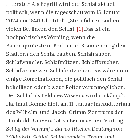
Literatur. Als Begriff wird der Schlaf aktuell
politisch, wenn die tagesschau vom 15. Januar
2024 um 18:41 Uhr titelt: „Sternfahrer rauben
vielen Berlinern den Schlaf.“
[1]
Das ist ein
hochpolitisches Wording, wenn die
Bauernproteste in Berlin und Brandenburg den
Städtern den Schlaf rauben. Schlafräuber.
Schlafwandler. Schlafmützen. Schlafforscher.
Schlafvermesser. Schlafentzieher. Das wären nur
einige Kombinationen, die politisch den Schlaf
behelligen oder bis zur Folter verunmöglichen.
Der Schlaf als Feld des Wissens wird umkämpft.
Hartmut Böhme hielt am 11. Januar im Auditorium
des Wilhelm-und-Jacob-Grimm-Zentrums der
Humboldt Universität zu Berlin seinen Vortrag:
Schlaf der Vernunft: Zur politischen Deutung von
Müdigkeit, Schlaf, Schlafwandeln, Traum und