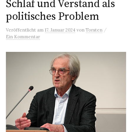
Schlaf und Verstand als
politisches Problem
/
Veröffentlicht
am
17. Januar 2024
von
Torsten
Ein Kommentar