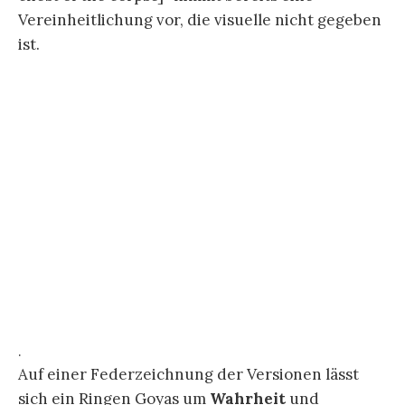
seinen Träumen und seiner „Selbsterkenntnis“
von dem Buch wie den und ihm folgenden
Schriften, Bildern und Gesprächen nicht isoliert
gewesen sein.
.