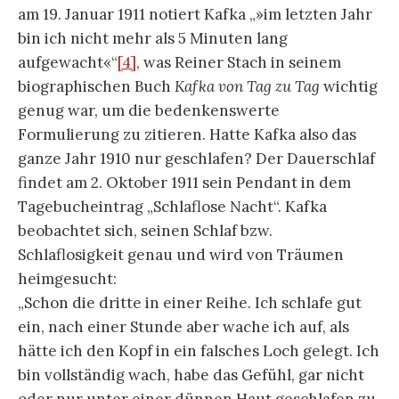
am 19. Januar 1911 notiert Kafka „»im letzten Jahr
bin ich nicht mehr als 5 Minuten lang
aufgewacht«“
[4]
, was Reiner Stach in seinem
biographischen Buch
Kafka von Tag zu Tag
wichtig
genug war, um die bedenkenswerte
Formulierung zu zitieren. Hatte Kafka also das
ganze Jahr 1910 nur geschlafen? Der Dauerschlaf
findet am 2. Oktober 1911 sein Pendant in dem
Tagebucheintrag „Schlaflose Nacht“. Kafka
beobachtet sich, seinen Schlaf bzw.
Schlaflosigkeit genau und wird von Träumen
heimgesucht:
„Schon die dritte in einer Reihe. Ich schlafe gut
ein, nach einer Stunde aber wache ich auf, als
hätte ich den Kopf in ein falsches Loch gelegt. Ich
bin vollständig wach, habe das Gefühl, gar nicht
oder nur unter einer dünnen Haut geschlafen zu