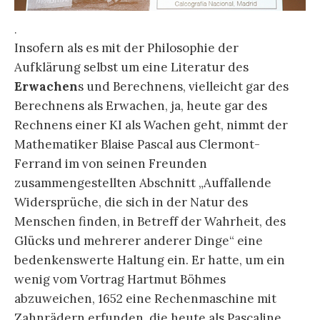
Messens und der Rechenmaschine kann das
Pascalsche „man“ sich, können wir uns des
Wachens nicht versichern.
.
Hartmut Böhme entwickelte mit seiner