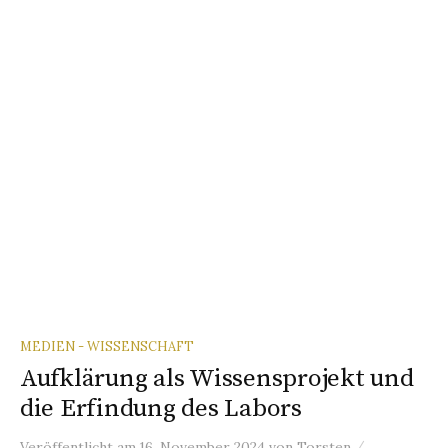
MEDIEN - WISSENSCHAFT
Aufklärung als Wissensprojekt und
die Erfindung des Labors
/
Veröffentlicht
am
16. November 2024
von
Torsten