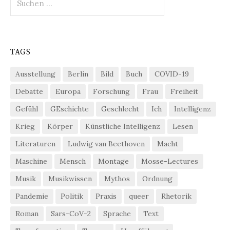
nach:
TAGS
Ausstellung
Berlin
Bild
Buch
COVID-19
Debatte
Europa
Forschung
Frau
Freiheit
Gefühl
GEschichte
Geschlecht
Ich
Intelligenz
Krieg
Körper
Künstliche Intelligenz
Lesen
Literaturen
Ludwig van Beethoven
Macht
Maschine
Mensch
Montage
Mosse-Lectures
Musik
Musikwissen
Mythos
Ordnung
Pandemie
Politik
Praxis
queer
Rhetorik
Roman
Sars-CoV-2
Sprache
Text