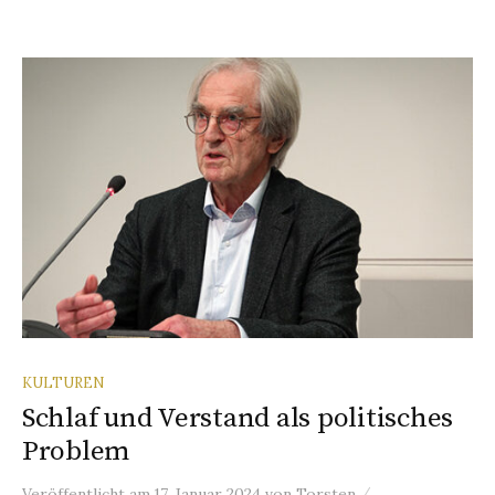
KULTUREN
Schlaf und Verstand als politisches
Problem
/
Veröffentlicht
am
17. Januar 2024
von
Torsten