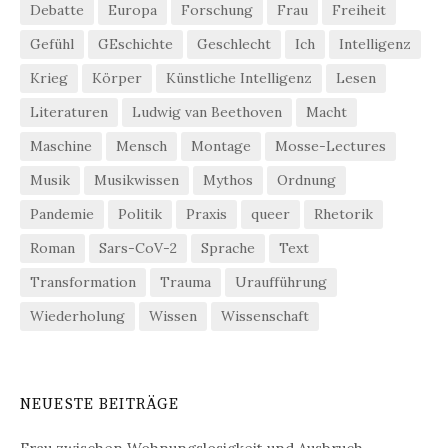
Debatte
Europa
Forschung
Frau
Freiheit
Gefühl
GEschichte
Geschlecht
Ich
Intelligenz
Krieg
Körper
Künstliche Intelligenz
Lesen
Literaturen
Ludwig van Beethoven
Macht
Maschine
Mensch
Montage
Mosse-Lectures
Musik
Musikwissen
Mythos
Ordnung
Pandemie
Politik
Praxis
queer
Rhetorik
Roman
Sars-CoV-2
Sprache
Text
Transformation
Trauma
Uraufführung
Wiederholung
Wissen
Wissenschaft
NEUESTE BEITRÄGE