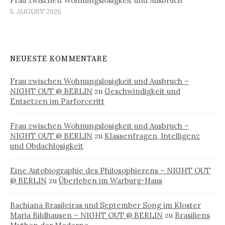
Frau zwischen Wohnungslosigkeit und Ausbruch
5. AUGUST 2026
NEUESTE KOMMENTARE
Frau zwischen Wohnungslosigkeit und Ausbruch –
NIGHT OUT @ BERLIN
zu
Geschwindigkeit und
Entsetzen im Parforceritt
Frau zwischen Wohnungslosigkeit und Ausbruch –
NIGHT OUT @ BERLIN
zu
Klassenfragen, Intelligenz
und Obdachlosigkeit
Eine Autobiographie des Philosophierens – NIGHT OUT
@ BERLIN
zu
Überleben im Warburg-Haus
Bachiana Brasileiras und September Song im Kloster
Maria Bildhausen – NIGHT OUT @ BERLIN
zu
Brasiliens