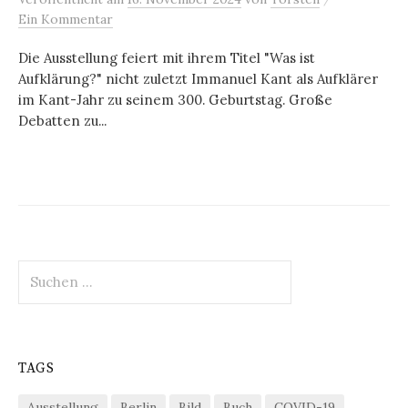
Ein Kommentar
Die Ausstellung feiert mit ihrem Titel "Was ist
Aufklärung?" nicht zuletzt Immanuel Kant als Aufklärer
im Kant-Jahr zu seinem 300. Geburtstag. Große
Debatten zu...
Suchen
nach:
TAGS
Ausstellung
Berlin
Bild
Buch
COVID-19