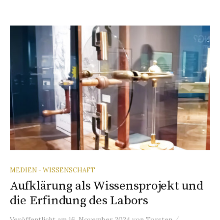
MEDIEN - WISSENSCHAFT
Aufklärung als Wissensprojekt und
die Erfindung des Labors
/
Veröffentlicht
am
16. November 2024
von
Torsten