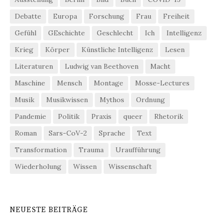
Debatte
Europa
Forschung
Frau
Freiheit
Gefühl
GEschichte
Geschlecht
Ich
Intelligenz
Krieg
Körper
Künstliche Intelligenz
Lesen
Literaturen
Ludwig van Beethoven
Macht
Maschine
Mensch
Montage
Mosse-Lectures
Musik
Musikwissen
Mythos
Ordnung
Pandemie
Politik
Praxis
queer
Rhetorik
Roman
Sars-CoV-2
Sprache
Text
Transformation
Trauma
Uraufführung
Wiederholung
Wissen
Wissenschaft
NEUESTE BEITRÄGE