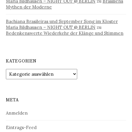
Maria Bildhausen – NIGHT OUT @ BERLIN
zu
Brasiliens
Mythen der Moderne
Bachiana Brasileiras und September Song im Kloster
Maria Bildhausen – NIGHT OUT @ BERLIN
zu
Bedenkenswerte Wiederkehr der Klänge und Stimmen
KATEGORIEN
Kategorien
META
Anmelden
Eintrags-Feed