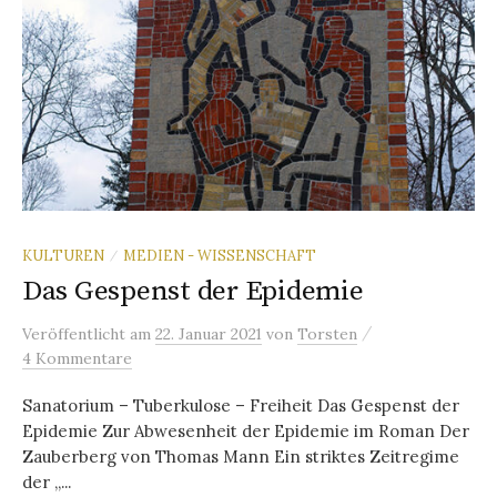
KULTUREN
MEDIEN - WISSENSCHAFT
/
Das Gespenst der Epidemie
/
Veröffentlicht
am
22. Januar 2021
von
Torsten
4 Kommentare
Sanatorium – Tuberkulose – Freiheit Das Gespenst der
Epidemie Zur Abwesenheit der Epidemie im Roman Der
Zauberberg von Thomas Mann Ein striktes Zeitregime
der „...