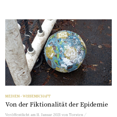
MEDIEN - WISSENSCHAFT
Von der Fiktionalität der Epidemie
/
Veröffentlicht
am
11. Januar 2021
von
Torsten