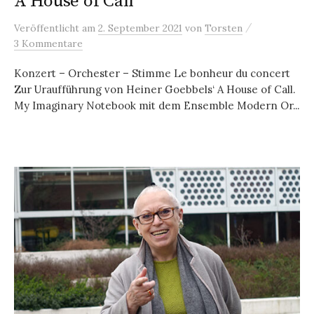
A House of Call
/
Veröffentlicht
am
2. September 2021
von
Torsten
3 Kommentare
Konzert – Orchester – Stimme Le bonheur du concert
Zur Uraufführung von Heiner Goebbels‘ A House of Call.
My Imaginary Notebook mit dem Ensemble Modern Or...