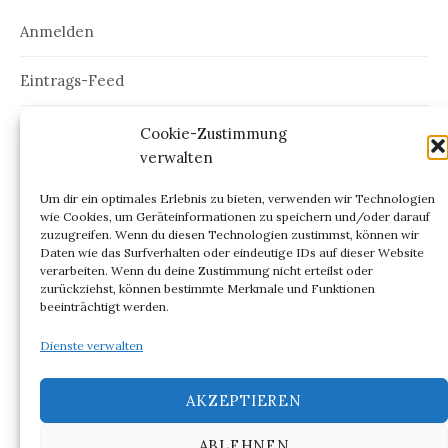
Anmelden
Eintrags-Feed
Kommentar-Feed
Cookie-Zustimmung
verwalten
WordPress.org
Um dir ein optimales Erlebnis zu bieten, verwenden wir Technologien
wie Cookies, um Geräteinformationen zu speichern und/oder darauf
zuzugreifen. Wenn du diesen Technologien zustimmst, können wir
Daten wie das Surfverhalten oder eindeutige IDs auf dieser Website
verarbeiten. Wenn du deine Zustimmung nicht erteilst oder
ARCHIV
zurückziehst, können bestimmte Merkmale und Funktionen
beeinträchtigt werden.
Archiv
Dienste verwalten
AKZEPTIEREN
ABLEHNEN