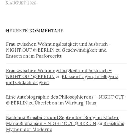
5. AUGUST 2026
NEUESTE KOMMENTARE
Frau zwischen Wohnungslosigkeit und Ausbruch –
NIGHT OUT @ BERLIN
zu
Geschwindigkeit und
Entsetzen im Parforceritt
Frau zwischen Wohnungslosigkeit und Ausbruch –
NIGHT OUT @ BERLIN
zu
Klassenfragen, Intelligenz
und Obdachlosigkeit
Eine Autobiographie des Philosophierens – NIGHT OUT
@ BERLIN
zu
Überleben im Warburg-Haus
Bachiana Brasileiras und September Song im Kloster
Maria Bildhausen – NIGHT OUT @ BERLIN
zu
Brasiliens
Mythen der Moderne