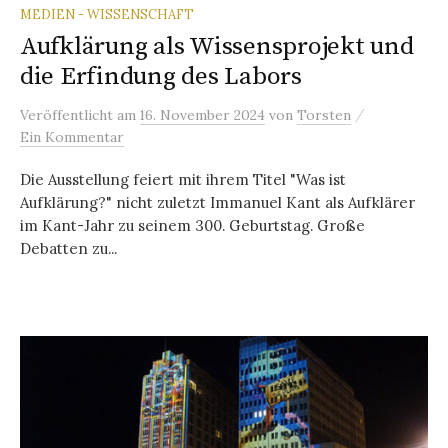
MEDIEN - WISSENSCHAFT
Aufklärung als Wissensprojekt und
die Erfindung des Labors
/
Veröffentlicht
am
16. November 2024
von
Torsten
Ein Kommentar
Die Ausstellung feiert mit ihrem Titel "Was ist
Aufklärung?" nicht zuletzt Immanuel Kant als Aufklärer
im Kant-Jahr zu seinem 300. Geburtstag. Große
Debatten zu...