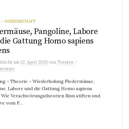
 - WISSENSCHAFT
ermäuse, Pangoline, Labore
die Gattung Homo sapiens
ens
/
ntlicht
am
22. April 2020
von
Torsten
mentare
ng – Theorie – Wiederholung Fledermäuse,
ine, Labore und die Gattung Homo sapiens
s Wie Verschwörungstheorien Sinn stiften und
ve vom P...