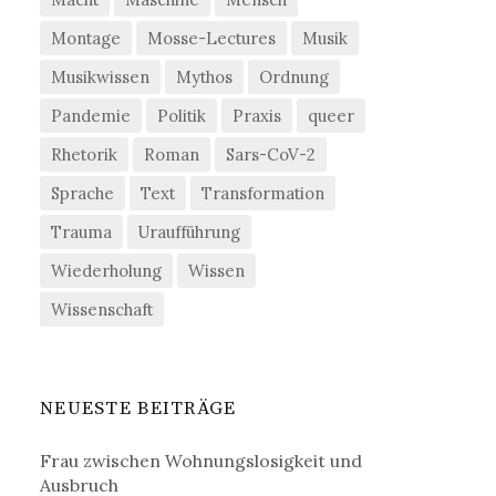
Montage
Mosse-Lectures
Musik
Musikwissen
Mythos
Ordnung
Pandemie
Politik
Praxis
queer
Rhetorik
Roman
Sars-CoV-2
Sprache
Text
Transformation
Trauma
Uraufführung
Wiederholung
Wissen
Wissenschaft
NEUESTE BEITRÄGE
Frau zwischen Wohnungslosigkeit und
Ausbruch