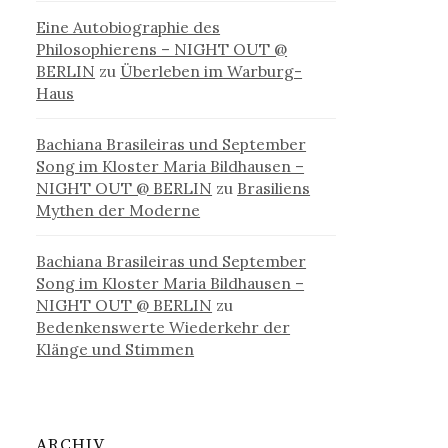
Eine Autobiographie des
Philosophierens – NIGHT OUT @
BERLIN
zu
Überleben im Warburg-
Haus
Bachiana Brasileiras und September
Song im Kloster Maria Bildhausen –
NIGHT OUT @ BERLIN
zu
Brasiliens
Mythen der Moderne
Bachiana Brasileiras und September
Song im Kloster Maria Bildhausen –
NIGHT OUT @ BERLIN
zu
Bedenkenswerte Wiederkehr der
Klänge und Stimmen
ARCHIV