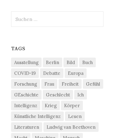
Suchen
nach:
TAGS
Ausstellung
Berlin
Bild
Buch
COVID-19
Debatte
Europa
Forschung
Frau
Freiheit
Gefühl
GEschichte
Geschlecht
Ich
Intelligenz
Krieg
Körper
Künstliche Intelligenz
Lesen
Literaturen
Ludwig van Beethoven
Macht
Maschine
Mensch