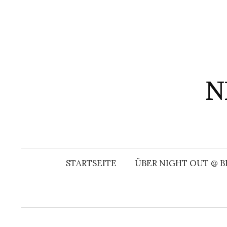
Springe
zum
Inhalt
N
STARTSEITE
ÜBER NIGHT OUT @ B