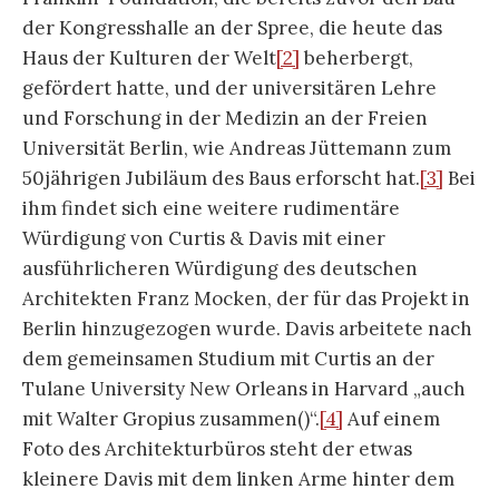
der Kongresshalle an der Spree, die heute das
Haus der Kulturen der Welt
[2]
beherbergt,
gefördert hatte, und der universitären Lehre
und Forschung in der Medizin an der Freien
Universität Berlin, wie Andreas Jüttemann zum
50jährigen Jubiläum des Baus erforscht hat.
[3]
Bei
ihm findet sich eine weitere rudimentäre
Würdigung von Curtis & Davis mit einer
ausführlicheren Würdigung des deutschen
Architekten Franz Mocken, der für das Projekt in
Berlin hinzugezogen wurde. Davis arbeitete nach
dem gemeinsamen Studium mit Curtis an der
Tulane University New Orleans in Harvard „auch
mit Walter Gropius zusammen()“.
[4]
Auf einem
Foto des Architekturbüros steht der etwas
kleinere Davis mit dem linken Arme hinter dem