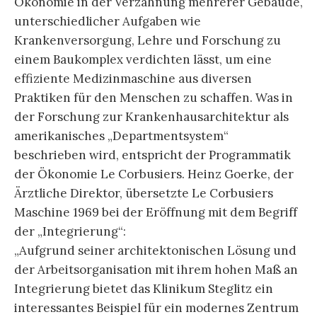
Ökonomie in der Verzahnung mehrerer Gebäude,
unterschiedlicher Aufgaben wie
Krankenversorgung, Lehre und Forschung zu
einem Baukomplex verdichten lässt, um eine
effiziente Medizinmaschine aus diversen
Praktiken für den Menschen zu schaffen. Was in
der Forschung zur Krankenhausarchitektur als
amerikanisches „Departmentsystem“
beschrieben wird, entspricht der Programmatik
der Ökonomie Le Corbusiers. Heinz Goerke, der
Ärztliche Direktor, übersetzte Le Corbusiers
Maschine 1969 bei der Eröffnung mit dem Begriff
der „Integrierung“:
„Aufgrund seiner architektonischen Lösung und
der Arbeitsorganisation mit ihrem hohen Maß an
Integrierung bietet das Klinikum Steglitz ein
interessantes Beispiel für ein modernes Zentrum