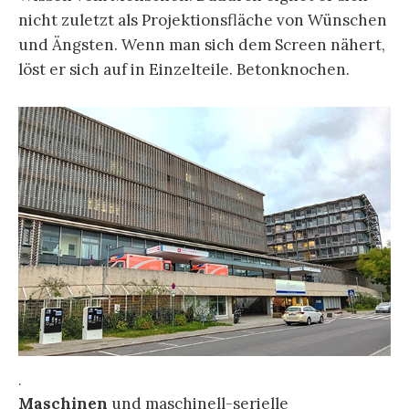
nicht zuletzt als Projektionsfläche von Wünschen
und Ängsten. Wenn man sich dem Screen nähert,
löst er sich auf in Einzelteile. Betonknochen.
.
Maschinen
und maschinell-serielle