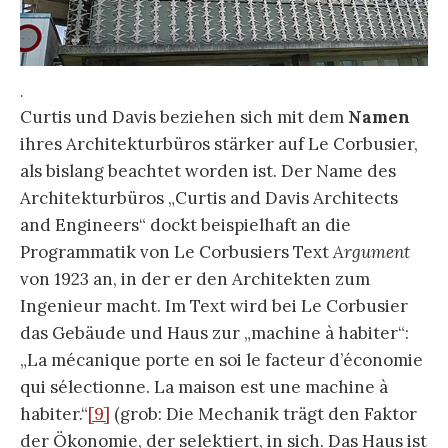
.
Curtis und Davis beziehen sich mit dem
Namen
ihres Architekturbüros stärker auf Le Corbusier,
als bislang beachtet worden ist. Der Name des
Architekturbüros „Curtis and Davis Architects
and Engineers“ dockt beispielhaft an die
Programmatik von Le Corbusiers Text
Argument
von 1923 an, in der er den Architekten zum
Ingenieur macht. Im Text wird bei Le Corbusier
das Gebäude und Haus zur „machine à habiter“:
„La mécanique porte en soi le facteur d’économie
qui sélectionne. La maison est une machine à
habiter.“
[9]
(grob: Die Mechanik trägt den Faktor
der Ökonomie, der selektiert, in sich. Das Haus ist