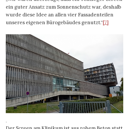
ein guter Ansatz zum Sonnenschutz war, deshalb
wurde diese Idee an allen vier Fassadenteilen
unseres eigenen Bürogebäudes genutzt.“
[7]
.
Der Screen am Klinikum ist aus rohem Beton statt