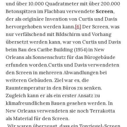
und über 10.000 Quadratmeter mit über 200.000
Betonspitzen im Flachbau verwendete
Screen
,
der als originäre Invention von Curtis und Davis
hervorgehoben werden kann.
[6]
Der Screen, was
nur verfälschend mit Bildschirm und Vorhang
übersetzt werden kann, war von Curtis und Davis
beim Bau des Caribe Building (1954) in New
Orleans als Sonnenschutz für das Bürogebäude
erfunden worden.Curtis und Davis verwendeten
den Screen in mehreren Abwandlungen bei
weiteren Gebäuden. Ziel war es, die
Raumtemperatur in den Büros zu senken.
Zugleich kann er als ein erster Ansatz zu
klimafreundlichem Bauen gesehen werden. In
New Orleans verwendeten sie noch Terrakotta
als Material für den Screen.
„Wir waren überzeugt, dass ein Tonziegel-Screen