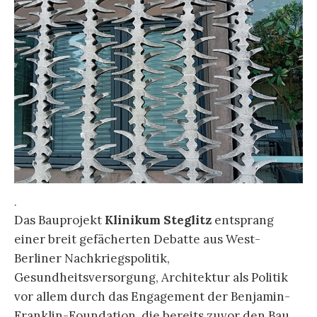
.
Das Bauprojekt
Klinikum Steglitz
entsprang
einer breit gefächerten Debatte aus West-
Berliner Nachkriegspolitik,
Gesundheitsversorgung, Architektur als Politik
vor allem durch das Engagement der Benjamin-
Franklin-Foundation, die bereits zuvor den Bau