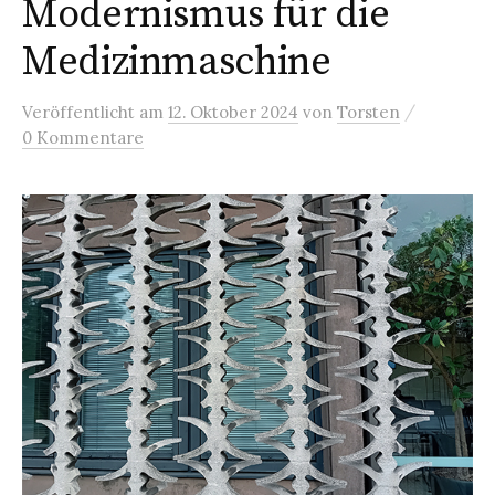
Modernismus für die
Medizinmaschine
/
Veröffentlicht
am
12. Oktober 2024
von
Torsten
0 Kommentare