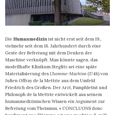
.
Die
Humanmedizin
ist nicht erst seit dem 19.,
vielmehr seit dem 18. Jahrhundert durch eine
Geste der Befreiung mit dem Denken der
Maschine verknüpft. Man könnte sagen, das
modellhafte Klinikum Steglitz sei eine späte
Materialisierung des
L’homme-Machine
(1748) von
Julien Offray de la Mettrie aus dem Umfeld
Friedrich des Großen. Der Arzt, Pamphletist und
Philosoph de la Mettrie entwickelt aus seinem
humanmedizinischen Wissen ein Argument zur
Befreiung vom Theismus. « CONCLUONS donc