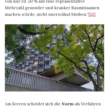
von nur rd. 50 % auf eine repräsentative
Mehrzahl gesunder und kranker Rauminsassen
machen würde, nicht unerwähnt bleiben.“
[12]
.
Am Screen scheidet sich die
Norm
als Verfahren