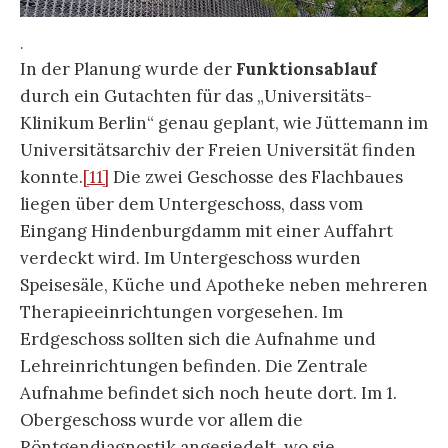
.
In der Planung wurde der
Funktionsablauf
durch ein Gutachten für das „Universitäts-
Klinikum Berlin“ genau geplant, wie Jüttemann im
Universitätsarchiv der Freien Universität finden
konnte.
[11]
Die zwei Geschosse des Flachbaues
liegen über dem Untergeschoss, dass vom
Eingang Hindenburgdamm mit einer Auffahrt
verdeckt wird. Im Untergeschoss wurden
Speisesäle, Küche und Apotheke neben mehreren
Therapieeinrichtungen vorgesehen. Im
Erdgeschoss sollten sich die Aufnahme und
Lehreinrichtungen befinden. Die Zentrale
Aufnahme befindet sich noch heute dort. Im 1.
Obergeschoss wurde vor allem die
Röntgendiagnostik angesiedelt, wo sie