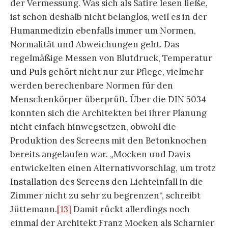
der Vermessung. Was sich als Satire lesen ließe,
ist schon deshalb nicht belanglos, weil es in der
Humanmedizin ebenfalls immer um Normen,
Normalität und Abweichungen geht. Das
regelmäßige Messen von Blutdruck, Temperatur
und Puls gehört nicht nur zur Pflege, vielmehr
werden berechenbare Normen für den
Menschenkörper überprüft. Über die DIN 5034
konnten sich die Architekten bei ihrer Planung
nicht einfach hinwegsetzen, obwohl die
Produktion des Screens mit den Betonknochen
bereits angelaufen war. „Mocken und Davis
entwickelten einen Alternativvorschlag, um trotz
Installation des Screens den Lichteinfall in die
Zimmer nicht zu sehr zu begrenzen“, schreibt
Jüttemann.
[13]
Damit rückt allerdings noch
einmal der Architekt Franz Mocken als Scharnier