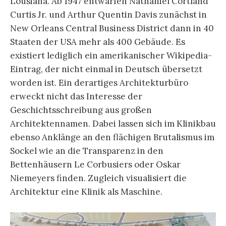
Lousiana. Ab 1947 entwarfen Nathaniel Cortland
Curtis Jr. und Arthur Quentin Davis zunächst in
New Orleans Central Business District dann in 40
Staaten der USA mehr als 400 Gebäude. Es
existiert lediglich ein amerikanischer Wikipedia-
Eintrag, der nicht einmal in Deutsch übersetzt
worden ist. Ein derartiges Architekturbüro
erweckt nicht das Interesse der
Geschichtsschreibung aus großen
Architektennamen. Dabei lassen sich im Klinikbau
ebenso Anklänge an den flächigen Brutalismus im
Sockel wie an die Transparenz in den
Bettenhäusern Le Corbusiers oder Oskar
Niemeyers finden. Zugleich visualisiert die
Architektur eine Klinik als Maschine.