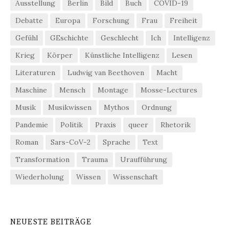
Ausstellung
Berlin
Bild
Buch
COVID-19
Debatte
Europa
Forschung
Frau
Freiheit
Gefühl
GEschichte
Geschlecht
Ich
Intelligenz
Krieg
Körper
Künstliche Intelligenz
Lesen
Literaturen
Ludwig van Beethoven
Macht
Maschine
Mensch
Montage
Mosse-Lectures
Musik
Musikwissen
Mythos
Ordnung
Pandemie
Politik
Praxis
queer
Rhetorik
Roman
Sars-CoV-2
Sprache
Text
Transformation
Trauma
Uraufführung
Wiederholung
Wissen
Wissenschaft
NEUESTE BEITRÄGE