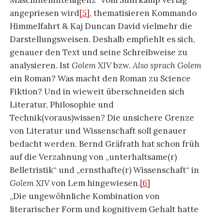
angepriesen wird
[5]
, thematisieren Kommando
Himmelfahrt & Kaj Duncan David vielmehr die
Darstellungsweisen. Deshalb empfiehlt es sich,
genauer den Text und seine Schreibweise zu
analysieren. Ist
Golem XIV
bzw.
Also sprach Golem
ein Roman? Was macht den Roman zu Science
Fiktion? Und in wieweit überschneiden sich
Literatur, Philosophie und
Technik(voraus)wissen? Die unsichere Grenze
von Literatur und Wissenschaft soll genauer
bedacht werden. Bernd Gräfrath hat schon früh
auf die Verzahnung von „unterhaltsame(r)
Belletristik“ und „ernsthafte(r) Wissenschaft“ in
Golem XIV
von Lem hingewiesen.
[6]
„Die ungewöhnliche Kombination von
literarischer Form und kognitivem Gehalt hatte