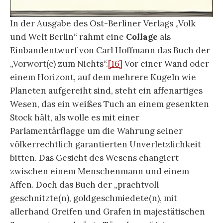
In der Ausgabe des Ost-Berliner Verlags „Volk
und Welt Berlin“ rahmt eine
Collage
als
Einbandentwurf von Carl Hoffmann das Buch der
„Vorwort(e) zum Nichts“.
[16]
Vor einer Wand oder
einem Horizont, auf dem mehrere Kugeln wie
Planeten aufgereiht sind, steht ein affenartiges
Wesen, das ein weißes Tuch an einem gesenkten
Stock hält, als wolle es mit einer
Parlamentärflagge um die Wahrung seiner
völkerrechtlich garantierten Unverletzlichkeit
bitten. Das Gesicht des Wesens changiert
zwischen einem Menschenmann und einem
Affen. Doch das Buch der „prachtvoll
geschnitzte(n), goldgeschmiedete(n), mit
allerhand Greifen und Grafen in majestätischen