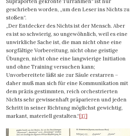
Supraporten gekrönte Türrahmen“ ist nur
geschrieben worden, „um den Leser ins Nichts zu
stoßen“.
„Der Entdecker des Nichts ist der Mensch. Aber
es ist so schwierig, so ungewöhnlich, weil es eine
unwirkliche Sache ist, die man nicht ohne eine
sorgfältige Vorbereitung, nicht ohne geistige
Übungen, nicht ohne eine langwierige Initiation
und ohne Training versuchen kann;
Unvorbereitete läßt sie zur Säule erstarren –
daher muß man sich für eine Kommunikation mit
dem präzis gestimmten, reich orchestrierten
Nichts sehr gewissenhaft präparieren und jeden
Schritt in seiner Richtung möglichst gewichtig,
markant, materiell gestalten.“
[17]