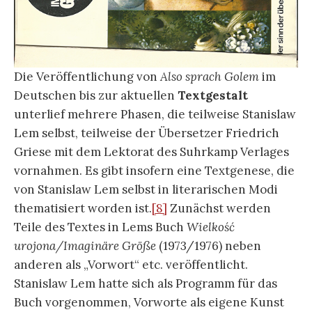
Die Veröffentlichung von
Also sprach Golem
im
Deutschen bis zur aktuellen
Textgestalt
unterlief mehrere Phasen, die teilweise Stanislaw
Lem selbst, teilweise der Übersetzer Friedrich
Griese mit dem Lektorat des Suhrkamp Verlages
vornahmen. Es gibt insofern eine Textgenese, die
von Stanislaw Lem selbst in literarischen Modi
thematisiert worden ist.
[8]
Zunächst werden
Teile des Textes in Lems Buch
Wielkość
urojona/Imaginäre Größe
(1973/1976) neben
anderen als „Vorwort“ etc. veröffentlicht.
Stanislaw Lem hatte sich als Programm für das
Buch vorgenommen, Vorworte als eigene Kunst