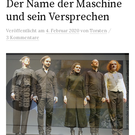
Der Name der Maschine
und sein Versprechen
/
Veröffentlicht
am
4. Februar 2020
von
Torsten
3 Kommentare