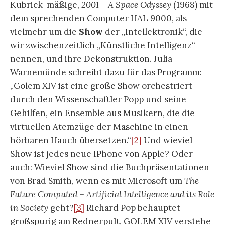
Kubrick-mäßige,
2001 – A Space Odyssey
(1968) mit
dem sprechenden Computer HAL 9000, als
vielmehr um die
Show
der „Intellektronik“, die
wir zwischenzeitlich „Künstliche Intelligenz“
nennen, und ihre Dekonstruktion. Julia
Warnemünde schreibt dazu für das Programm:
„Golem XIV ist eine große Show orchestriert
durch den Wissenschaftler Popp und seine
Gehilfen, ein Ensemble aus Musikern, die die
virtuellen Atemzüge der Maschine in einen
hörbaren Hauch übersetzen.“
[2]
Und wieviel
Show ist jedes neue IPhone von Apple? Oder
auch: Wieviel Show sind die Buchpräsentationen
von Brad Smith, wenn es mit Microsoft um
The
Future Computed – Artificial Intelligence and its Role
in Society
geht?
[3]
Richard Pop behauptet
großspurig am Rednerpult, GOLEM XIV verstehe