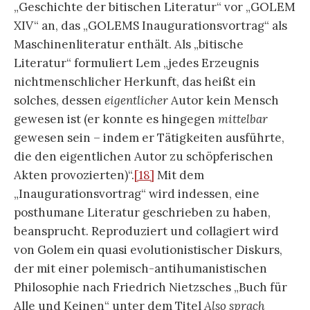
„Geschichte der bitischen Literatur“ vor „GOLEM
XIV“ an, das „GOLEMS Inaugurationsvortrag“ als
Maschinenliteratur enthält. Als „bitische
Literatur“ formuliert Lem „jedes Erzeugnis
nichtmenschlicher Herkunft, das heißt ein
solches, dessen
eigentlicher
Autor kein Mensch
gewesen ist (er konnte es hingegen
mittelbar
gewesen sein – indem er Tätigkeiten ausführte,
die den eigentlichen Autor zu schöpferischen
Akten provozierten)“.
[18]
Mit dem
„Inaugurationsvortrag“ wird indessen, eine
posthumane Literatur geschrieben zu haben,
beansprucht. Reproduziert und collagiert wird
von Golem ein quasi evolutionistischer Diskurs,
der mit einer polemisch-antihumanistischen
Philosophie nach Friedrich Nietzsches „Buch für
Alle und Keinen“ unter dem Titel
Also sprach