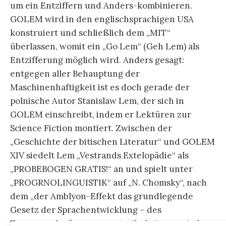
um ein Entziffern und Anders-kombinieren.
GOLEM wird in den englischsprachigen USA
konstruiert und schließlich dem „MIT“
überlassen, womit ein „Go Lem“ (Geh Lem) als
Entzifferung möglich wird. Anders gesagt:
entgegen aller Behauptung der
Maschinenhaftigkeit ist es doch gerade der
polnische Autor Stanislaw Lem, der sich in
GOLEM einschreibt, indem er Lektüren zur
Science Fiction montiert. Zwischen der
„Geschichte der bitischen Literatur“ und GOLEM
XIV siedelt Lem „Vestrands Extelopädie“ als
„PROBEBOGEN GRATIS!“ an und spielt unter
„PROGRNOLINGUISTIK“ auf „N. Chomsky“, nach
dem „der Amblyon-Effekt das grundlegende
Gesetz der Sprachentwicklung – des
Zusammenlaufens ganzer Artikulationsperioden