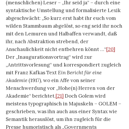
(menschlichen) Leser – „Ihr seid ja“ – durch eine
syntaktische Umstellung und formalisierte Lexik
abgeschwächt: „So kurz erst habt ihr euch vom
wilden Stammbaum abgelöst, so eng seid ihr noch
mit den Lemuren und Halbaffen verwandt, daß
ihr, nach Abstraktion strebend, der
Anschaulichkeit nicht entbehren könnt …“
[20]
Der „Inaugurationsvortrag“ wird zur
„Antrittsvorlesung“ und korrespondiert zugleich
mit Franz Kafkas Text
Ein Bericht für eine
Akademie
(1917), wo ein Affe von seiner
Menschwerdung vor „Hohe(n) Herren von der
Akademie“ berichtet.
[21]
Doch Golem wird
meistens typographisch in Majuskeln – GOLEM –
geschrieben, was ihn auch aus einer Syntax wie
Semantik herauslöst, um ihn zugleich für die
Presse humoristisch als „Governments