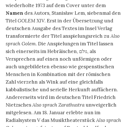
wiederholte 1973 auf dem Cover unter dem
Namen
des Autors, Stanisław Lem, siebenmal den
Titel
GOLEM XIV
. Erst in der Übersetzung und
deutschen Ausgabe des Textes im Insel Verlag
transformierte der Titel anspielungsreich zu
Also
sprach Golem
. Die Anspielungen im Titel lassen
sich einerseits im Hebräischen, גולם, als
Versprechen auf einen noch unförmigen oder
auch ungebildeten ebenso wie gespenstischen
Menschen in Kombination mit der römischen
Zahl vierzehn als Wink auf eine gleichfalls
kabbalistische und serielle Herkunft auffächern.
Andererseits wird im deutschen Titel Friedrich
Nietzsches
Also sprach Zarathustra
unweigerlich
mitgelesen. Am 18. Januar erlebte nun im
Radialsystem V das Musiktheaterstück
Also sprach