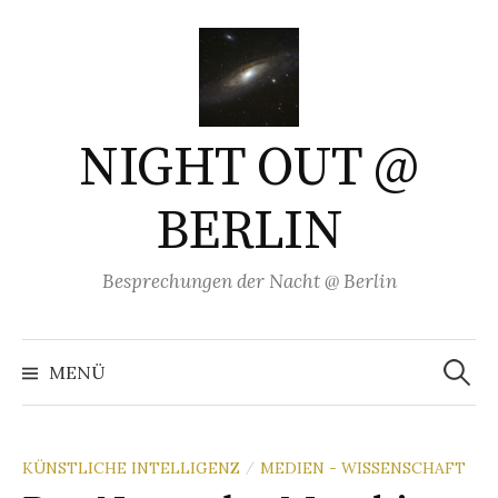
Springe
zum
Inhalt
NIGHT OUT @
BERLIN
Besprechungen der Nacht @ Berlin
Suchen
nach:
MENÜ
KÜNSTLICHE INTELLIGENZ
MEDIEN - WISSENSCHAFT
/