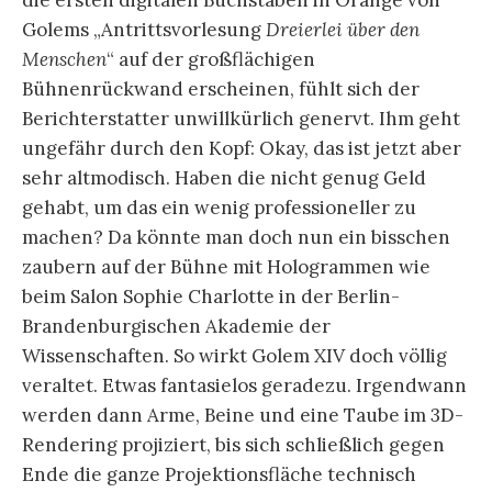
die ersten digitalen Buchstaben in Orange von
Golems „Antrittsvorlesung
Dreierlei über den
Menschen
“ auf der großflächigen
Bühnenrückwand erscheinen, fühlt sich der
Berichterstatter unwillkürlich genervt. Ihm geht
ungefähr durch den Kopf: Okay, das ist jetzt aber
sehr altmodisch. Haben die nicht genug Geld
gehabt, um das ein wenig professioneller zu
machen? Da könnte man doch nun ein bisschen
zaubern auf der Bühne mit Hologrammen wie
beim Salon Sophie Charlotte in der Berlin-
Brandenburgischen Akademie der
Wissenschaften. So wirkt Golem XIV doch völlig
veraltet. Etwas fantasielos geradezu. Irgendwann
werden dann Arme, Beine und eine Taube im 3D-
Rendering projiziert, bis sich schließlich gegen
Ende die ganze Projektionsfläche technisch