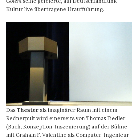
Golem
seine gefeierte, auf Deutschlandfunk
Kultur live übertragene Uraufführung.
Das
Theater
als imaginärer Raum mit einem
Rednerpult wird einerseits von Thomas Fiedler
(Buch, Konzeption, Inszenierung) auf der Bühne
mit Graham F. Valentine als Computer-Ingenieur