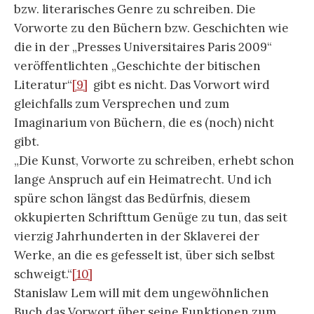
bzw. literarisches Genre zu schreiben. Die
Vorworte zu den Büchern bzw. Geschichten wie
die in der „Presses Universitaires Paris 2009“
veröffentlichten „Geschichte der bitischen
Literatur“
[9]
gibt es nicht. Das Vorwort wird
gleichfalls zum Versprechen und zum
Imaginarium von Büchern, die es (noch) nicht
gibt.
„Die Kunst, Vorworte zu schreiben, erhebt schon
lange Anspruch auf ein Heimatrecht. Und ich
spüre schon längst das Bedürfnis, diesem
okkupierten Schrifttum Genüge zu tun, das seit
vierzig Jahrhunderten in der Sklaverei der
Werke, an die es gefesselt ist, über sich selbst
schweigt.“
[10]
Stanislaw Lem will mit dem ungewöhnlichen
Buch das Vorwort über seine Funktionen zum