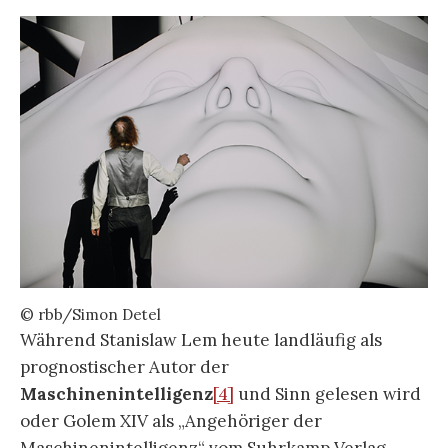
© rbb/Simon Detel
Während Stanislaw Lem heute landläufig als
prognostischer Autor der
Maschinenintelligenz
[4]
und Sinn gelesen wird
oder Golem XIV als „Angehöriger der
Maschinenintelligenz“ vom Suhrkamp Verlag