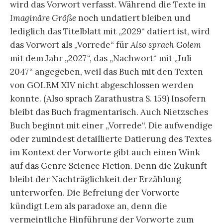
wird das Vorwort verfasst. Während die Texte in
Imaginäre Größe
noch undatiert bleiben und
lediglich das Titelblatt mit „2029“ datiert ist, wird
das Vorwort als „Vorrede“ für
Also sprach Golem
mit dem Jahr „2027“, das „Nachwort“ mit „Juli
2047“ angegeben, weil das Buch mit den Texten
von GOLEM XIV nicht abgeschlossen werden
konnte. (Also sprach Zarathustra S. 159) Insofern
bleibt das Buch fragmentarisch. Auch Nietzsches
Buch beginnt mit einer „Vorrede“. Die aufwendige
oder zumindest detaillierte Datierung des Textes
im Kontext der Vorworte gibt auch einen Wink
auf das Genre Science Fiction. Denn die Zukunft
bleibt der Nachträglichkeit der Erzählung
unterworfen. Die Befreiung der Vorworte
kündigt Lem als paradoxe an, denn die
vermeintliche Hinführung der Vorworte zum