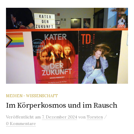
MEDIEN - WISSENSCHAFT
Im Körperkosmos und im Rausch
/
Veröffentlicht
am
7. Dezember 2024
von
Torsten
0 Kommentare