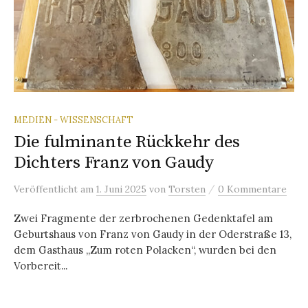
MEDIEN - WISSENSCHAFT
Die fulminante Rückkehr des
Dichters Franz von Gaudy
/
Veröffentlicht
am
1. Juni 2025
von
Torsten
0 Kommentare
Zwei Fragmente der zerbrochenen Gedenktafel am
Geburtshaus von Franz von Gaudy in der Oderstraße 13,
dem Gasthaus „Zum roten Polacken“, wurden bei den
Vorbereit...