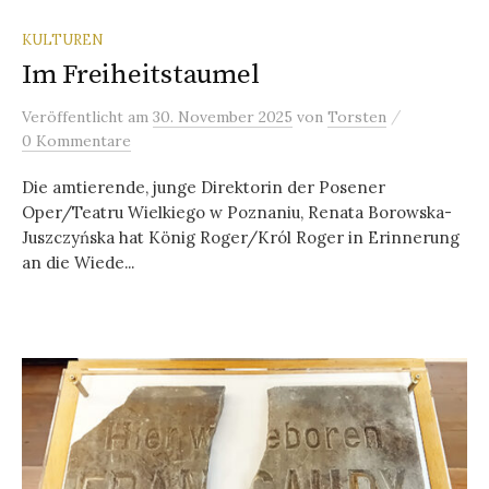
KULTUREN
Im Freiheitstaumel
/
Veröffentlicht
am
30. November 2025
von
Torsten
0 Kommentare
Die amtierende, junge Direktorin der Posener
Oper/Teatru Wielkiego w Poznaniu, Renata Borowska-
Juszczyńska hat König Roger/Król Roger in Erinnerung
an die Wiede...