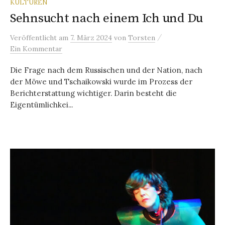
KULTUREN
Sehnsucht nach einem Ich und Du
/
Veröffentlicht
am
7. März 2024
von
Torsten
Ein Kommentar
Die Frage nach dem Russischen und der Nation, nach
der Möwe und Tschaikowski wurde im Prozess der
Berichterstattung wichtiger. Darin besteht die
Eigentümlichkei...