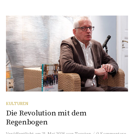
KULTUREN
Die Revolution mit dem
Regenbogen
/
Veröffentlicht
am
21. Mai 2026
von
Torsten
0 Kommentare