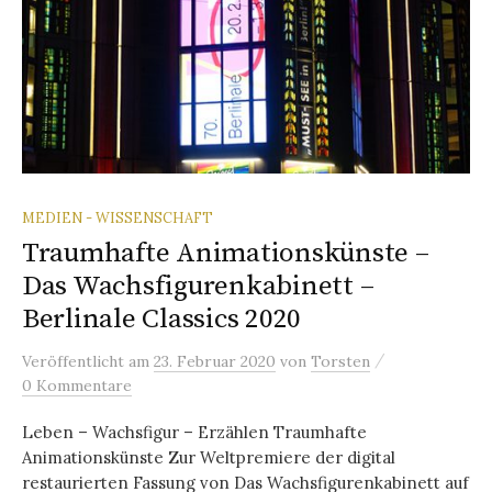
MEDIEN - WISSENSCHAFT
Traumhafte Animationskünste –
Das Wachsfigurenkabinett –
Berlinale Classics 2020
/
Veröffentlicht
am
23. Februar 2020
von
Torsten
0 Kommentare
Leben – Wachsfigur – Erzählen Traumhafte
Animationskünste Zur Weltpremiere der digital
restaurierten Fassung von Das Wachsfigurenkabinett auf