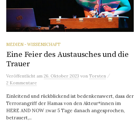
MEDIEN - WISSENSCHAFT
Eine Feier des Austausches und die
Trauer
/
Veröffentlicht
am
26. Oktober 2023
von
Torsten
2 Kommentare
Einleitend und rückblickend ist bedenkenswert, dass der
Terrorangriff der Hamas von den Akteur*innen im
HERE AND NOW zwar 5 Tage danach angesprochen,
betrauert,...