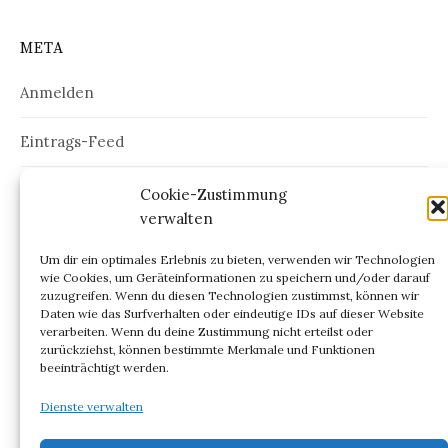
META
Anmelden
Eintrags-Feed
Kommentar-Feed
Cookie-Zustimmung
verwalten
WordPress.org
Um dir ein optimales Erlebnis zu bieten, verwenden wir Technologien
wie Cookies, um Geräteinformationen zu speichern und/oder darauf
zuzugreifen. Wenn du diesen Technologien zustimmst, können wir
Daten wie das Surfverhalten oder eindeutige IDs auf dieser Website
verarbeiten. Wenn du deine Zustimmung nicht erteilst oder
ARCHIV
zurückziehst, können bestimmte Merkmale und Funktionen
beeinträchtigt werden.
Archiv
Dienste verwalten