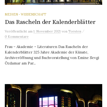
MEDIEN - WISSENSCHAFT
Das Rascheln der Kalenderblätter
/
Veröffentlicht
am
1. November 2021
von
Torsten
0 Kommentare
Frau – Akademie – Literaturen Das Rascheln der
Kalenderblätter 325 Jahre Akademie der Künste,
Archiveröffnung und Buchvorstellung von Emine Sevgi
Özdamar am Par...