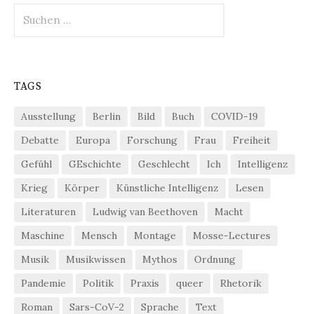
Suchen
nach:
TAGS
Ausstellung
Berlin
Bild
Buch
COVID-19
Debatte
Europa
Forschung
Frau
Freiheit
Gefühl
GEschichte
Geschlecht
Ich
Intelligenz
Krieg
Körper
Künstliche Intelligenz
Lesen
Literaturen
Ludwig van Beethoven
Macht
Maschine
Mensch
Montage
Mosse-Lectures
Musik
Musikwissen
Mythos
Ordnung
Pandemie
Politik
Praxis
queer
Rhetorik
Roman
Sars-CoV-2
Sprache
Text