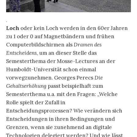
.
Loch
oder kein Loch werden in den 60er Jahren
zu 1 oder 0 auf Magnetbändern und frühen
Computerbildschirmen als
Dramen des
Entscheidens
, um an dieser Stelle das
Semesterthema der Mosse-Lectures an der
Humboldt-Universität schon einmal
vorwegzunehmen. Georges Perecs
Die
Gehaltserhöhung
passt beispielhaft zum
Semesterthema u.a. mit den Fragen: „Welche
Rolle spielt der Zufall in
Entscheidungsprozessen? Wie verändern sich
Entscheidungen in ihren Bedingungen und
Grenzen, wenn sie zunehmend an digitale
Technologien delegiert werden? Und wie lässt