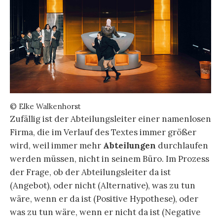
© Elke Walkenhorst
Zufällig ist der Abteilungsleiter einer namenlosen
Firma, die im Verlauf des Textes immer größer
wird, weil immer mehr
Abteilungen
durchlaufen
werden müssen, nicht in seinem Büro. Im Prozess
der Frage, ob der Abteilungsleiter da ist
(Angebot), oder nicht (Alternative), was zu tun
wäre, wenn er da ist (Positive Hypothese), oder
was zu tun wäre, wenn er nicht da ist (Negative