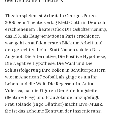
des Deutschen Theaters
Theaterspielen ist
Arbeit
. In Georges Perecs
2009 beim Theaterverlag Klett-Cotta in Deutsch
erschienenem Theaterstück
Die Gehaltserhöhung
,
das 1981 als
L’Augmentation
in Paris erschienen
war, geht es auf den ersten Blick um Arbeit und
den gerechten Lohn. Statt Namen spielen Das
Angebot, Die Alternative, Die Positive Hypothese,
Die Negative Hypothese, Die Wahl und Die
Schlussfolgerung ihre Rollen in Schulterpolstern
wie im American Football, als ginge es um ihr
Leben und die Welt. Die Regisseurin, Anita
Vulesica, hat die Figuren Der Abteilungsleiter
(Beatrice Frey) und Frau Jolande hinzugefügt.
Frau Jolande (Ingo Günther) macht Live-Musik.
Sie ist das geheime Zentrum der Inszenierung,