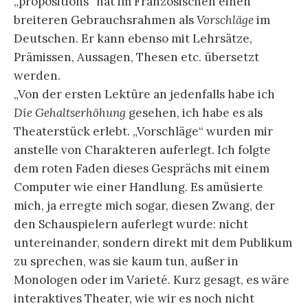
„propositions“ hat im Französischen einen
breiteren Gebrauchsrahmen als
Vorschläge
im
Deutschen. Er kann ebenso mit Lehrsätze,
Prämissen, Aussagen, Thesen etc. übersetzt
werden.
„Von der ersten Lektüre an jedenfalls habe ich
Die Gehaltserhöhung
gesehen, ich habe es als
Theaterstück erlebt. „Vorschläge“ wurden mir
anstelle von Charakteren auferlegt. Ich folgte
dem roten Faden dieses Gesprächs mit einem
Computer wie einer Handlung. Es amüsierte
mich, ja erregte mich sogar, diesen Zwang, der
den Schauspielern auferlegt wurde: nicht
untereinander, sondern direkt mit dem Publikum
zu sprechen, was sie kaum tun, außer in
Monologen oder im Varieté. Kurz gesagt, es wäre
interaktives Theater, wie wir es noch nicht