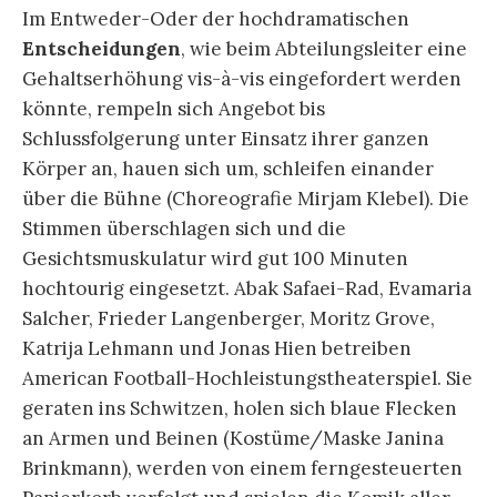
Im Entweder-Oder der hochdramatischen
Entscheidungen
, wie beim Abteilungsleiter eine
Gehaltserhöhung vis-à-vis eingefordert werden
könnte, rempeln sich Angebot bis
Schlussfolgerung unter Einsatz ihrer ganzen
Körper an, hauen sich um, schleifen einander
über die Bühne (Choreografie Mirjam Klebel). Die
Stimmen überschlagen sich und die
Gesichtsmuskulatur wird gut 100 Minuten
hochtourig eingesetzt. Abak Safaei-Rad, Evamaria
Salcher, Frieder Langenberger, Moritz Grove,
Katrija Lehmann und Jonas Hien betreiben
American Football-Hochleistungstheaterspiel. Sie
geraten ins Schwitzen, holen sich blaue Flecken
an Armen und Beinen (Kostüme/Maske Janina
Brinkmann), werden von einem ferngesteuerten