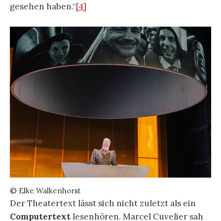
gesehen haben.“
[4]
© Elke Walkenhorst
Der Theatertext lässt sich nicht zuletzt als ein
Computertext
lesenhören. Marcel Cuvelier sah