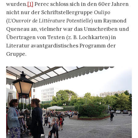
wurden.
[1]
Perec schloss sich in den 60er Jahren
nicht nur der Schriftstellergruppe
Oulipo
(
L‘Ouvroir de Littérature Potentielle
) um Raymond
Queneau an, vielmehr war das Umschreiben und
Übertragen von Texten (z. B. Lochkarten) in
Literatur avantgardistisches Programm der
Gruppe.