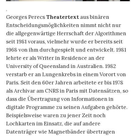
.
Georges Perecs
Theatertext
aus binären
Entscheidungsmöglichkeiten nimmt nicht nur
die allgegenwärtige Herrschaft der Algorithmen
seit 1981 voraus, vielmehr wurde er bereits seit
1968 von ihm durchgespielt und entwickelt. 1981
lehrte er als Writer in Residence an der
University of Queensland in Australien. 1982
verstarb er an Lungenkrebs in einem Vorort von
Paris. Seit den 60er Jahren arbeitete er bis 1978
als Archivar am CNRS in Paris mit Datensätzen, so
dass die Übertragung von Informationen in
digitale Programme zu seinen Aufgaben gehörte.
Beispielsweise waren zu jener Zeit noch
Lochkarten im Einsatz, die auf andere
Datenträger wie Magnetbänder übertragen