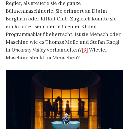
Regler, als steuere sie die ganze
Bühnenmaschinerie. Sie erinnert an DJs im
Berghain oder KitKat Club. Zugleich könnte sie
ein Roboter sein, der mit seiner KI den
Programmablauf beherrscht. Ist sie Mensch oder
Maschine wie es Thomas Melle und Stefan Kaegi
in
Uncanny Valley
verhandelten?
[3]
Wieviel
Maschine steckt im Menschen?