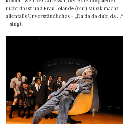
kommt, weil der Adressat, der Abteilungsleiter,
nicht da ist und Frau Jolande (nur) Musik macht,
allenfalls Unverständliches – „Da da da dubi da …“
– singt.