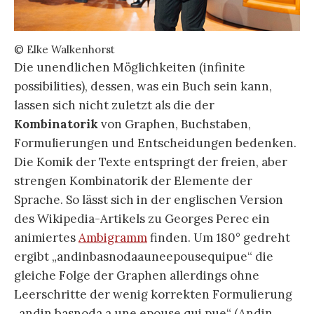
© Elke Walkenhorst
Die unendlichen Möglichkeiten (infinite
possibilities), dessen, was ein Buch sein kann,
lassen sich nicht zuletzt als die der
Kombinatorik
von Graphen, Buchstaben,
Formulierungen und Entscheidungen bedenken.
Die Komik der Texte entspringt der freien, aber
strengen Kombinatorik der Elemente der
Sprache. So lässt sich in der englischen Version
des Wikipedia-Artikels zu Georges Perec ein
animiertes
Ambigramm
finden. Um 180° gedreht
ergibt „andinbasnodaauneepousequipue“ die
gleiche Folge der Graphen allerdings ohne
Leerschritte der wenig korrekten Formulierung
„andin basnoda a une epouse qui pue“ (Andin