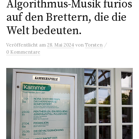
Algorithmus-Musik furios
auf den Brettern, die die
Welt bedeuten.
/
Veröffentlicht
am
28. Mai 2024
von
Torsten
0 Kommentare