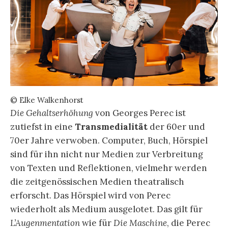
© Elke Walkenhorst
Die Gehaltserhöhung
von Georges Perec ist
zutiefst in eine
Transmedialität
der 60er und
70er Jahre verwoben. Computer, Buch, Hörspiel
sind für ihn nicht nur Medien zur Verbreitung
von Texten und Reflektionen, vielmehr werden
die zeitgenössischen Medien theatralisch
erforscht. Das Hörspiel wird von Perec
wiederholt als Medium ausgelotet. Das gilt für
L’Augenmentation
wie für
Die Maschine
, die Perec