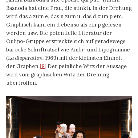
Basnoda hat eine Frau, die stinkt). In der Drehung
wird das a zum e, das n zum u, das d zum p etc.
Graphisch kann ein d ebenso als ein p gelesen
werden usw. Die potentielle Literatur der
Oulipo-Gruppe erstreckte sich auf geradewegs
barocke Schrifträtsel wie Ambi- und Lipogramme
(
La disparation
, 1969) mit der kleinsten Einheit
der Graphen.
[8]
Der peinliche Witz der Aussage
wird vom graphischen Witz der Drehung
übertroffen.