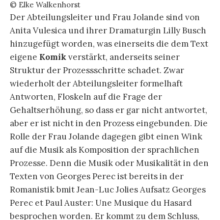
© Elke Walkenhorst
Der Abteilungsleiter und Frau Jolande sind von
Anita Vulesica und ihrer Dramaturgin Lilly Busch
hinzugefügt worden, was einerseits die dem Text
eigene
Komik
verstärkt, anderseits seiner
Struktur der Prozessschritte schadet. Zwar
wiederholt der Abteilungsleiter formelhaft
Antworten, Floskeln auf die Frage der
Gehaltserhöhung, so dass er gar nicht antwortet,
aber er ist nicht in den Prozess eingebunden. Die
Rolle der Frau Jolande dagegen gibt einen Wink
auf die Musik als Komposition der sprachlichen
Prozesse. Denn die Musik oder Musikalität in den
Texten von Georges Perec ist bereits in der
Romanistik bmit Jean-Luc Jolies Aufsatz Georges
Perec et Paul Auster: Une Musique du Hasard
besprochen worden. Er kommt zu dem Schluss,