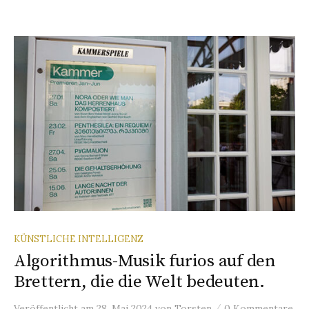
KÜNSTLICHE INTELLIGENZ
Algorithmus-Musik furios auf den
Brettern, die die Welt bedeuten.
/
Veröffentlicht
am
28. Mai 2024
von
Torsten
0 Kommentare