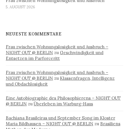
Frau zwischen Wohnungslosigkeit und Ausbruch
5. AUGUST 2026
NEUESTE KOMMENTARE
Frau zwischen Wohnungslosigkeit und Ausbruch –
NIGHT OUT @ BERLIN
zu
Geschwindigkeit und
Entsetzen im Parforceritt
Frau zwischen Wohnungslosigkeit und Ausbruch –
NIGHT OUT @ BERLIN
zu
Klassenfragen, Intelligenz
und Obdachlosigkeit
Eine Autobiographie des Philosophierens – NIGHT OUT
@ BERLIN
zu
Überleben im Warburg-Haus
Bachiana Brasileiras und September Song im Kloster
Maria Bildhausen – NIGHT OUT @ BERLIN
zu
Brasiliens