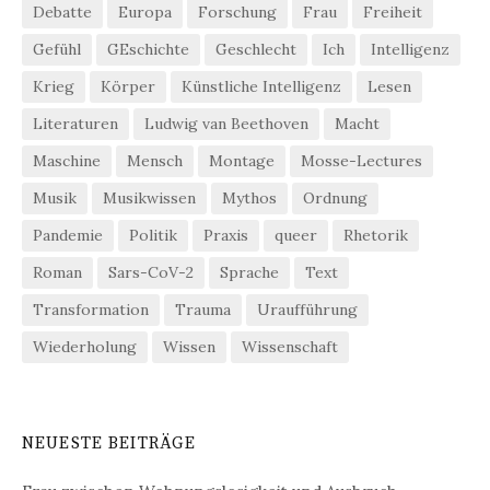
Debatte
Europa
Forschung
Frau
Freiheit
Gefühl
GEschichte
Geschlecht
Ich
Intelligenz
Krieg
Körper
Künstliche Intelligenz
Lesen
Literaturen
Ludwig van Beethoven
Macht
Maschine
Mensch
Montage
Mosse-Lectures
Musik
Musikwissen
Mythos
Ordnung
Pandemie
Politik
Praxis
queer
Rhetorik
Roman
Sars-CoV-2
Sprache
Text
Transformation
Trauma
Uraufführung
Wiederholung
Wissen
Wissenschaft
NEUESTE BEITRÄGE