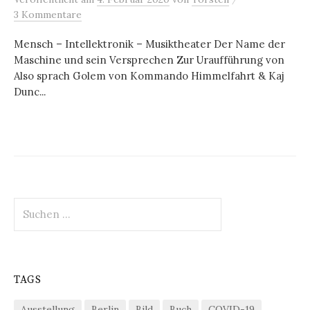
3 Kommentare
Mensch – Intellektronik – Musiktheater Der Name der
Maschine und sein Versprechen Zur Uraufführung von
Also sprach Golem von Kommando Himmelfahrt & Kaj
Dunc...
Suchen
nach:
TAGS
Ausstellung
Berlin
Bild
Buch
COVID-19