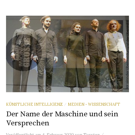
KÜNSTLICHE INTELLIGENZ
MEDIEN - WISSENSCHAFT
/
Der Name der Maschine und sein
Versprechen
/
Veröffentlicht
am
4. Februar 2020
von
Torsten