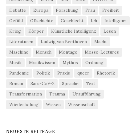
Debatte
Europa
Forschung
Frau
Freiheit
Gefühl
GEschichte
Geschlecht
Ich
Intelligenz
Krieg
Körper
Künstliche Intelligenz
Lesen
Literaturen
Ludwig van Beethoven
Macht
Maschine
Mensch
Montage
Mosse-Lectures
Musik
Musikwissen
Mythos
Ordnung
Pandemie
Politik
Praxis
queer
Rhetorik
Roman
Sars-CoV-2
Sprache
Text
Transformation
Trauma
Uraufführung
Wiederholung
Wissen
Wissenschaft
NEUESTE BEITRÄGE