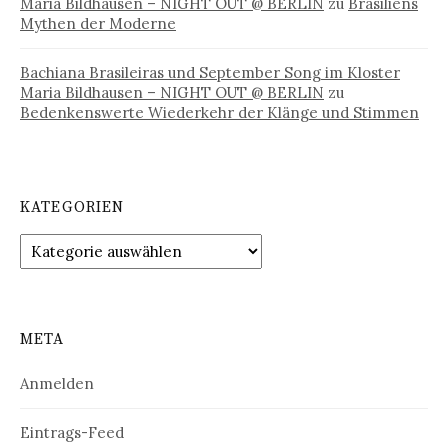
Maria Bildhausen – NIGHT OUT @ BERLIN
zu
Brasiliens
Mythen der Moderne
Bachiana Brasileiras und September Song im Kloster
Maria Bildhausen – NIGHT OUT @ BERLIN
zu
Bedenkenswerte Wiederkehr der Klänge und Stimmen
KATEGORIEN
Kategorien
META
Anmelden
Eintrags-Feed