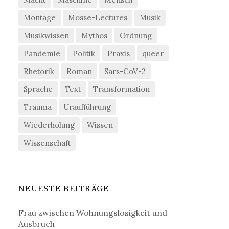
Montage
Mosse-Lectures
Musik
Musikwissen
Mythos
Ordnung
Pandemie
Politik
Praxis
queer
Rhetorik
Roman
Sars-CoV-2
Sprache
Text
Transformation
Trauma
Uraufführung
Wiederholung
Wissen
Wissenschaft
NEUESTE BEITRÄGE
Frau zwischen Wohnungslosigkeit und
Ausbruch