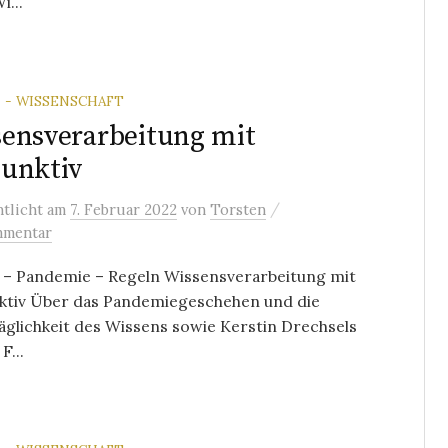
...
 - WISSENSCHAFT
ensverarbeitung mit
unktiv
/
ntlicht
am
7. Februar 2022
von
Torsten
mmentar
 – Pandemie – Regeln Wissensverarbeitung mit
ktiv Über das Pandemiegeschehen und die
glichkeit des Wissens sowie Kerstin Drechsels
F...