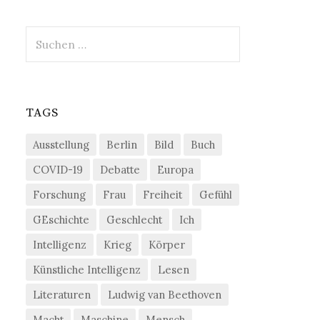
Suchen
nach:
TAGS
Ausstellung
Berlin
Bild
Buch
COVID-19
Debatte
Europa
Forschung
Frau
Freiheit
Gefühl
GEschichte
Geschlecht
Ich
Intelligenz
Krieg
Körper
Künstliche Intelligenz
Lesen
Literaturen
Ludwig van Beethoven
Macht
Maschine
Mensch