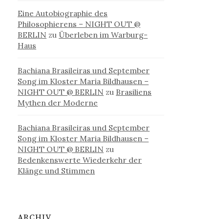
Eine Autobiographie des
Philosophierens – NIGHT OUT @
BERLIN
zu
Überleben im Warburg-
Haus
Bachiana Brasileiras und September
Song im Kloster Maria Bildhausen –
NIGHT OUT @ BERLIN
zu
Brasiliens
Mythen der Moderne
Bachiana Brasileiras und September
Song im Kloster Maria Bildhausen –
NIGHT OUT @ BERLIN
zu
Bedenkenswerte Wiederkehr der
Klänge und Stimmen
ARCHIV