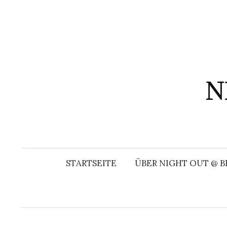
Springe
zum
Inhalt
N
STARTSEITE
ÜBER NIGHT OUT @ B