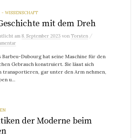
 - WISSENSCHAFT
Geschichte mit dem Dreh
/
ntlicht
am
8. September 2023
von
Torsten
mmentar
s Barbeu-Dubourg hat seine Maschine für den
chen Gebrauch konstruiert. Sie lässt sich
 transportieren, gar unter den Arm nehmen,
pen u...
REN
tiken der Moderne beim
en