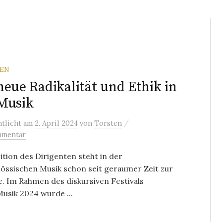
REN
neue Radikalität und Ethik in
Musik
/
ntlicht
am
2. April 2024
von
Torsten
mmentar
ition des Dirigenten steht in der
össischen Musik schon seit geraumer Zeit zur
. Im Rahmen des diskursiven Festivals
usik 2024 wurde ...