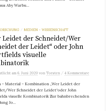
us Aby Warbu...
FORSCHUNG
MEDIEN - WISSENSCHAFT
/
 Leidet der Schneidet/Wer
eidet der Leidet“ oder John
tfields visuelle
binatorik
/
ntlicht
am
6. Juni 2020
von
Torsten
4 Kommentare
 – Material – Kombination „Wer Leidet der
det/Wer Schneidet der Leidet“oder John
elds visuelle Kombinatorik Zur bahnbrechenden
lung Jo...