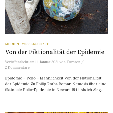
MEDIEN - WISSENSCHAFT
Von der Fiktionalität der Epidemie
/
Veröffentlicht
am
11. Januar 2021
von
Torsten
2 Kommentare
Epidemie – Polio – Männlichkeit Von der Fiktionalität
der Epidemie Zu Philip Roths Roman Nemesis über eine
fiktionale Polio-Epidemie in Newark 1944 Als ich Aleg...