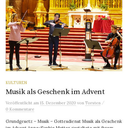
KULTUREN
Musik als Geschenk im Advent
/
Veröffentlicht
am
15. Dezember 2020
von
Torsten
0 Kommentare
Grundgesetz – Musik – Gottesdienst Musik als Geschenk
im Advent Anne-Sophie Mutter gestaltete mit ihrem