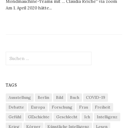
Mondmaschine-Teams mit … Claudia Reiche“ via zoom
Am 1. April 2020 hätte...
Suchen
nach:
TAGS
Ausstellung
Berlin
Bild
Buch
COVID-19
Debatte
Europa
Forschung
Frau
Freiheit
Gefühl
GEschichte
Geschlecht
Ich
Intelligenz
Krieg
Körper
Künstliche Intelligenz
Lesen