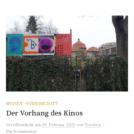
MEDIEN - WISSENSCHAFT
Der Vorhang des Kinos
/
Veröffentlicht
am
20. Februar 2022
von
Torsten
Ein Kommentar