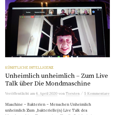
KÜNSTLICHE INTELLIGENZ
Unheimlich unheimlich – Zum Live
Talk über Die Mondmaschine
/
Veröffentlicht
am
6. April 2020
von
Torsten
5 Kommentare
Maschine – Bakterien – Menschen Unheimlich
unheimlich Zum „bakterielle(n) Live Talk des