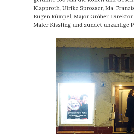
Klapproth, Ulrike Sprosser, Ida, Franzi
Eugen Rümpel, Major Gröber, Direktor S
Maler Kissling und zündet unzählige