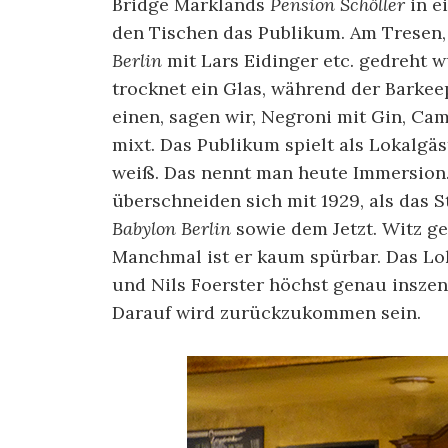
Bridge Marklands
Pension Schöller
in e
den Tischen das Publikum. Am Tresen,
Berlin
mit Lars Eidinger etc. gedreht 
trocknet ein Glas, während der Barke
einen, sagen wir, Negroni mit Gin, C
mixt. Das Publikum spielt als Lokalgäs
weiß. Das nennt man heute Immersion.
überschneiden sich mit 1929, als das 
Babylon Berlin
sowie dem Jetzt. Witz gen
Manchmal ist er kaum spürbar. Das Lo
und Nils Foerster höchst genau inszeni
Darauf wird zurückzukommen sein.