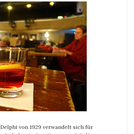
Delphi von 1929 verwandelt sich für