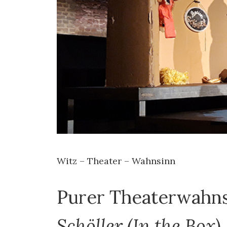
Witz – Theater – Wahnsinn
Purer Theaterwahn
Schöller (In the Box)