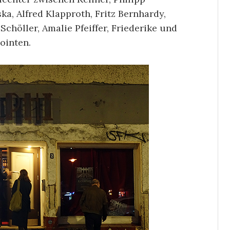
ska, Alfred Klapproth, Fritz Bernhardy,
chöller, Amalie Pfeiffer, Friederike und
 Pointen.