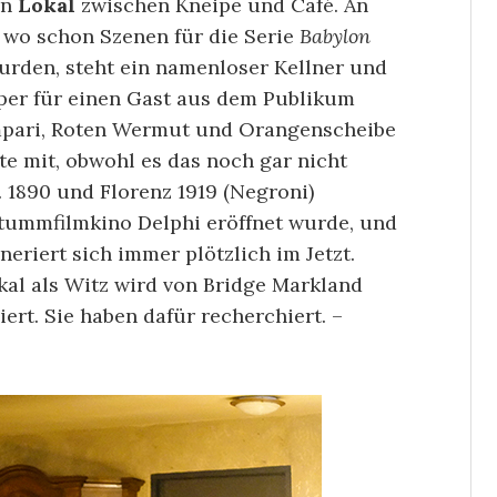
in
Lokal
zwischen Kneipe und Café. An
 wo schon Szenen für die Serie
Babylon
wurden, steht ein namenloser Kellner und
eper für einen Gast aus dem Publikum
ampari, Roten Wermut und Orangenscheibe
te mit, obwohl es das noch gar nicht
 1890 und Florenz 1919 (Negroni)
Stummfilmkino Delphi eröffnet wurde, und
eriert sich immer plötzlich im Jetzt.
kal als Witz wird von Bridge Markland
ert. Sie haben dafür recherchiert. –