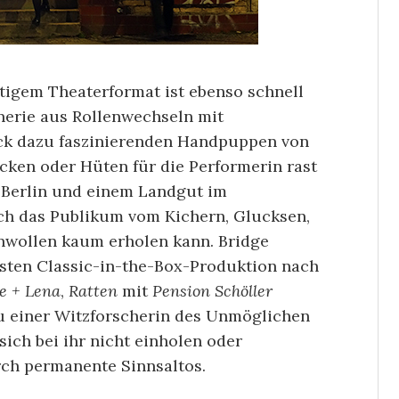
tigem Theaterformat ist ebenso schnell
nerie aus Rollenwechseln mit
ck dazu faszinierenden Handpuppen von
ken oder Hüten für die Performerin rast
n Berlin und einem Landgut im
ich das Publikum vom Kichern, Glucksen,
wollen kaum erholen kann. Bridge
chsten Classic-in-the-Box-Produktion nach
e + Lena
,
Ratten
mit
Pension Schöller
 zu einer Witzforscherin des Unmöglichen
sich bei ihr nicht einholen oder
urch permanente Sinnsaltos.