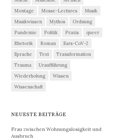
Montage
Mosse-Lectures
Musik
Musikwissen
Mythos
Ordnung
Pandemie
Politik
Praxis
queer
Rhetorik
Roman
Sars-CoV-2
Sprache
Text
Transformation
Trauma
Uraufführung
Wiederholung
Wissen
Wissenschaft
NEUESTE BEITRÄGE
Frau zwischen Wohnungslosigkeit und
Ausbruch