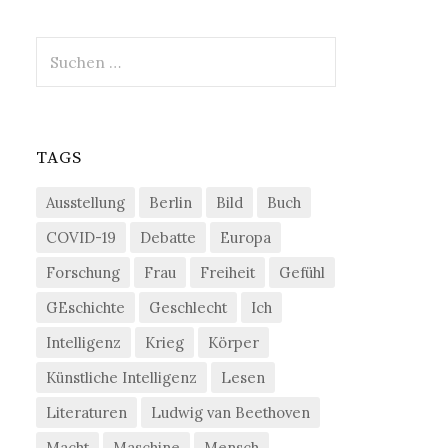
Suchen
nach:
TAGS
Ausstellung
Berlin
Bild
Buch
COVID-19
Debatte
Europa
Forschung
Frau
Freiheit
Gefühl
GEschichte
Geschlecht
Ich
Intelligenz
Krieg
Körper
Künstliche Intelligenz
Lesen
Literaturen
Ludwig van Beethoven
Macht
Maschine
Mensch