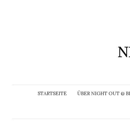
Springe
zum
Inhalt
N
STARTSEITE
ÜBER NIGHT OUT @ B