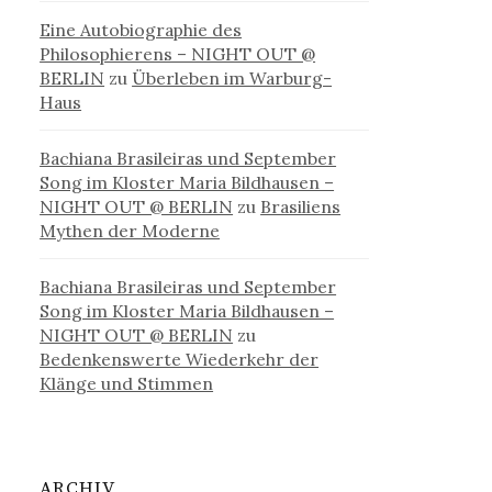
Eine Autobiographie des
Philosophierens – NIGHT OUT @
BERLIN
zu
Überleben im Warburg-
Haus
Bachiana Brasileiras und September
Song im Kloster Maria Bildhausen –
NIGHT OUT @ BERLIN
zu
Brasiliens
Mythen der Moderne
Bachiana Brasileiras und September
Song im Kloster Maria Bildhausen –
NIGHT OUT @ BERLIN
zu
Bedenkenswerte Wiederkehr der
Klänge und Stimmen
ARCHIV