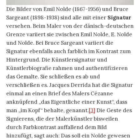
Die Bilder von Emil Nolde (1867-1956) und Bruce
Sargeant (1898-1938) sind alle mit einer
Signatur
versehen. Beim Maler von der dänisch-deutschen
Grenze variiert sie zwischen Emil Nolde, E. Nolde
und Nolde. Bei Bruce Sargeant variiert die
Signatur ebenfalls auch farblich im Kontrast zum
Hintergrund. Die Künstlersignatur und
Künstlerbiografie rahmen und authentifizieren
das Gemalte. Sie schließen es ab und
verschließen es. Jacques Derrida hat die Signatur
einmal an einen Brief des Malers Cézanne
anknüpfend „das Eigentliche einer Kunst“, dass
man „im Kopf“ behalte, genannt.
[3]
Die Geste des
Signierens, die der Malerkünstler bisweilen
durch Farbkontrast auffallend dem Bild
hinzufügt, sagt auch: Das soll ein Nolde gewesen