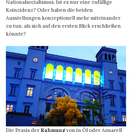
Nationalsozialismus. Ist es nur eine zufällige
Koinzidenz? Oder haben die beiden
Ausstellungen konzeptionell mehr miteinander
zu tun, als sich auf den ersten Blick erschließen
könnte?
Die Praxis der
Rahmung
von in Öl oder Aquarell