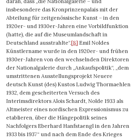
daran, dass „die Nationalgalerie – und
insbesondere das Kronprinzenpalais mit der
Abteilung für zeitgenössische Kunst – in den
1920er- und 1930er-Jahren eine Vorbildfunktion
(hatte), die auf die Museumlandschaft in
Deutschland ausstrahlte“.
[8]
Emil Noldes
Künstlername wurde in den 1920er- und frühen
1930er-Jahren von den wechselnden Direktoren
der Nationalgalerie durch „Ankaufspolitik“, „dem
umstrittenen Ausstellungsprojekt Neuere
deutsch Kunst (des) Kustos Ludwig Thormaehlen
1932, dem gescheiterten Versuch des
Interimsdirektors Alois Schardt, Nolde 1933 als
Altmeister eines nordischen Expressionismus zu
etablieren, über die Hängepolitik seines
Nachfolgers Eberhard Hanfstaengl in den Jahren
1933 bis 1937“ und nach dem Ende des Krieges