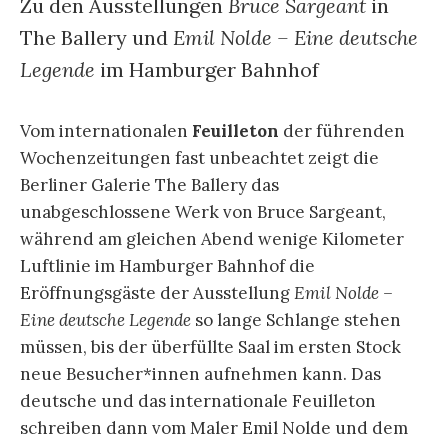
Zu den Ausstellungen
Bruce Sargeant
in
The Ballery und
Emil Nolde – Eine deutsche
Legende
im Hamburger Bahnhof
Vom internationalen
Feuilleton
der führenden
Wochenzeitungen fast unbeachtet zeigt die
Berliner Galerie The Ballery das
unabgeschlossene Werk von Bruce Sargeant,
während am gleichen Abend wenige Kilometer
Luftlinie im Hamburger Bahnhof die
Eröffnungsgäste der Ausstellung
Emil Nolde –
Eine deutsche Legende
so lange Schlange stehen
müssen, bis der überfüllte Saal im ersten Stock
neue Besucher*innen aufnehmen kann. Das
deutsche und das internationale Feuilleton
schreiben dann vom Maler Emil Nolde und dem