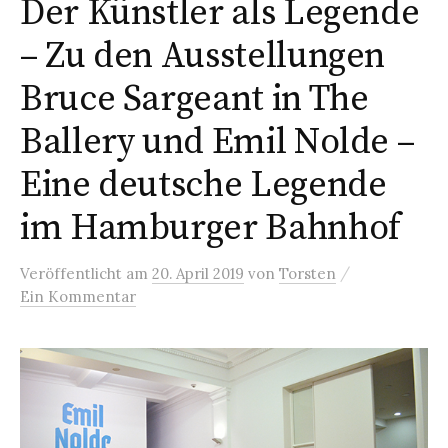
Der Künstler als Legende
– Zu den Ausstellungen
Bruce Sargeant in The
Ballery und Emil Nolde –
Eine deutsche Legende
im Hamburger Bahnhof
/
Veröffentlicht
am
20. April 2019
von
Torsten
Ein Kommentar