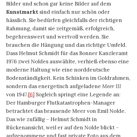
Bilder und schon gar keine Bilder auf dem
Kunstmarkt
sind einfach nur schön oder
hässlich. Sie bedürfen gleichfalls der richtigen
Rahmung, damit sie zeitgemäß, erfolgreich,
begehrenswert und wertvoll werden. Sie
brauchen die Hängung und das richtige Umfeld.
Dass Helmut Schmidt für das Bonner Kanzleramt
1976 zwei Noldes auswählte, verhieß ebenso eine
moderne Haltung wie eine norddeutsche
Bodenständigkeit. Kein Schinken im Goldrahmen,
sondern das energetisch aufgeladene
Meer III
von 1947.
[6]
Sogleich springt eine Legende an:
Der Hamburger Flutkatastrophen-Manager
betrachtet das brausende Meer von Emil Nolde.
Das wie zufällig – Helmut Schmidt in
Rückenansicht, weil er auf den Nolde blickt –
aufgenommene und fast private Foto aus dem