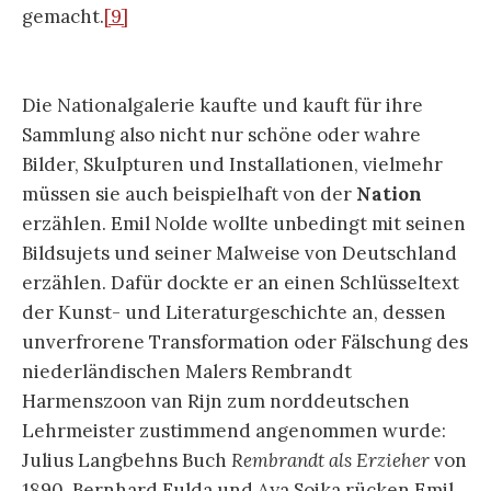
gemacht.
[9]
Die Nationalgalerie kaufte und kauft für ihre
Sammlung also nicht nur schöne oder wahre
Bilder, Skulpturen und Installationen, vielmehr
müssen sie auch beispielhaft von der
Nation
erzählen. Emil Nolde wollte unbedingt mit seinen
Bildsujets und seiner Malweise von Deutschland
erzählen. Dafür dockte er an einen Schlüsseltext
der Kunst- und Literaturgeschichte an, dessen
unverfrorene Transformation oder Fälschung des
niederländischen Malers Rembrandt
Harmenszoon van Rijn zum norddeutschen
Lehrmeister zustimmend angenommen wurde:
Julius Langbehns Buch
Rembrandt als Erzieher
von
1890. Bernhard Fulda und Aya Soika rücken Emil