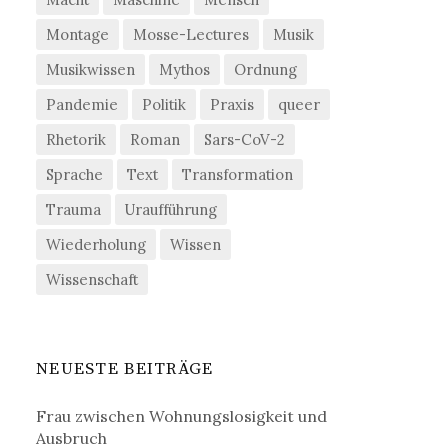
Montage
Mosse-Lectures
Musik
Musikwissen
Mythos
Ordnung
Pandemie
Politik
Praxis
queer
Rhetorik
Roman
Sars-CoV-2
Sprache
Text
Transformation
Trauma
Uraufführung
Wiederholung
Wissen
Wissenschaft
NEUESTE BEITRÄGE
Frau zwischen Wohnungslosigkeit und
Ausbruch