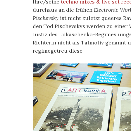
Ihre/seine
techno mixes & live set rec
durchaus an die frühen
Electronic Wor
Pischevsky
ist nicht zuletzt queeres R
den Tod Pischevskys werden zu einer 
Justiz des Lukaschenko-Regimes umg
Richterin nicht als Tatmotiv genannt u
regimegetreu diese.