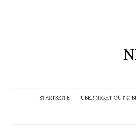
Springe
zum
Inhalt
N
STARTSEITE
ÜBER NIGHT OUT @ B