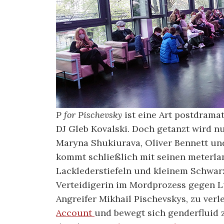
P for Pischevsky
ist eine Art postdrama
DJ Gleb Kovalski. Doch getanzt wird n
Maryna Shukiurava, Oliver Bennett un
kommt schließlich mit seinen meterl
Lacklederstiefeln und kleinem Schwar
Verteidigerin im Mordprozess gegen 
Angreifer Mikhail Pischevskys, zu verl
Account
und bewegt sich genderfluid 