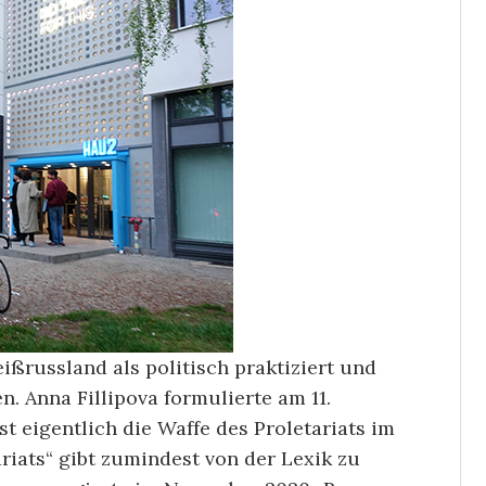
ßrussland als politisch praktiziert und
 Anna Fillipova formulierte am 11.
ist eigentlich die Waffe des Proletariats im
ariats“ gibt zumindest von der Lexik zu