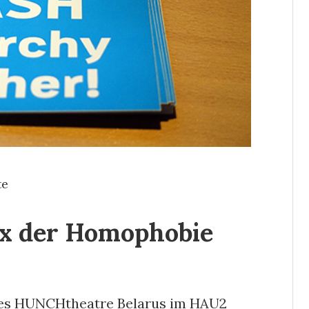
te
ox der Homophobie
s HUNCHtheatre Belarus im HAU2