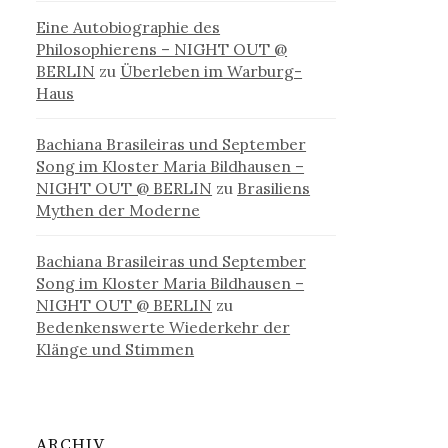
Eine Autobiographie des
Philosophierens – NIGHT OUT @
BERLIN
zu
Überleben im Warburg-
Haus
Bachiana Brasileiras und September
Song im Kloster Maria Bildhausen –
NIGHT OUT @ BERLIN
zu
Brasiliens
Mythen der Moderne
Bachiana Brasileiras und September
Song im Kloster Maria Bildhausen –
NIGHT OUT @ BERLIN
zu
Bedenkenswerte Wiederkehr der
Klänge und Stimmen
ARCHIV