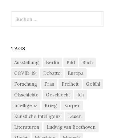
Suchen
nach:
TAGS
Ausstellung
Berlin
Bild
Buch
COVID-19
Debatte
Europa
Forschung
Frau
Freiheit
Gefühl
GEschichte
Geschlecht
Ich
Intelligenz
Krieg
Körper
Künstliche Intelligenz
Lesen
Literaturen
Ludwig van Beethoven
Macht
Maschine
Mensch