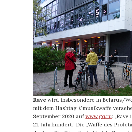
Rave
wird insbesondere in Belarus/Wei
mit dem Hashtag #musikwaffe versehen.
September 2020 auf
www.gq.ru
: „Rave 
21. Jahrhundert.“ Die „Waffe des Prolet