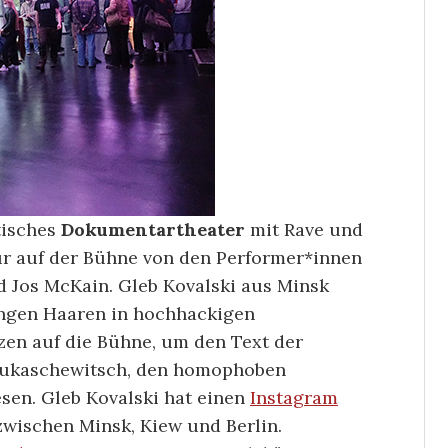
tisches
Dokumentartheater
mit Rave und
ur auf der Bühne von den Performer*innen
d Jos McKain. Gleb Kovalski aus Minsk
angen Haaren in hochhackigen
zen auf die Bühne, um den Text der
Lukaschewitsch, den homophoben
esen. Gleb Kovalski hat einen
Instagram
zwischen Minsk, Kiew und Berlin.