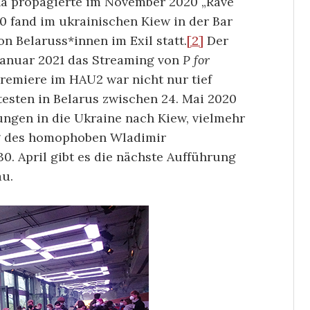
na propagierte im November 2020 „Rave
0 fand im ukrainischen Kiew in der Bar
on Belaruss*innen im Exil statt.
[2]
Der
 Januar 2021 das Streaming von
P for
Premiere im HAU2 war nicht nur tief
testen in Belarus zwischen 24. Mai 2020
ngen in die Ukraine nach Kiew, vielmehr
ieg des homophoben Wladimir
0. April gibt es die nächste Aufführung
au.