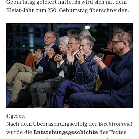
Geburtstag gefeiert hätte. Es wird sich mit dem
Kleist-Jahr zum 250. Geburtstag überschneiden.
©gezett
Nach dem Überraschungserfolg der
Blechtrommel
wurde die
Entstehungsgeschichte
des Textes