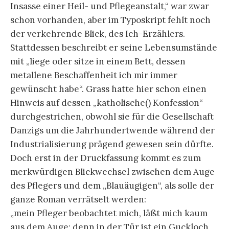
Insasse einer Heil- und Pflegeanstalt,“ war zwar
schon vorhanden, aber im Typoskript fehlt noch
der verkehrende Blick, des Ich-Erzählers.
Stattdessen beschreibt er seine Lebensumstände
mit „liege oder sitze in einem Bett, dessen
metallene Beschaffenheit ich mir immer
gewünscht habe“. Grass hatte hier schon einen
Hinweis auf dessen „katholische() Konfession“
durchgestrichen, obwohl sie für die Gesellschaft
Danzigs um die Jahrhundertwende während der
Industrialisierung prägend gewesen sein dürfte.
Doch erst in der Druckfassung kommt es zum
merkwürdigen Blickwechsel zwischen dem Auge
des Pflegers und dem „Blauäugigen“, als solle der
ganze Roman verrätselt werden:
„mein Pfleger beobachtet mich, läßt mich kaum
aus dem Auge; denn in der Tür ist ein Guckloch,