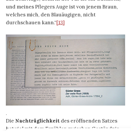
und meines Pflegers Auge ist von jenem Braun,
welches mich, den Blauäugigen, nicht
durchschauen kann.“
[13]
.
Die
Nachträglichkeit
des eröffnenden Satzes
hat viel mit dem Erzählen zwischen Geständnis