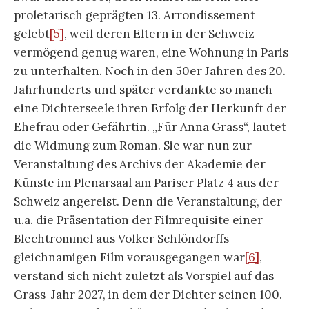
proletarisch geprägten 13. Arrondissement
gelebt
[5]
, weil deren Eltern in der Schweiz
vermögend genug waren, eine Wohnung in Paris
zu unterhalten. Noch in den 50er Jahren des 20.
Jahrhunderts und später verdankte so manch
eine Dichterseele ihren Erfolg der Herkunft der
Ehefrau oder Gefährtin. „Für Anna Grass“, lautet
die Widmung zum Roman. Sie war nun zur
Veranstaltung des Archivs der Akademie der
Künste im Plenarsaal am Pariser Platz 4 aus der
Schweiz angereist. Denn die Veranstaltung, der
u.a. die Präsentation der Filmrequisite einer
Blechtrommel aus Volker Schlöndorffs
gleichnamigen Film vorausgegangen war
[6]
,
verstand sich nicht zuletzt als Vorspiel auf das
Grass-Jahr 2027, in dem der Dichter seinen 100.