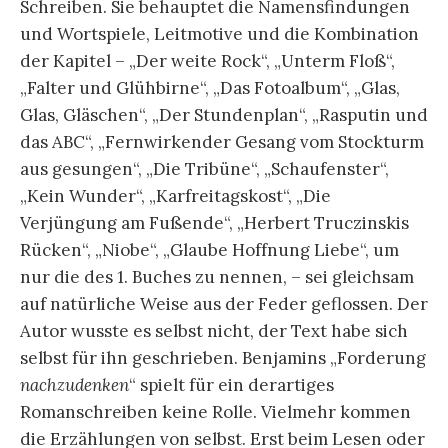
Schreiben. Sie behauptet die Namensfindungen
und Wortspiele, Leitmotive und die Kombination
der Kapitel – „Der weite Rock“, „Unterm Floß“,
„Falter und Glühbirne“, „Das Fotoalbum“, „Glas,
Glas, Gläschen“, „Der Stundenplan“, „Rasputin und
das ABC“, „Fernwirkender Gesang vom Stockturm
aus gesungen“, „Die Tribüne“, „Schaufenster“,
„Kein Wunder“, „Karfreitagskost“, „Die
Verjüngung am Fußende“, „Herbert Truczinskis
Rücken“, „Niobe“, „Glaube Hoffnung Liebe“, um
nur die des 1. Buches zu nennen, – sei gleichsam
auf natürliche Weise aus der Feder geflossen. Der
Autor wusste es selbst nicht, der Text habe sich
selbst für ihn geschrieben. Benjamins „Forderung
nachzudenken
“ spielt für ein derartiges
Romanschreiben keine Rolle. Vielmehr kommen
die Erzählungen von selbst. Erst beim Lesen oder