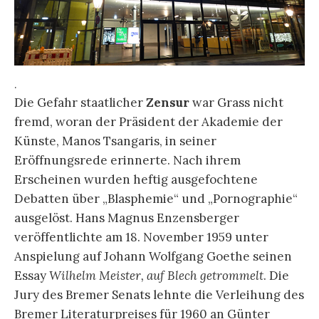
.
Die Gefahr staatlicher
Zensur
war Grass nicht
fremd, woran der Präsident der Akademie der
Künste, Manos Tsangaris, in seiner
Eröffnungsrede erinnerte. Nach ihrem
Erscheinen wurden heftig ausgefochtene
Debatten über „Blasphemie“ und „Pornographie“
ausgelöst. Hans Magnus Enzensberger
veröffentlichte am 18. November 1959 unter
Anspielung auf Johann Wolfgang Goethe seinen
Essay
Wilhelm Meister, auf Blech getrommelt
. Die
Jury des Bremer Senats lehnte die Verleihung des
Bremer Literaturpreises für 1960 an Günter