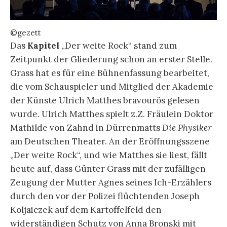
©gezett
Das
Kapitel
„Der weite Rock“ stand zum
Zeitpunkt der Gliederung schon an erster Stelle.
Grass hat es für eine Bühnenfassung bearbeitet,
die vom Schauspieler und Mitglied der Akademie
der Künste Ulrich Matthes bravourös gelesen
wurde. Ulrich Matthes spielt z.Z. Fräulein Doktor
Mathilde von Zahnd in Dürrenmatts
Die Physiker
am Deutschen Theater. An der Eröffnungsszene
„Der weite Rock“, und wie Matthes sie liest, fällt
heute auf, dass Günter Grass mit der zufälligen
Zeugung der Mutter Agnes seines Ich-Erzählers
durch den vor der Polizei flüchtenden Joseph
Koljaiczek auf dem Kartoffelfeld den
widerständigen Schutz von Anna Bronski mit