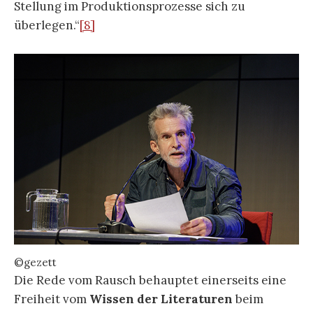
Stellung im Produktionsprozesse sich zu
überlegen.“
[8]
©gezett
Die Rede vom Rausch behauptet einerseits eine
Freiheit vom
Wissen der Literaturen
beim