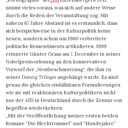
„Pornographie“ sei.
[10]
Enzensbergers Text
nimmt vieles voraus, was sich auf andere Weise
durch die Reden der Veranstaltung zog. Mit
nahezu 67 Jahre Abstand ist es erstaunlich, dass
sich beispielsweise in der Kulturpolitik keine
neuen, sondern schon um 1960 verbreitete
politische Ressentiments artikulieren. 1999
erinnerte Günter Grass am 7. Dezember in seiner
Nobelpreisvorlesung an den konservativen
Vorwurf der „Nestbeschmutzung“, die ihm zu
seiner
Danzig Trilogie
angehängt wurde. Es sind
genau die gleichen einfallslosen Formulierungen
wie sie mit reaktionären Kulturpolitikern nicht
nur der AfD in Deutschland durch die Zensur von
Begriffen wiederkehren.
„Mit der Veröffentlichung meiner ersten beiden
Romane “Die Blechtrommel” und “Hundejahre”