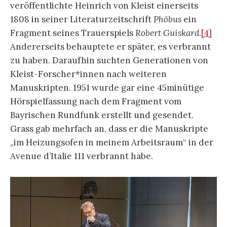
veröffentlichte Heinrich von Kleist einerseits
1808 in seiner Literaturzeitschrift
Phöbus
ein
Fragment seines Trauerspiels
Robert Guiskard
.
[4]
Andererseits behauptete er später, es verbrannt
zu haben. Daraufhin suchten Generationen von
Kleist-Forscher*innen nach weiteren
Manuskripten. 1951 wurde gar eine 45minütige
Hörspielfassung nach dem Fragment vom
Bayrischen Rundfunk erstellt und gesendet.
Grass gab mehrfach an, dass er die Manuskripte
„im Heizungsofen in meinem Arbeitsraum“ in der
Avenue d’Italie 111 verbrannt habe.