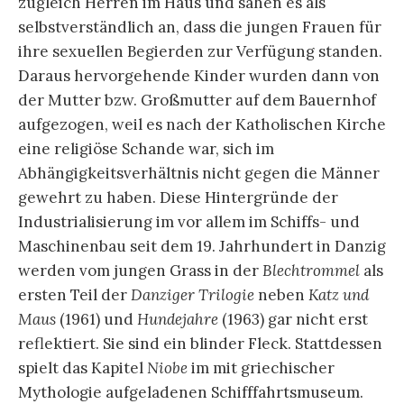
zugleich Herren im Haus und sahen es als
selbstverständlich an, dass die jungen Frauen für
ihre sexuellen Begierden zur Verfügung standen.
Daraus hervorgehende Kinder wurden dann von
der Mutter bzw. Großmutter auf dem Bauernhof
aufgezogen, weil es nach der Katholischen Kirche
eine religiöse Schande war, sich im
Abhängigkeitsverhältnis nicht gegen die Männer
gewehrt zu haben. Diese Hintergründe der
Industrialisierung im vor allem im Schiffs- und
Maschinenbau seit dem 19. Jahrhundert in Danzig
werden vom jungen Grass in der
Blechtrommel
als
ersten Teil der
Danziger Trilogie
neben
Katz und
Maus
(1961) und
Hundejahre
(1963) gar nicht erst
reflektiert. Sie sind ein blinder Fleck. Stattdessen
spielt das Kapitel
Niobe
im mit griechischer
Mythologie aufgeladenen Schifffahrtsmuseum.