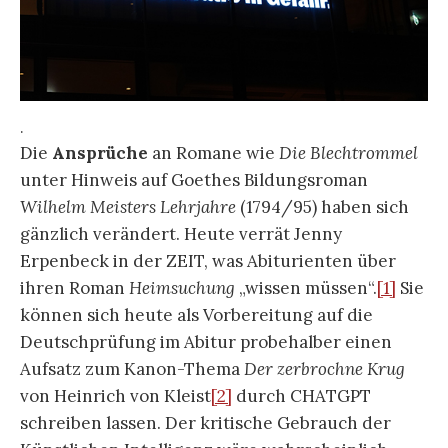
.
Die
Ansprüche
an Romane wie
Die Blechtrommel
unter Hinweis auf Goethes Bildungsroman
Wilhelm Meisters Lehrjahre
(1794/95) haben sich
gänzlich verändert. Heute verrät Jenny
Erpenbeck in der ZEIT, was Abiturienten über
ihren Roman
Heimsuchung
„wissen müssen“.
[1]
Sie
können sich heute als Vorbereitung auf die
Deutschprüfung im Abitur probehalber einen
Aufsatz zum Kanon-Thema
Der zerbrochne Krug
von Heinrich von Kleist
[2]
durch CHATGPT
schreiben lassen. Der kritische Gebrauch der