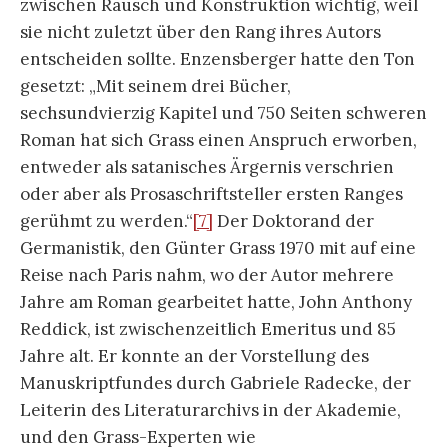
zwischen Rausch und Konstruktion wichtig, weil
sie nicht zuletzt über den Rang ihres Autors
entscheiden sollte. Enzensberger hatte den Ton
gesetzt: „Mit seinem drei Bücher,
sechsundvierzig Kapitel und 750 Seiten schweren
Roman hat sich Grass einen Anspruch erworben,
entweder als satanisches Ärgernis verschrien
oder aber als Prosaschriftsteller ersten Ranges
gerühmt zu werden.“
[7]
Der Doktorand der
Germanistik, den Günter Grass 1970 mit auf eine
Reise nach Paris nahm, wo der Autor mehrere
Jahre am Roman gearbeitet hatte, John Anthony
Reddick, ist zwischenzeitlich Emeritus und 85
Jahre alt. Er konnte an der Vorstellung des
Manuskriptfundes durch Gabriele Radecke, der
Leiterin des Literaturarchivs in der Akademie,
und den Grass-Experten wie