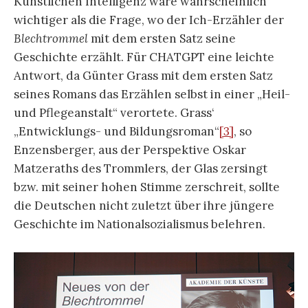
Künstlichen Intelligenz wäre wahrscheinlich
wichtiger als die Frage, wo der Ich-Erzähler der
Blechtrommel
mit dem ersten Satz seine
Geschichte erzählt. Für CHATGPT eine leichte
Antwort, da Günter Grass mit dem ersten Satz
seines Romans das Erzählen selbst in einer „Heil-
und Pflegeanstalt“ verortete. Grass‘
„Entwicklungs- und Bildungsroman“
[3]
, so
Enzensberger, aus der Perspektive Oskar
Matzeraths des Trommlers, der Glas zersingt
bzw. mit seiner hohen Stimme zerschreit, sollte
die Deutschen nicht zuletzt über ihre jüngere
Geschichte im Nationalsozialismus belehren.