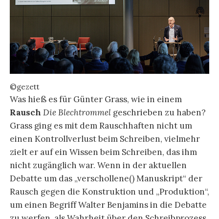
©gezett
Was hieß es für Günter Grass, wie in einem
Rausch
Die Blechtrommel
geschrieben zu haben?
Grass ging es mit dem Rauschhaften nicht um
einen Kontrollverlust beim Schreiben, vielmehr
zielt er auf ein Wissen beim Schreiben, das ihm
nicht zugänglich war. Wenn in der aktuellen
Debatte um das „verschollene() Manuskript“ der
Rausch gegen die Konstruktion und „Produktion“,
um einen Begriff Walter Benjamins in die Debatte
zu werfen, als Wahrheit über den Schreibprozess