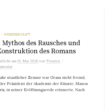
 - WISSENSCHAFT
 Mythos des Rausches und
Konstruktion des Romans
/
ntlicht
am
15. Mai 2026
von
Torsten
mmentar
ahr staatlicher Zensur war Grass nicht fremd,
der Präsident der Akademie der Künste, Manos
is, in seiner Eröffnungsrede erinnerte. Nach