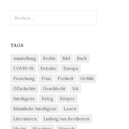
Suchen
nach:
TAGS
Ausstellung
Berlin
Bild
Buch
COVID-19
Debatte
Europa
Forschung
Frau
Freiheit
Gefühl
GEschichte
Geschlecht
Ich
Intelligenz
Krieg
Körper
Künstliche Intelligenz
Lesen
Literaturen
Ludwig van Beethoven
Macht
Maschine
Mensch