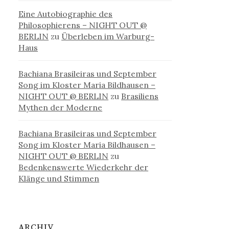
Eine Autobiographie des
Philosophierens – NIGHT OUT @
BERLIN
zu
Überleben im Warburg-
Haus
Bachiana Brasileiras und September
Song im Kloster Maria Bildhausen –
NIGHT OUT @ BERLIN
zu
Brasiliens
Mythen der Moderne
Bachiana Brasileiras und September
Song im Kloster Maria Bildhausen –
NIGHT OUT @ BERLIN
zu
Bedenkenswerte Wiederkehr der
Klänge und Stimmen
ARCHIV