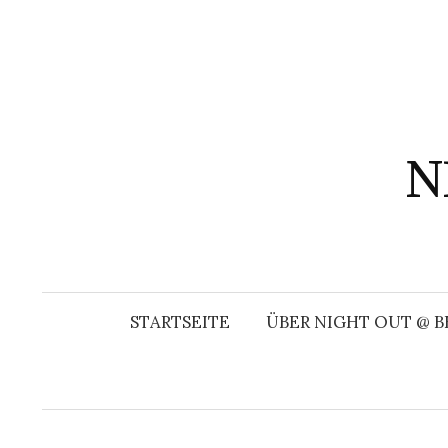
Springe
zum
Inhalt
N
STARTSEITE
ÜBER NIGHT OUT @ B