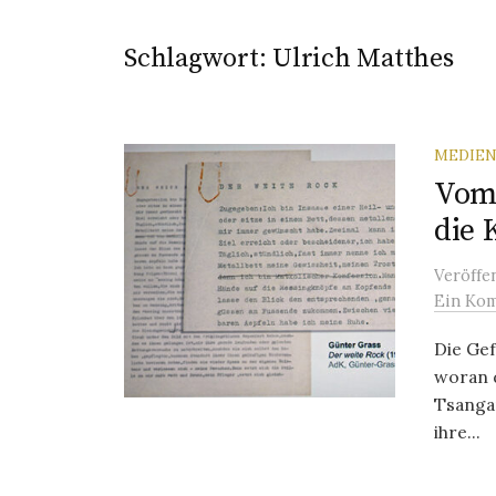
Schlagwort:
Ulrich Matthes
MEDIEN
Vom
die 
Veröffe
Ein Ko
Die Gef
woran 
Tsangar
ihre...