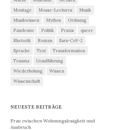
Montage
Mosse-Lectures
Musik
Musikwissen
Mythos
Ordnung
Pandemie
Politik
Praxis
queer
Rhetorik
Roman
Sars-CoV-2
Sprache
Text
Transformation
Trauma
Uraufführung
Wiederholung
Wissen
Wissenschaft
NEUESTE BEITRÄGE
Frau zwischen Wohnungslosigkeit und
Ausbruch