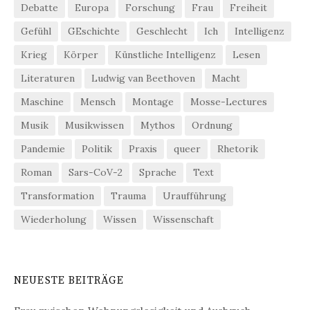
Debatte
Europa
Forschung
Frau
Freiheit
Gefühl
GEschichte
Geschlecht
Ich
Intelligenz
Krieg
Körper
Künstliche Intelligenz
Lesen
Literaturen
Ludwig van Beethoven
Macht
Maschine
Mensch
Montage
Mosse-Lectures
Musik
Musikwissen
Mythos
Ordnung
Pandemie
Politik
Praxis
queer
Rhetorik
Roman
Sars-CoV-2
Sprache
Text
Transformation
Trauma
Uraufführung
Wiederholung
Wissen
Wissenschaft
NEUESTE BEITRÄGE