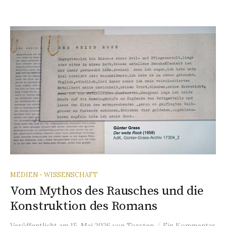
MEDIEN - WISSENSCHAFT
Vom Mythos des Rausches und die
Konstruktion des Romans
/
Veröffentlicht
am
15. Mai 2026
von
Torsten
Ein Kommentar