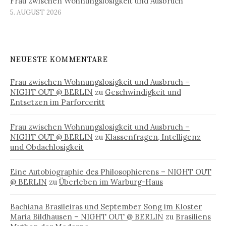
Frau zwischen Wohnungslosigkeit und Ausbruch
5. AUGUST 2026
NEUESTE KOMMENTARE
Frau zwischen Wohnungslosigkeit und Ausbruch –
NIGHT OUT @ BERLIN
zu
Geschwindigkeit und
Entsetzen im Parforceritt
Frau zwischen Wohnungslosigkeit und Ausbruch –
NIGHT OUT @ BERLIN
zu
Klassenfragen, Intelligenz
und Obdachlosigkeit
Eine Autobiographie des Philosophierens – NIGHT OUT
@ BERLIN
zu
Überleben im Warburg-Haus
Bachiana Brasileiras und September Song im Kloster
Maria Bildhausen – NIGHT OUT @ BERLIN
zu
Brasiliens