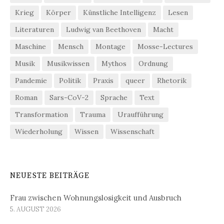
Krieg
Körper
Künstliche Intelligenz
Lesen
Literaturen
Ludwig van Beethoven
Macht
Maschine
Mensch
Montage
Mosse-Lectures
Musik
Musikwissen
Mythos
Ordnung
Pandemie
Politik
Praxis
queer
Rhetorik
Roman
Sars-CoV-2
Sprache
Text
Transformation
Trauma
Uraufführung
Wiederholung
Wissen
Wissenschaft
NEUESTE BEITRÄGE
Frau zwischen Wohnungslosigkeit und Ausbruch
5. AUGUST 2026