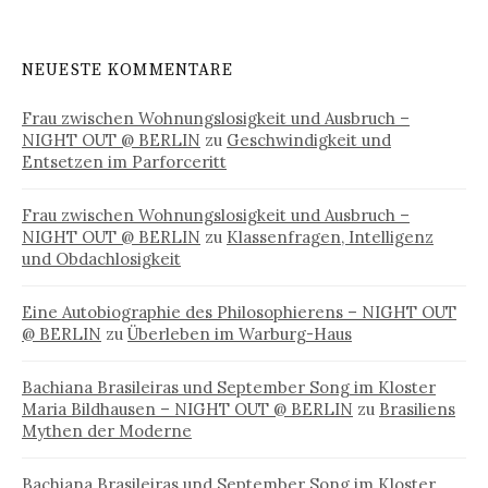
NEUESTE KOMMENTARE
Frau zwischen Wohnungslosigkeit und Ausbruch –
NIGHT OUT @ BERLIN
zu
Geschwindigkeit und
Entsetzen im Parforceritt
Frau zwischen Wohnungslosigkeit und Ausbruch –
NIGHT OUT @ BERLIN
zu
Klassenfragen, Intelligenz
und Obdachlosigkeit
Eine Autobiographie des Philosophierens – NIGHT OUT
@ BERLIN
zu
Überleben im Warburg-Haus
Bachiana Brasileiras und September Song im Kloster
Maria Bildhausen – NIGHT OUT @ BERLIN
zu
Brasiliens
Mythen der Moderne
Bachiana Brasileiras und September Song im Kloster