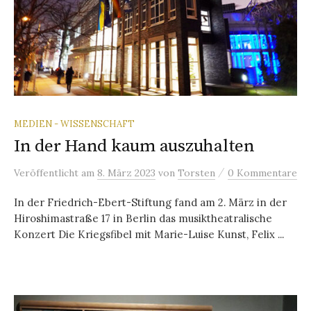
MEDIEN - WISSENSCHAFT
In der Hand kaum auszuhalten
/
Veröffentlicht
am
8. März 2023
von
Torsten
0 Kommentare
In der Friedrich-Ebert-Stiftung fand am 2. März in der
Hiroshimastraße 17 in Berlin das musiktheatralische
Konzert Die Kriegsfibel mit Marie-Luise Kunst, Felix ...