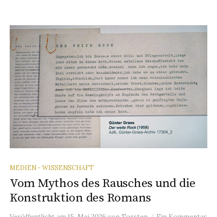
MEDIEN - WISSENSCHAFT
Vom Mythos des Rausches und die
Konstruktion des Romans
/
Veröffentlicht
am
15. Mai 2026
von
Torsten
Ein Kommentar