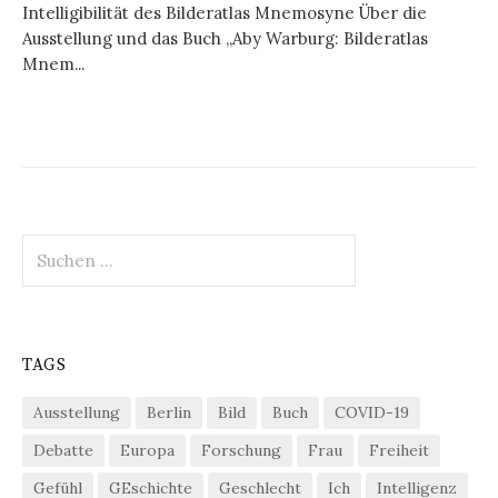
Intelligibilität des Bilderatlas Mnemosyne Über die
Ausstellung und das Buch „Aby Warburg: Bilderatlas
Mnem...
Suchen
nach:
TAGS
Ausstellung
Berlin
Bild
Buch
COVID-19
Debatte
Europa
Forschung
Frau
Freiheit
Gefühl
GEschichte
Geschlecht
Ich
Intelligenz