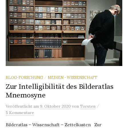
BLOG-FORSCHUNG
MEDIEN - WISSENSCHAFT
/
Zur Intelligibilität des Bilderatlas
Mnemosyne
/
Veröffentlicht
am
9. Oktober 2020
von
Torsten
5 Kommentare
Bilderatlas – Wissenschaft – Zettelkasten Zur