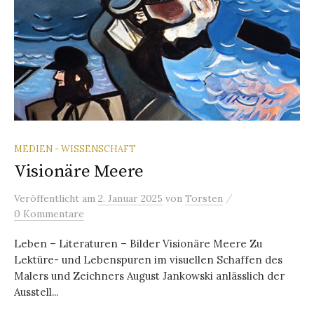
MEDIEN - WISSENSCHAFT
Visionäre Meere
/
Veröffentlicht
am
2. Januar 2025
von
Torsten
0 Kommentare
Leben – Literaturen – Bilder Visionäre Meere Zu
Lektüre- und Lebenspuren im visuellen Schaffen des
Malers und Zeichners August Jankowski anlässlich der
Ausstell...