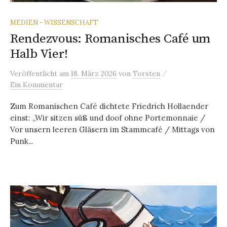
MEDIEN - WISSENSCHAFT
Rendezvous: Romanisches Café um
Halb Vier!
/
Veröffentlicht
am
18. März 2026
von
Torsten
Ein Kommentar
Zum Romanischen Café dichtete Friedrich Hollaender
einst: „Wir sitzen süß und doof ohne Portemonnaie /
Vor unsern leeren Gläsern im Stammcafé / Mittags von
Punk...