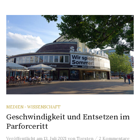
MEDIEN - WISSENSCHAFT
Geschwindigkeit und Entsetzen im
Parforceritt
/
Veröffentlicht
am
13. Juli 2021
von
Torsten
2 Kommentare