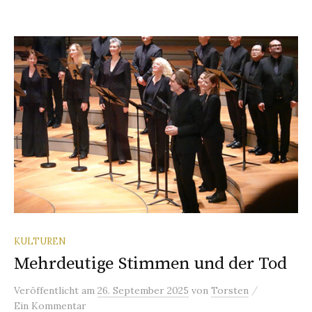
KULTUREN
Mehrdeutige Stimmen und der Tod
/
Veröffentlicht
am
26. September 2025
von
Torsten
Ein Kommentar