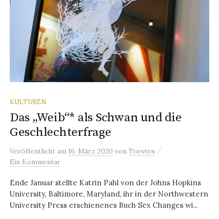
KULTUREN
Das „Weib“* als Schwan und die
Geschlechterfrage
/
Veröffentlicht
am
16. März 2020
von
Torsten
Ein Kommentar
Ende Januar stellte Katrin Pahl von der Johns Hopkins
University, Baltimore, Maryland, ihr in der Northwestern
University Press erschienenes Buch Sex Changes wi...