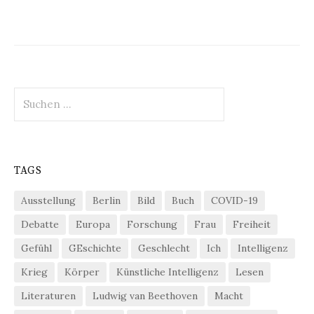
Suchen
nach:
TAGS
Ausstellung
Berlin
Bild
Buch
COVID-19
Debatte
Europa
Forschung
Frau
Freiheit
Gefühl
GEschichte
Geschlecht
Ich
Intelligenz
Krieg
Körper
Künstliche Intelligenz
Lesen
Literaturen
Ludwig van Beethoven
Macht