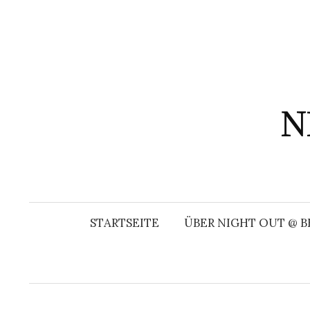
Springe
zum
Inhalt
N
STARTSEITE
ÜBER NIGHT OUT @ B