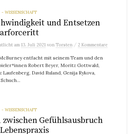
 - WISSENSCHAFT
hwindigkeit und Entsetzen
arforceritt
/
ntlicht
am
13. Juli 2021
von
Torsten
2 Kommentare
McBurney entfacht mit seinem Team und den
ieler*innen Robert Beyer, Moritz Gottwald,
 Laufenberg, David Ruland, Genija Rykova,
Schuch...
 - WISSENSCHAFT
 zwischen Gefühlsausbruch
Lebenspraxis