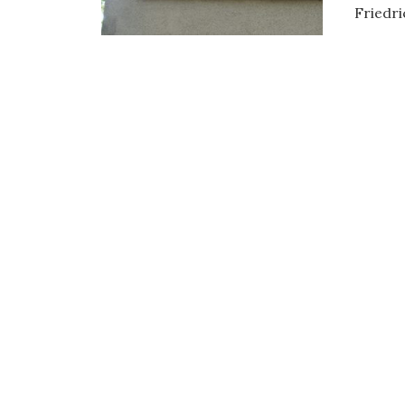
Friedri