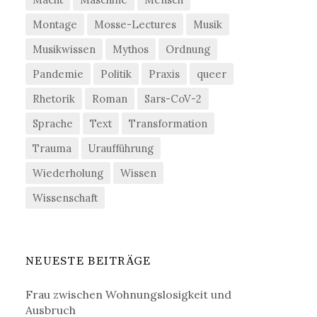
Montage
Mosse-Lectures
Musik
Musikwissen
Mythos
Ordnung
Pandemie
Politik
Praxis
queer
Rhetorik
Roman
Sars-CoV-2
Sprache
Text
Transformation
Trauma
Uraufführung
Wiederholung
Wissen
Wissenschaft
NEUESTE BEITRÄGE
Frau zwischen Wohnungslosigkeit und
Ausbruch