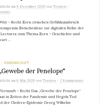
/
ntlicht
am
9. Dezember 2020
von
Torsten
entare
 Wut – Recht Zorn zwischen Gefühlsausbruch
enspraxis Zwischenlese zur digitalen Reihe der
Lectures zum Thema Zorn – Geschichte und
rt ...
 - WISSENSCHAFT
„Gewebe der Penelope“
/
ntlicht
am
6. Mai 2020
von
Torsten
2 Kommentare
 Vernunft – Recht Das „Gewebe der Penelope“
aat in Zeiten der Pandemie und Hegels Tod
d der Cholera-Epidemie Georg Wilhelm