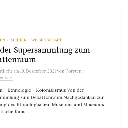
REN
MEDIEN - WISSENSCHAFT
/
 der Supersammlung zum
attenraum
/
ntlicht
am
19. Dezember 2021
von
Torsten
entare
 – Ethnologie – Kolonialismus Von der
ammlung zum Debattenraum Nachgedanken zur
ung des Ethnologischen Museums und Museums
atische Kuns...