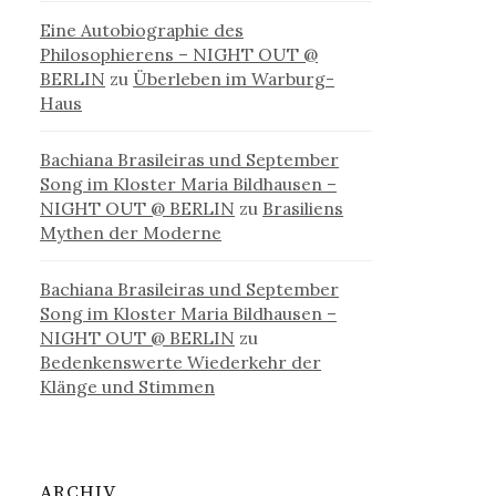
Eine Autobiographie des
Philosophierens – NIGHT OUT @
BERLIN
zu
Überleben im Warburg-
Haus
Bachiana Brasileiras und September
Song im Kloster Maria Bildhausen –
NIGHT OUT @ BERLIN
zu
Brasiliens
Mythen der Moderne
Bachiana Brasileiras und September
Song im Kloster Maria Bildhausen –
NIGHT OUT @ BERLIN
zu
Bedenkenswerte Wiederkehr der
Klänge und Stimmen
ARCHIV