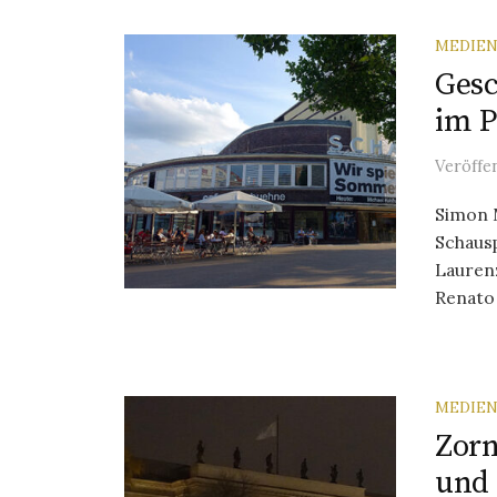
MEDIEN
Gesc
im P
Veröffe
Simon 
Schausp
Laurenz
Renato 
MEDIEN
Zorn
und 