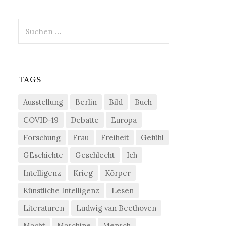
Suchen
nach:
TAGS
Ausstellung
Berlin
Bild
Buch
COVID-19
Debatte
Europa
Forschung
Frau
Freiheit
Gefühl
GEschichte
Geschlecht
Ich
Intelligenz
Krieg
Körper
Künstliche Intelligenz
Lesen
Literaturen
Ludwig van Beethoven
Macht
Maschine
Mensch