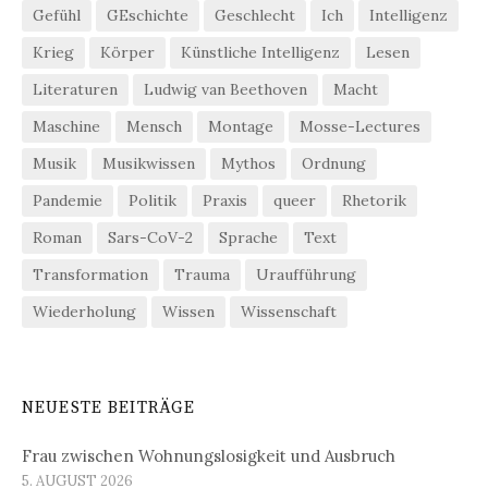
Gefühl
GEschichte
Geschlecht
Ich
Intelligenz
Krieg
Körper
Künstliche Intelligenz
Lesen
Literaturen
Ludwig van Beethoven
Macht
Maschine
Mensch
Montage
Mosse-Lectures
Musik
Musikwissen
Mythos
Ordnung
Pandemie
Politik
Praxis
queer
Rhetorik
Roman
Sars-CoV-2
Sprache
Text
Transformation
Trauma
Uraufführung
Wiederholung
Wissen
Wissenschaft
NEUESTE BEITRÄGE
Frau zwischen Wohnungslosigkeit und Ausbruch
5. AUGUST 2026