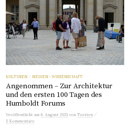
KULTUREN
MEDIEN - WISSENSCHAFT
/
Angenommen – Zur Architektur
und den ersten 100 Tagen des
Humboldt Forums
/
Veröffentlicht
am
6. August 2021
von
Torsten
5 Kommentare