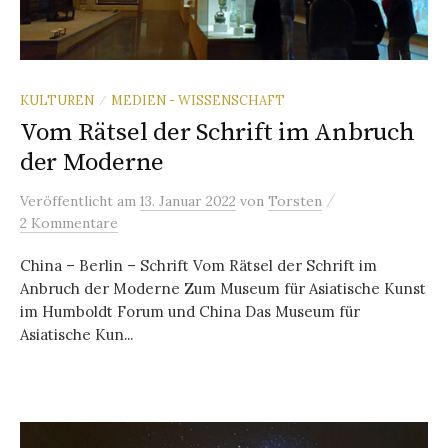
KULTUREN
MEDIEN - WISSENSCHAFT
/
Vom Rätsel der Schrift im Anbruch
der Moderne
/
Veröffentlicht
am
13. Januar 2022
von
Torsten
2 Kommentare
China – Berlin – Schrift Vom Rätsel der Schrift im
Anbruch der Moderne Zum Museum für Asiatische Kunst
im Humboldt Forum und China Das Museum für
Asiatische Kun...