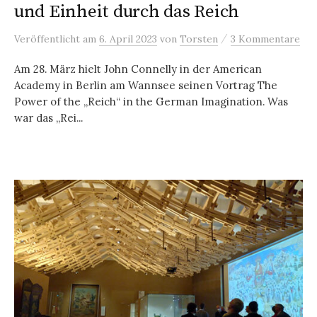
und Einheit durch das Reich
/
Veröffentlicht
am
6. April 2023
von
Torsten
3 Kommentare
Am 28. März hielt John Connelly in der American
Academy in Berlin am Wannsee seinen Vortrag The
Power of the „Reich“ in the German Imagination. Was
war das „Rei...