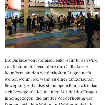
.
Die
Ballade
von lateinisch
ballare
für
tanzen
wird
von Klabund insbesondere durch die kurze
Reimform mit den wiederholten Fragen nach
woher, wohin, wo, wann zu einer tänzerischen
Bewegung. Auf äußerst knappem Raum wird das
sich bewegende Ich in einen Strudel der Fragen
hineingezogen, die mit der Wiederholung der
Fragen nach dem Wohin und Woher endet: „Ich