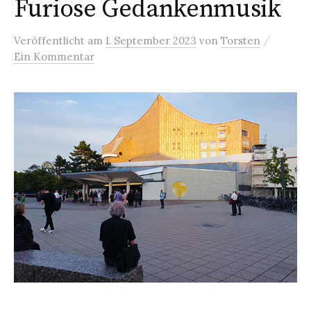
Furiose Gedankenmusik
/
Veröffentlicht
am
1. September 2023
von
Torsten
Ein Kommentar