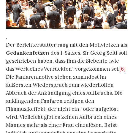
.
Der Berichterstatter rang mit den Motivfetzen als
Gedankenfetzen
des 1. Satzes. Sir Georg Solti soll
geschrieben haben, dass ihm die Siebente „wie
das Werk eines Verrückten“ vorgekommen sei.
[6]
Die Fanfarenmotive stehen zumindest im
äußersten Wiederspruch zum wiederholten
Abbruch der Ankündigung eines Aufbruchs. Die
anklingenden Fanfaren zeitigen den
Filmmusikeffekt, der nicht ein- oder aufgelöst
wird. Vielleicht gibt es keinen Aufbruch eines
Mannes mehr als einer Frau einzulösen. Es ist
lediglich und womöglich gar eine kasparhafte