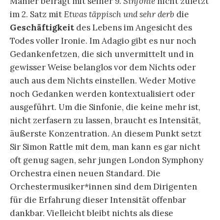
Mahler befragt mit seiner
9. Sinfonie
nicht zuletzt
im 2. Satz mit
Etwas täppisch und sehr derb
die
Geschäftigkeit
des Lebens im Angesicht des
Todes voller Ironie. Im Adagio gibt es nur noch
Gedankenfetzen, die sich unvermittelt und in
gewisser Weise belanglos vor dem Nichts oder
auch aus dem Nichts einstellen. Weder Motive
noch Gedanken werden kontextualisiert oder
ausgeführt. Um die Sinfonie, die keine mehr ist,
nicht zerfasern zu lassen, braucht es Intensität,
äußerste Konzentration. An diesem Punkt setzt
Sir Simon Rattle mit dem, man kann es gar nicht
oft genug sagen, sehr jungen London Symphony
Orchestra einen neuen Standard. Die
Orchestermusiker*innen sind dem Dirigenten
für die Erfahrung dieser Intensität offenbar
dankbar. Vielleicht bleibt nichts als diese