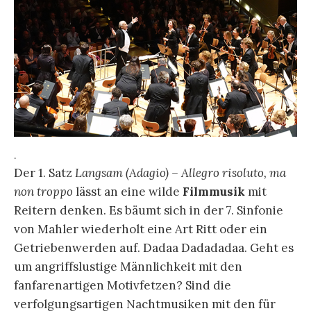
.
Der 1. Satz
Langsam (Adagio) – Allegro risoluto, ma
non troppo
lässt an eine wilde
Filmmusik
mit
Reitern denken. Es bäumt sich in der 7. Sinfonie
von Mahler wiederholt eine Art Ritt oder ein
Getriebenwerden auf. Dadaa Dadadadaa. Geht es
um angriffslustige Männlichkeit mit den
fanfarenartigen Motivfetzen? Sind die
verfolgungsartigen Nachtmusiken mit den für