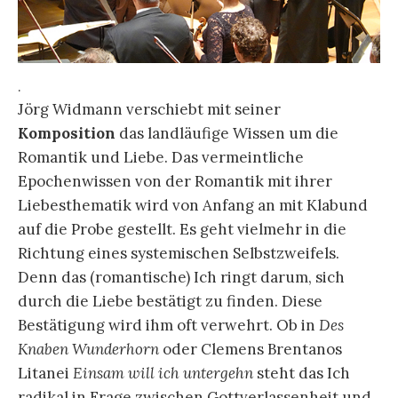
.
Jörg Widmann verschiebt mit seiner
Komposition
das landläufige Wissen um die
Romantik und Liebe. Das vermeintliche
Epochenwissen von der Romantik mit ihrer
Liebesthematik wird von Anfang an mit Klabund
auf die Probe gestellt. Es geht vielmehr in die
Richtung eines systemischen Selbstzweifels.
Denn das (romantische) Ich ringt darum, sich
durch die Liebe bestätigt zu finden. Diese
Bestätigung wird ihm oft verwehrt. Ob in
Des
Knaben Wunderhorn
oder Clemens Brentanos
Litanei
Einsam will ich untergehn
steht das Ich
radikal in Frage zwischen Gottverlassenheit und