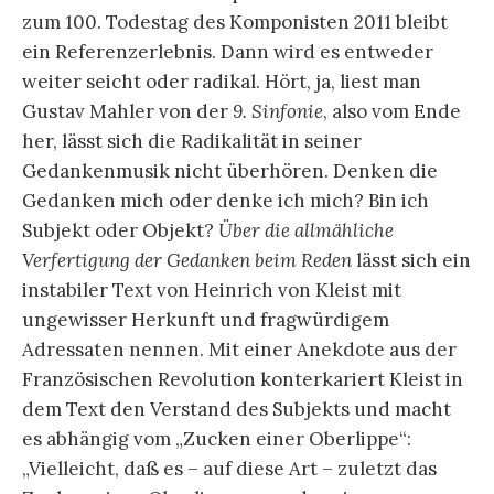
zum 100. Todestag des Komponisten 2011 bleibt
ein Referenzerlebnis. Dann wird es entweder
weiter seicht oder radikal. Hört, ja, liest man
Gustav Mahler von der
9. Sinfonie
, also vom Ende
her, lässt sich die Radikalität in seiner
Gedankenmusik nicht überhören. Denken die
Gedanken mich oder denke ich mich? Bin ich
Subjekt oder Objekt?
Über die allmähliche
Verfertigung der Gedanken beim Reden
lässt sich ein
instabiler Text von Heinrich von Kleist mit
ungewisser Herkunft und fragwürdigem
Adressaten nennen. Mit einer Anekdote aus der
Französischen Revolution konterkariert Kleist in
dem Text den Verstand des Subjekts und macht
es abhängig vom „Zucken einer Oberlippe“:
„Vielleicht, daß es – auf diese Art – zuletzt das