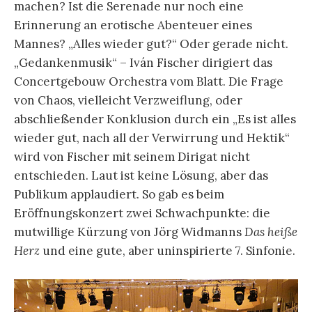
machen? Ist die Serenade nur noch eine
Erinnerung an erotische Abenteuer eines
Mannes? „Alles wieder gut?“ Oder gerade nicht.
„Gedankenmusik“ – Iván Fischer dirigiert das
Concertgebouw Orchestra vom Blatt. Die Frage
von Chaos, vielleicht Verzweiflung, oder
abschließender Konklusion durch ein „Es ist alles
wieder gut, nach all der Verwirrung und Hektik“
wird von Fischer mit seinem Dirigat nicht
entschieden. Laut ist keine Lösung, aber das
Publikum applaudiert. So gab es beim
Eröffnungskonzert zwei Schwachpunkte: die
mutwillige Kürzung von Jörg Widmanns
Das heiße
Herz
und eine gute, aber uninspirierte 7. Sinfonie.