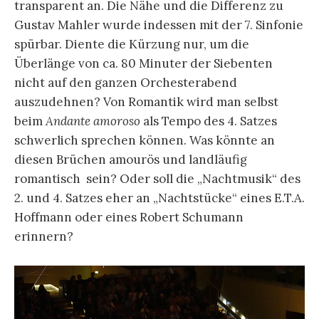
transparent an. Die Nähe und die Differenz zu
Gustav Mahler wurde indessen mit der 7. Sinfonie
spürbar. Diente die Kürzung nur, um die
Überlänge von ca. 80 Minuter der Siebenten
nicht auf den ganzen Orchesterabend
auszudehnen? Von Romantik wird man selbst
beim
Andante amoroso
als Tempo des 4. Satzes
schwerlich sprechen können. Was könnte an
diesen Brüchen amourös und landläufig
romantisch sein? Oder soll die „Nachtmusik“ des
2. und 4. Satzes eher an „Nachtstücke“ eines E.T.A.
Hoffmann oder eines Robert Schumann
erinnern?