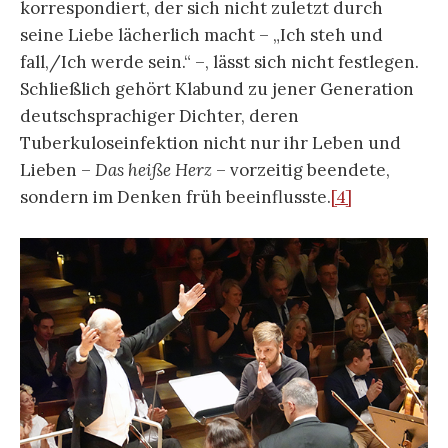
korrespondiert, der sich nicht zuletzt durch
seine Liebe lächerlich macht – „Ich steh und
fall,/Ich werde sein.“ –, lässt sich nicht festlegen.
Schließlich gehört Klabund zu jener Generation
deutschsprachiger Dichter, deren
Tuberkuloseinfektion nicht nur ihr Leben und
Lieben –
Das heiße Herz
– vorzeitig beendete,
sondern im Denken früh beeinflusste.
[4]