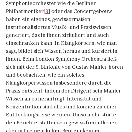
Symphonieorchester wie die Berliner
Philharmoniker
[9]
oder das Concertgebouw
haben ein eigenes, gewissermaßen
instutionalisiertes Musik- und Praxiswissen
generiert, das in ihnen zirkuliert und auch
einschränken kann. In Klangkörpern, wie man
sagt, bildet sich Wissen heraus und kursiert in
ihnen. Beim London Symphony Orchestra ließ
sich mit der 9. Sinfonie von Gustav Mahler hören
und beobachten, wie ein solches
Klangkörperwissen insbesondere durch die
Praxis entsteht, indem der Dirigent sein Mahler-
Wissen an es heranträgt. Intensität und
Konzentration sind alles und können zu einer
Entdeckungsreise werden. Umso mehr störte
den Berichterstatter sein gewiss freundlicher,
aber mit seinem linken Bein zuckender