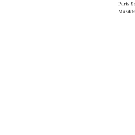
Paris S
Musikfes