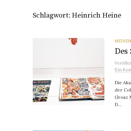
Schlagwort:
Heinrich Heine
MEDIEN
Des 
Veröffe
Ein Ko
Die Aka
der Col
Grosz 
D...