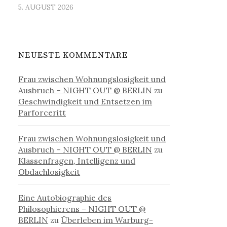
5. AUGUST 2026
NEUESTE KOMMENTARE
Frau zwischen Wohnungslosigkeit und
Ausbruch – NIGHT OUT @ BERLIN
zu
Geschwindigkeit und Entsetzen im
Parforceritt
Frau zwischen Wohnungslosigkeit und
Ausbruch – NIGHT OUT @ BERLIN
zu
Klassenfragen, Intelligenz und
Obdachlosigkeit
Eine Autobiographie des
Philosophierens – NIGHT OUT @
BERLIN
zu
Überleben im Warburg-