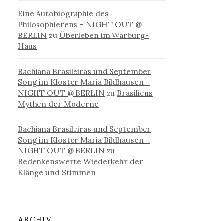
Eine Autobiographie des
Philosophierens – NIGHT OUT @
BERLIN
zu
Überleben im Warburg-
Haus
Bachiana Brasileiras und September
Song im Kloster Maria Bildhausen –
NIGHT OUT @ BERLIN
zu
Brasiliens
Mythen der Moderne
Bachiana Brasileiras und September
Song im Kloster Maria Bildhausen –
NIGHT OUT @ BERLIN
zu
Bedenkenswerte Wiederkehr der
Klänge und Stimmen
ARCHIV