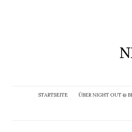
Springe
zum
Inhalt
N
STARTSEITE
ÜBER NIGHT OUT @ B