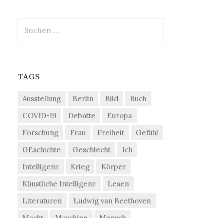
Suchen
nach:
TAGS
Ausstellung
Berlin
Bild
Buch
COVID-19
Debatte
Europa
Forschung
Frau
Freiheit
Gefühl
GEschichte
Geschlecht
Ich
Intelligenz
Krieg
Körper
Künstliche Intelligenz
Lesen
Literaturen
Ludwig van Beethoven
Macht
Maschine
Mensch