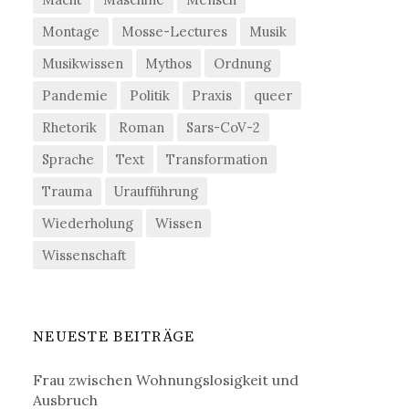
Montage
Mosse-Lectures
Musik
Musikwissen
Mythos
Ordnung
Pandemie
Politik
Praxis
queer
Rhetorik
Roman
Sars-CoV-2
Sprache
Text
Transformation
Trauma
Uraufführung
Wiederholung
Wissen
Wissenschaft
NEUESTE BEITRÄGE
Frau zwischen Wohnungslosigkeit und
Ausbruch