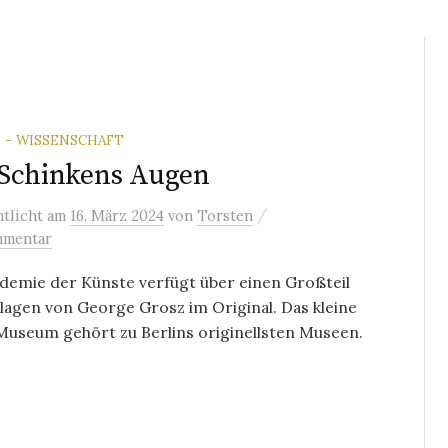
 - WISSENSCHAFT
Schinkens Augen
/
ntlicht
am
16. März 2024
von
Torsten
mmentar
demie der Künste verfügt über einen Großteil
lagen von George Grosz im Original. Das kleine
Museum gehört zu Berlins originellsten Museen.