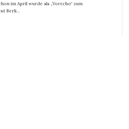
chon im April wurde als „Vorecho“ zum
t Berli...