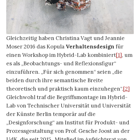
Gleichzeitig haben Christina Vagt und Jeannie
Moser 2016 das Kopula
Verhaltensdesign
für
einen Workshop im Hybrid-Lab kombiniert
[1]
, um
es als „Beobachtungs- und Reflexionsfigur“
einzuführen. „Für sich genommen“ seien „die
beiden durch ihre semantische Breite
theoretisch und praktisch kaum einzuhegen“.
[2]
Gleichwohl traf die Begriffsmontage im Hybrid-
Lab von Technischer Universität und Universität
der Künste Berlin temporär auf die
„Designforschung“ am Institut für Produkt- und
Prozessgestaltung von Prof. Gesche Joost an der
UdK, die seit 2015 „Mitglied im Aufsichtsrat von