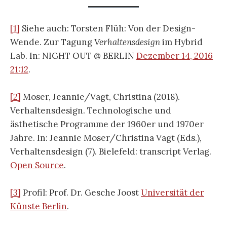
[1]
Siehe auch: Torsten Flüh: Von der Design-
Wende. Zur Tagung
Verhaltensdesign
im Hybrid
Lab. In: NIGHT OUT @ BERLIN
Dezember 14, 2016
21:12
.
[2]
Moser, Jeannie/Vagt, Christina (2018).
Verhaltensdesign. Technologische und
ästhetische Programme der 1960er und 1970er
Jahre. In: Jeannie Moser/Christina Vagt (Eds.),
Verhaltensdesign (7). Bielefeld: transcript Verlag.
Open Source
.
[3]
Profil: Prof. Dr. Gesche Joost
Universität der
Künste Berlin
.