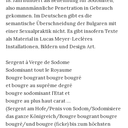
18. Jahrhundert als Benennung für Sodomiten,
also mannmännliche Penetration in Gebrauch
gekommen. Im Deutschen gibt es die
semantische Überschneidung der Bulgaren mit
einer Sexualpraktik nicht. Es gibt insofern Texte
als Material in Lucas Meyer-Leclères
Installationen, Bildern und Design Art.
Sergent à Verge de Sodome
Sodomisant tout le Royaume
Bougre bougrant bougre bougré
et bougre au suprême degré
bougre sodomisant l’Etat et
bougre au plus haut carat …
(Sergent am Hofe/Penis von Sodom/Sodomisiere
das ganze Königreich/Bougre bougrant bougre
bougré/und bougre (ficke) bis zum höchsten