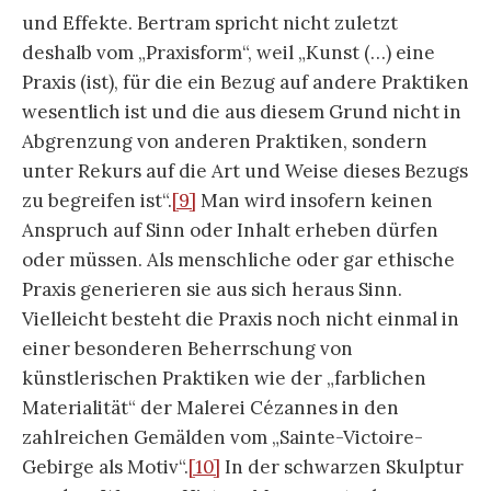
und Effekte. Bertram spricht nicht zuletzt
deshalb vom „Praxisform“, weil „Kunst (…) eine
Praxis (ist), für die ein Bezug auf andere Praktiken
wesentlich ist und die aus diesem Grund nicht in
Abgrenzung von anderen Praktiken, sondern
unter Rekurs auf die Art und Weise dieses Bezugs
zu begreifen ist“.
[9]
Man wird insofern keinen
Anspruch auf Sinn oder Inhalt erheben dürfen
oder müssen. Als menschliche oder gar ethische
Praxis generieren sie aus sich heraus Sinn.
Vielleicht besteht die Praxis noch nicht einmal in
einer besonderen Beherrschung von
künstlerischen Praktiken wie der „farblichen
Materialität“ der Malerei Cézannes in den
zahlreichen Gemälden vom „Sainte-Victoire-
Gebirge als Motiv“.
[10]
In der schwarzen Skulptur