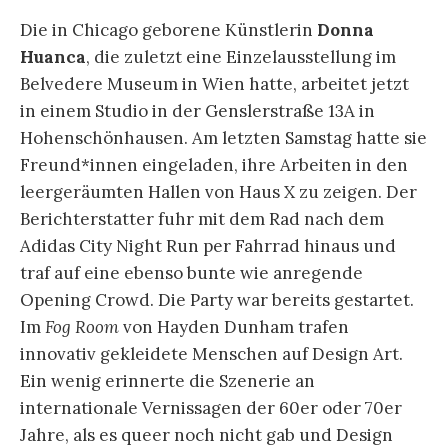
Die in Chicago geborene Künstlerin
Donna
Huanca
, die zuletzt eine Einzelausstellung im
Belvedere Museum in Wien hatte, arbeitet jetzt
in einem Studio in der Genslerstraße 13A in
Hohenschönhausen. Am letzten Samstag hatte sie
Freund*innen eingeladen, ihre Arbeiten in den
leergeräumten Hallen von Haus X zu zeigen. Der
Berichterstatter fuhr mit dem Rad nach dem
Adidas City Night Run per Fahrrad hinaus und
traf auf eine ebenso bunte wie anregende
Opening Crowd. Die Party war bereits gestartet.
Im
Fog Room
von Hayden Dunham trafen
innovativ gekleidete Menschen auf Design Art.
Ein wenig erinnerte die Szenerie an
internationale Vernissagen der 60er oder 70er
Jahre, als es queer noch nicht gab und Design