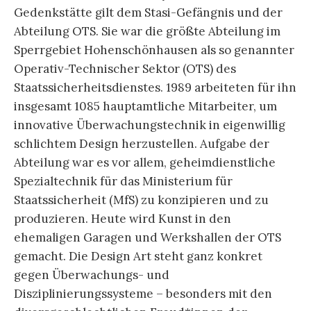
Gedenkstätte gilt dem Stasi-Gefängnis und der
Abteilung OTS. Sie war die größte Abteilung im
Sperrgebiet Hohenschönhausen als so genannter
Operativ-Technischer Sektor (OTS) des
Staatssicherheitsdienstes. 1989 arbeiteten für ihn
insgesamt 1085 hauptamtliche Mitarbeiter, um
innovative Überwachungstechnik in eigenwillig
schlichtem Design herzustellen. Aufgabe der
Abteilung war es vor allem, geheimdienstliche
Spezialtechnik für das Ministerium für
Staatssicherheit (MfS) zu konzipieren und zu
produzieren. Heute wird Kunst in den
ehemaligen Garagen und Werkshallen der OTS
gemacht. Die Design Art steht ganz konkret
gegen Überwachungs- und
Disziplinierungssysteme – besonders mit den