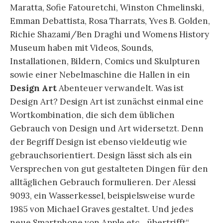
Maratta, Sofie Fatouretchi, Winston Chmelinski,
Emman Debattista, Rosa Tharrats, Yves B. Golden,
Richie Shazami/Ben Draghi und Womens History
Museum haben mit Videos, Sounds,
Installationen, Bildern, Comics und Skulpturen
sowie einer Nebelmaschine die Hallen in ein
Design Art
Abenteuer verwandelt. Was ist
Design Art? Design Art ist zunächst einmal eine
Wortkombination, die sich dem üblichen
Gebrauch von Design und Art widersetzt. Denn
der Begriff Design ist ebenso vieldeutig wie
gebrauchsorientiert. Design lässt sich als ein
Versprechen von gut gestalteten Dingen für den
alltäglichen Gebrauch formulieren. Der Alessi
9093, ein Wasserkessel, beispielsweise wurde
1985 von Michael Graves gestaltet. Und jedes
neue Smartphone von Apple etc. „übertrifft“