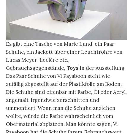
Es gibt eine Tasche von Marie Lund, ein Paar
Schuhe, ein Jackett über einer Leuchtröhre von
Lucas Meyer-Leclère etc.,
Gebrauchsgegenstände,
Toys
in der Ausstellung.
Das Paar Schuhe von Vi Payaboon steht wie
zufällig abgestellt auf der Plastikfolie am Boden.
Die Schuhe sind offenbar mit Farbe, Öl oder Acryl,
angemalt, irgendwie zerschnitten und
ummontiert. Wenn man die Schuhe anziehen
wollte, würde die Farbe wahrscheinlich vom
Obermaterial abplatzen. Man könnte sagen, Vi
Payaboon hat die Schuhe ihrem Gebrauchswert