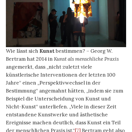
Wie lässt sich
Kunst
bestimmen? – Georg W.
Bertram hat 2014 in
Kunst als menschliche Praxis
angemerkt, dass „nicht zuletzt viele
künstlerische Interventionen der letzten 100
Jahre“ einen „Perspektivwechsel in der
Bestimmung“ angemahnt hätten, „indem sie zum
Beispiel die Unterscheidung von Kunst und
Nicht-Kunst“ unterliefen. „Viele in dieser Zeit
entstandene Kunstwerke und ästhetische
Ereignisse machen deutlich, dass Kunst ein Teil
der menschlichen Praxis ist.“
[7]
Bertram geht also