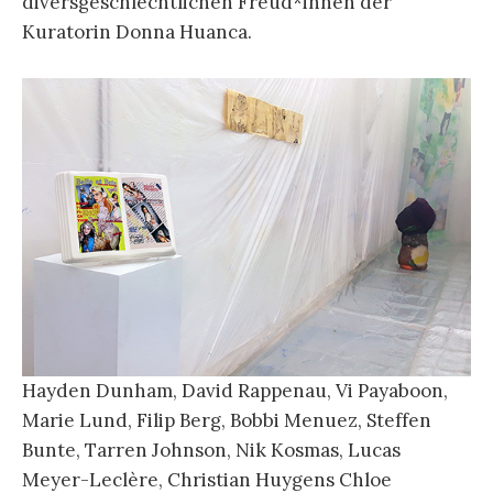
diversgeschlechtlichen Freud*innen der
Kuratorin Donna Huanca.
Hayden Dunham, David Rappenau, Vi Payaboon,
Marie Lund, Filip Berg, Bobbi Menuez, Steffen
Bunte, Tarren Johnson, Nik Kosmas, Lucas
Meyer-Leclère, Christian Huygens Chloe