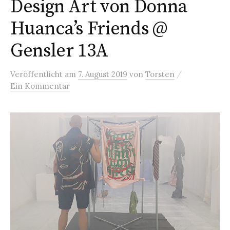
Design Art von Donna
Huanca’s Friends @
Gensler 13A
/
Veröffentlicht
am
7. August 2019
von
Torsten
Ein Kommentar