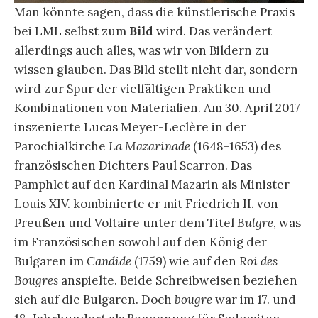
Man könnte sagen, dass die künstlerische Praxis
bei LML selbst zum
Bild
wird. Das verändert
allerdings auch alles, was wir von Bildern zu
wissen glauben. Das Bild stellt nicht dar, sondern
wird zur Spur der vielfältigen Praktiken und
Kombinationen von Materialien. Am 30. April 2017
inszenierte Lucas Meyer-Leclère in der
Parochialkirche
La Mazarinade
(1648-1653) des
französischen Dichters Paul Scarron. Das
Pamphlet auf den Kardinal Mazarin als Minister
Louis XIV. kombinierte er mit Friedrich II. von
Preußen und Voltaire unter dem Titel
Bulgre
, was
im Französischen sowohl auf den König der
Bulgaren im
Candide
(1759) wie auf den
Roi des
Bougres
anspielte. Beide Schreibweisen beziehen
sich auf die Bulgaren. Doch
bougre
war im 17. und