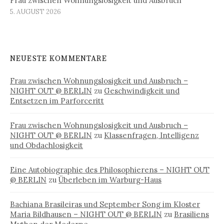
Frau zwischen Wohnungslosigkeit und Ausbruch
5. AUGUST 2026
NEUESTE KOMMENTARE
Frau zwischen Wohnungslosigkeit und Ausbruch –
NIGHT OUT @ BERLIN
zu
Geschwindigkeit und
Entsetzen im Parforceritt
Frau zwischen Wohnungslosigkeit und Ausbruch –
NIGHT OUT @ BERLIN
zu
Klassenfragen, Intelligenz
und Obdachlosigkeit
Eine Autobiographie des Philosophierens – NIGHT OUT
@ BERLIN
zu
Überleben im Warburg-Haus
Bachiana Brasileiras und September Song im Kloster
Maria Bildhausen – NIGHT OUT @ BERLIN
zu
Brasiliens