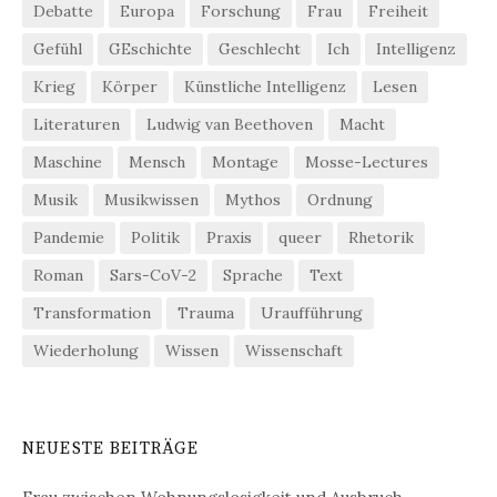
Debatte
Europa
Forschung
Frau
Freiheit
Gefühl
GEschichte
Geschlecht
Ich
Intelligenz
Krieg
Körper
Künstliche Intelligenz
Lesen
Literaturen
Ludwig van Beethoven
Macht
Maschine
Mensch
Montage
Mosse-Lectures
Musik
Musikwissen
Mythos
Ordnung
Pandemie
Politik
Praxis
queer
Rhetorik
Roman
Sars-CoV-2
Sprache
Text
Transformation
Trauma
Uraufführung
Wiederholung
Wissen
Wissenschaft
NEUESTE BEITRÄGE