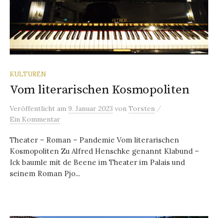
KULTUREN
Vom literarischen Kosmopoliten
/
Veröffentlicht
am
9. Januar 2023
von
Torsten
Ein Kommentar
Theater – Roman – Pandemie Vom literarischen
Kosmopoliten Zu Alfred Henschke genannt Klabund –
Ick baumle mit de Beene im Theater im Palais und
seinem Roman Pjo...