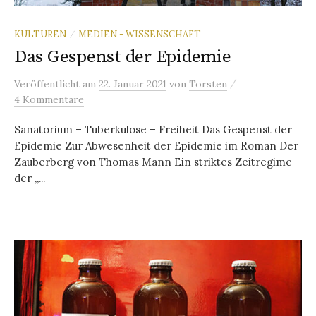
KULTUREN
MEDIEN - WISSENSCHAFT
/
Das Gespenst der Epidemie
/
Veröffentlicht
am
22. Januar 2021
von
Torsten
4 Kommentare
Sanatorium – Tuberkulose – Freiheit Das Gespenst der
Epidemie Zur Abwesenheit der Epidemie im Roman Der
Zauberberg von Thomas Mann Ein striktes Zeitregime
der „...