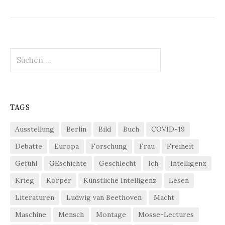
Suchen
nach:
TAGS
Ausstellung
Berlin
Bild
Buch
COVID-19
Debatte
Europa
Forschung
Frau
Freiheit
Gefühl
GEschichte
Geschlecht
Ich
Intelligenz
Krieg
Körper
Künstliche Intelligenz
Lesen
Literaturen
Ludwig van Beethoven
Macht
Maschine
Mensch
Montage
Mosse-Lectures