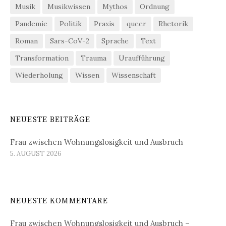
Musik
Musikwissen
Mythos
Ordnung
Pandemie
Politik
Praxis
queer
Rhetorik
Roman
Sars-CoV-2
Sprache
Text
Transformation
Trauma
Uraufführung
Wiederholung
Wissen
Wissenschaft
NEUESTE BEITRÄGE
Frau zwischen Wohnungslosigkeit und Ausbruch
5. AUGUST 2026
NEUESTE KOMMENTARE
Frau zwischen Wohnungslosigkeit und Ausbruch –