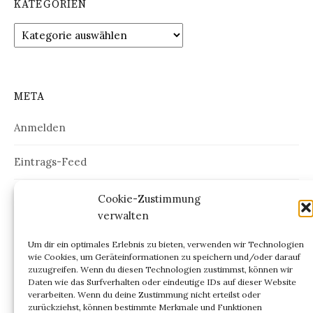
KATEGORIEN
Kategorien
META
Anmelden
Eintrags-Feed
Kommentar-Feed
Cookie-Zustimmung
verwalten
WordPress.org
Um dir ein optimales Erlebnis zu bieten, verwenden wir Technologien
wie Cookies, um Geräteinformationen zu speichern und/oder darauf
zuzugreifen. Wenn du diesen Technologien zustimmst, können wir
Daten wie das Surfverhalten oder eindeutige IDs auf dieser Website
verarbeiten. Wenn du deine Zustimmung nicht erteilst oder
ARCHIV
zurückziehst, können bestimmte Merkmale und Funktionen