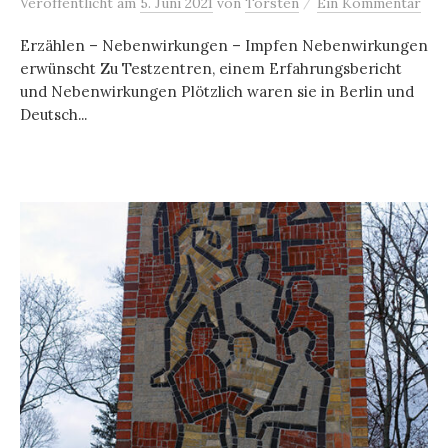
/
Veröffentlicht
am
5. Juni 2021
von
Torsten
Ein Kommentar
Erzählen – Nebenwirkungen – Impfen Nebenwirkungen
erwünscht Zu Testzentren, einem Erfahrungsbericht
und Nebenwirkungen Plötzlich waren sie in Berlin und
Deutsch...