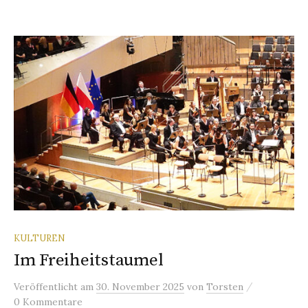
KULTUREN
Im Freiheitstaumel
/
Veröffentlicht
am
30. November 2025
von
Torsten
0 Kommentare