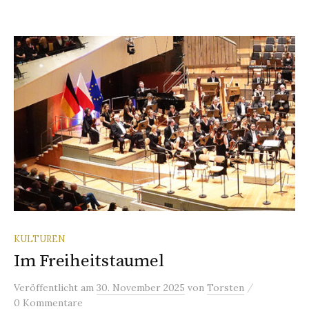
KULTUREN
Im Freiheitstaumel
/
Veröffentlicht
am
30. November 2025
von
Torsten
0 Kommentare