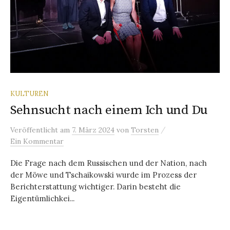
KULTUREN
Sehnsucht nach einem Ich und Du
/
Veröffentlicht
am
7. März 2024
von
Torsten
Ein Kommentar
Die Frage nach dem Russischen und der Nation, nach
der Möwe und Tschaikowski wurde im Prozess der
Berichterstattung wichtiger. Darin besteht die
Eigentümlichkei...