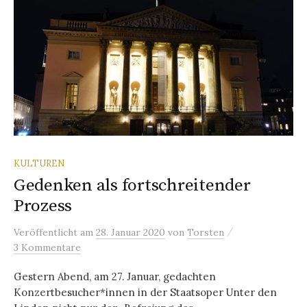
KULTUREN
Gedenken als fortschreitender
Prozess
/
Veröffentlicht
am
28. Januar 2020
von
Torsten
3 Kommentare
Gestern Abend, am 27. Januar, gedachten
Konzertbesucher*innen in der Staatsoper Unter den