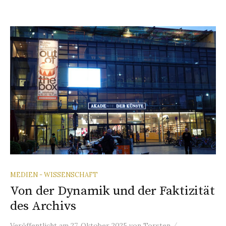
MEDIEN - WISSENSCHAFT
Von der Dynamik und der Faktizität
des Archivs
/
Veröffentlicht
am
27. Oktober 2025
von
Torsten