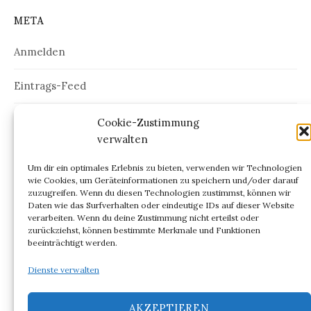
META
Anmelden
Eintrags-Feed
Kommentar-Feed
Cookie-Zustimmung
verwalten
WordPress.org
Um dir ein optimales Erlebnis zu bieten, verwenden wir Technologien
wie Cookies, um Geräteinformationen zu speichern und/oder darauf
zuzugreifen. Wenn du diesen Technologien zustimmst, können wir
Daten wie das Surfverhalten oder eindeutige IDs auf dieser Website
verarbeiten. Wenn du deine Zustimmung nicht erteilst oder
ARCHIV
zurückziehst, können bestimmte Merkmale und Funktionen
beeinträchtigt werden.
Archiv
Dienste verwalten
AKZEPTIEREN