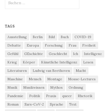
nach:
TAGS
Ausstellung
Berlin
Bild
Buch
COVID-19
Debatte
Europa
Forschung
Frau
Freiheit
Gefühl
GEschichte
Geschlecht
Ich
Intelligenz
Krieg
Körper
Künstliche Intelligenz
Lesen
Literaturen
Ludwig van Beethoven
Macht
Maschine
Mensch
Montage
Mosse-Lectures
Musik
Musikwissen
Mythos
Ordnung
Pandemie
Politik
Praxis
queer
Rhetorik
Roman
Sars-CoV-2
Sprache
Text