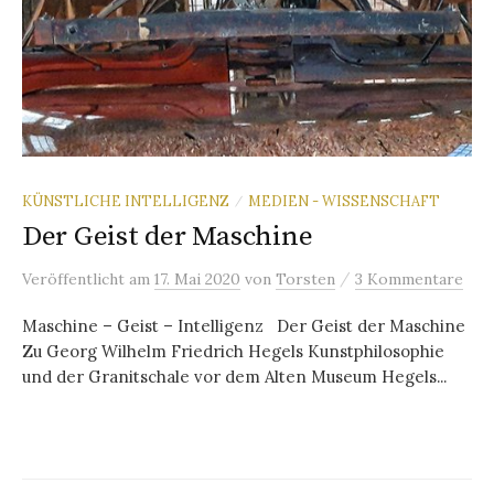
KÜNSTLICHE INTELLIGENZ
MEDIEN - WISSENSCHAFT
/
Der Geist der Maschine
/
Veröffentlicht
am
17. Mai 2020
von
Torsten
3 Kommentare
Maschine – Geist – Intelligenz Der Geist der Maschine
Zu Georg Wilhelm Friedrich Hegels Kunstphilosophie
und der Granitschale vor dem Alten Museum Hegels...