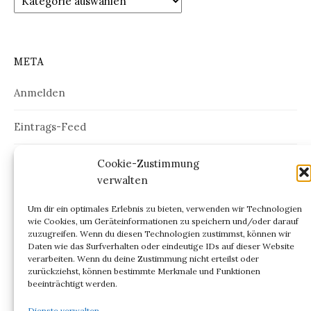
META
Anmelden
Eintrags-Feed
Kommentar-Feed
Cookie-Zustimmung
verwalten
WordPress.org
Um dir ein optimales Erlebnis zu bieten, verwenden wir Technologien
wie Cookies, um Geräteinformationen zu speichern und/oder darauf
zuzugreifen. Wenn du diesen Technologien zustimmst, können wir
Daten wie das Surfverhalten oder eindeutige IDs auf dieser Website
verarbeiten. Wenn du deine Zustimmung nicht erteilst oder
ARCHIV
zurückziehst, können bestimmte Merkmale und Funktionen
beeinträchtigt werden.
Archiv
Dienste verwalten