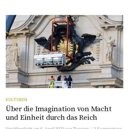
KULTUREN
Über die Imagination von Macht
und Einheit durch das Reich
/
Veröffentlicht
am
6. April 2023
von
Torsten
3 Kommentare