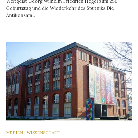
Weltgeist Georg Wilhelm Friedrich Hegel zum 250.
Geburtstag und die Wiederkehr des Sputniks Die
Antikensam...
MEDIEN - WISSENSCHAFT