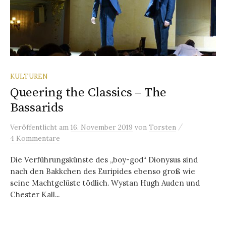
KULTUREN
Queering the Classics – The
Bassarids
/
Veröffentlicht
am
16. November 2019
von
Torsten
4 Kommentare
Die Verführungskünste des „boy-god“ Dionysus sind
nach den Bakkchen des Euripides ebenso groß wie
seine Machtgelüste tödlich. Wystan Hugh Auden und
Chester Kall...