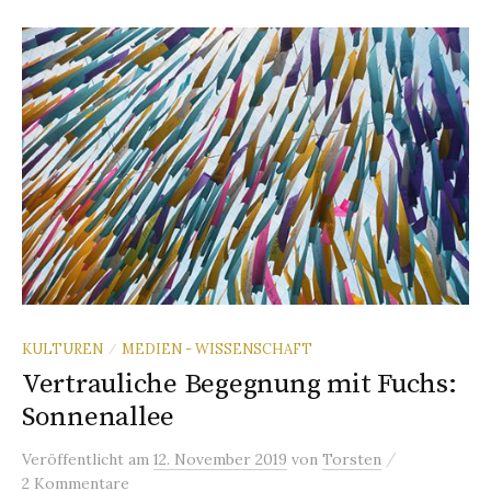
KULTUREN
MEDIEN - WISSENSCHAFT
/
Vertrauliche Begegnung mit Fuchs:
Sonnenallee
/
Veröffentlicht
am
12. November 2019
von
Torsten
2 Kommentare