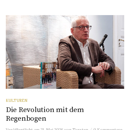
KULTUREN
Die Revolution mit dem
Regenbogen
/
Veröffentlicht
am
21. Mai 2026
von
Torsten
0 Kommentare