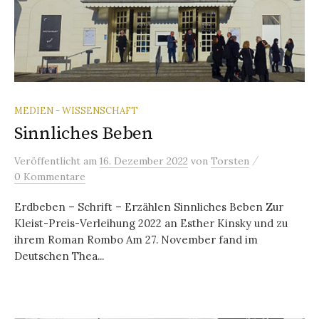
MEDIEN - WISSENSCHAFT
Sinnliches Beben
/
Veröffentlicht
am
16. Dezember 2022
von
Torsten
0 Kommentare
Erdbeben – Schrift – Erzählen Sinnliches Beben Zur
Kleist-Preis-Verleihung 2022 an Esther Kinsky und zu
ihrem Roman Rombo Am 27. November fand im
Deutschen Thea...