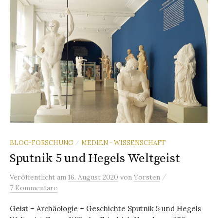
BLOG-FORSCHUNG
MEDIEN - WISSENSCHAFT
/
Sputnik 5 und Hegels Weltgeist
/
Veröffentlicht
am
16. August 2020
von
Torsten
7 Kommentare
Geist – Archäologie – Geschichte Sputnik 5 und Hegels