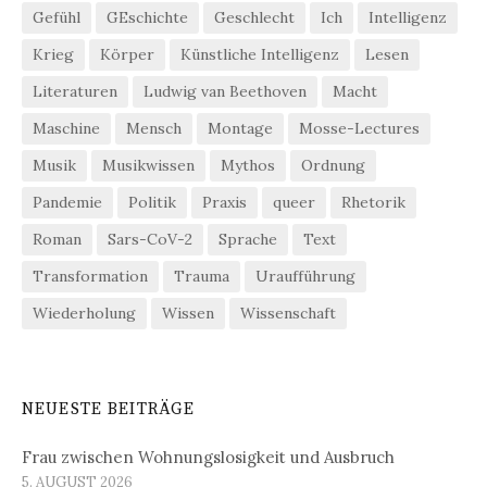
Gefühl
GEschichte
Geschlecht
Ich
Intelligenz
Krieg
Körper
Künstliche Intelligenz
Lesen
Literaturen
Ludwig van Beethoven
Macht
Maschine
Mensch
Montage
Mosse-Lectures
Musik
Musikwissen
Mythos
Ordnung
Pandemie
Politik
Praxis
queer
Rhetorik
Roman
Sars-CoV-2
Sprache
Text
Transformation
Trauma
Uraufführung
Wiederholung
Wissen
Wissenschaft
NEUESTE BEITRÄGE
Frau zwischen Wohnungslosigkeit und Ausbruch
5. AUGUST 2026