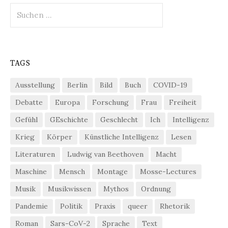
Suchen
nach:
TAGS
Ausstellung
Berlin
Bild
Buch
COVID-19
Debatte
Europa
Forschung
Frau
Freiheit
Gefühl
GEschichte
Geschlecht
Ich
Intelligenz
Krieg
Körper
Künstliche Intelligenz
Lesen
Literaturen
Ludwig van Beethoven
Macht
Maschine
Mensch
Montage
Mosse-Lectures
Musik
Musikwissen
Mythos
Ordnung
Pandemie
Politik
Praxis
queer
Rhetorik
Roman
Sars-CoV-2
Sprache
Text