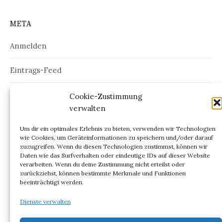
META
Anmelden
Eintrags-Feed
Kommentar-Feed
Cookie-Zustimmung
verwalten
WordPress.org
Um dir ein optimales Erlebnis zu bieten, verwenden wir Technologien
wie Cookies, um Geräteinformationen zu speichern und/oder darauf
zuzugreifen. Wenn du diesen Technologien zustimmst, können wir
Daten wie das Surfverhalten oder eindeutige IDs auf dieser Website
verarbeiten. Wenn du deine Zustimmung nicht erteilst oder
ARCHIV
zurückziehst, können bestimmte Merkmale und Funktionen
beeinträchtigt werden.
Archiv
Dienste verwalten