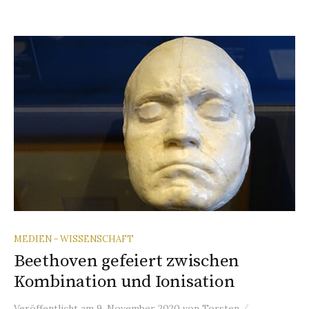
MEDIEN - WISSENSCHAFT
Beethoven gefeiert zwischen
Kombination und Ionisation
/
Veröffentlicht
am
9. November 2020
von
Torsten