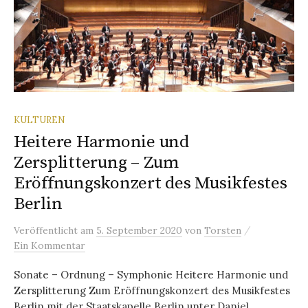
KULTUREN
Heitere Harmonie und
Zersplitterung – Zum
Eröffnungskonzert des Musikfestes
Berlin
/
Veröffentlicht
am
5. September 2020
von
Torsten
Ein Kommentar
Sonate – Ordnung – Symphonie Heitere Harmonie und
Zersplitterung Zum Eröffnungskonzert des Musikfestes
Berlin mit der Staatskapelle Berlin unter Daniel