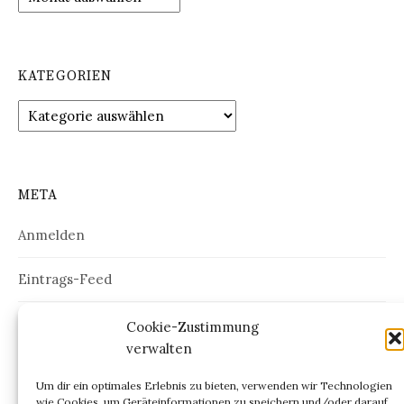
KATEGORIEN
Kategorien
META
Anmelden
Eintrags-Feed
Kommentar-Feed
Cookie-Zustimmung
verwalten
WordPress.org
Um dir ein optimales Erlebnis zu bieten, verwenden wir Technologien
wie Cookies, um Geräteinformationen zu speichern und/oder darauf