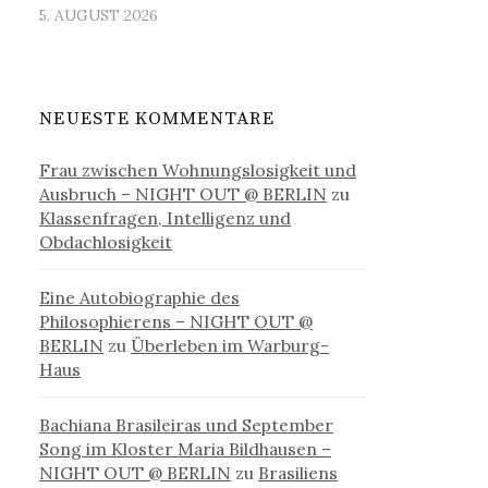
5. AUGUST 2026
NEUESTE KOMMENTARE
Frau zwischen Wohnungslosigkeit und
Ausbruch – NIGHT OUT @ BERLIN
zu
Klassenfragen, Intelligenz und
Obdachlosigkeit
Eine Autobiographie des
Philosophierens – NIGHT OUT @
BERLIN
zu
Überleben im Warburg-
Haus
Bachiana Brasileiras und September
Song im Kloster Maria Bildhausen –
NIGHT OUT @ BERLIN
zu
Brasiliens