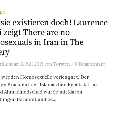
REN
sie existieren doch! Laurence
i zeigt There are no
sexuals in Iran in The
ery
/
ntlicht
am
6. Juli 2019
von
Torsten
0 Kommentare
n werden Homosexuelle verleugnet. Der
ge Präsident der Islamischen Republik Iran
 Ahmadinedschād wurde mit klaren
tungen berühmt und be...