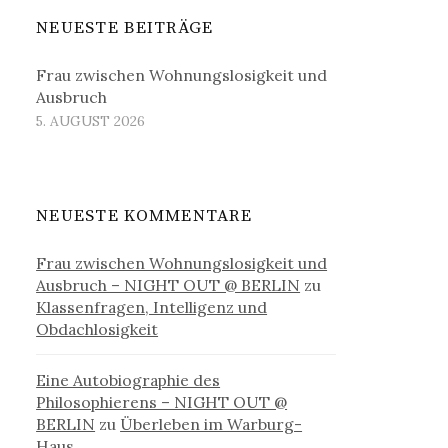
NEUESTE BEITRÄGE
Frau zwischen Wohnungslosigkeit und
Ausbruch
5. AUGUST 2026
NEUESTE KOMMENTARE
Frau zwischen Wohnungslosigkeit und
Ausbruch – NIGHT OUT @ BERLIN
zu
Klassenfragen, Intelligenz und
Obdachlosigkeit
Eine Autobiographie des
Philosophierens – NIGHT OUT @
BERLIN
zu
Überleben im Warburg-
Haus