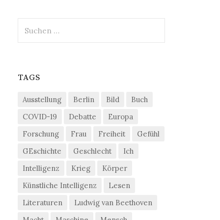
Suchen
nach:
TAGS
Ausstellung
Berlin
Bild
Buch
COVID-19
Debatte
Europa
Forschung
Frau
Freiheit
Gefühl
GEschichte
Geschlecht
Ich
Intelligenz
Krieg
Körper
Künstliche Intelligenz
Lesen
Literaturen
Ludwig van Beethoven
Macht
Maschine
Mensch