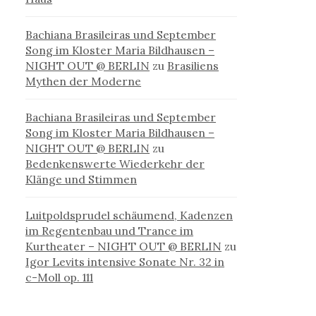
Bachiana Brasileiras und September
Song im Kloster Maria Bildhausen –
NIGHT OUT @ BERLIN
zu
Brasiliens
Mythen der Moderne
Bachiana Brasileiras und September
Song im Kloster Maria Bildhausen –
NIGHT OUT @ BERLIN
zu
Bedenkenswerte Wiederkehr der
Klänge und Stimmen
Luitpoldsprudel schäumend, Kadenzen
im Regentenbau und Trance im
Kurtheater – NIGHT OUT @ BERLIN
zu
Igor Levits intensive Sonate Nr. 32 in
c-Moll op. 111