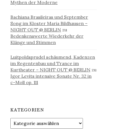
Mythen der Moderne
Bachiana Brasileiras und September
Song im Kloster Maria Bildhausen –
NIGHT OUT @ BERLIN
zu
Bedenkenswerte Wiederkehr der
Klänge und Stimmen
Luitpoldsprudel schäumend, Kadenzen
im Regentenbau und Trance im
Kurtheater – NIGHT OUT @ BERLIN
zu
Igor Levits intensive Sonate Nr. 32 in
c-Moll op. 111
KATEGORIEN
Kategorien