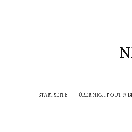
Springe
zum
Inhalt
N
STARTSEITE
ÜBER NIGHT OUT @ B