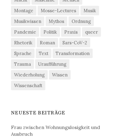
Montage
Mosse-Lectures
Musik
Musikwissen
Mythos
Ordnung
Pandemie
Politik
Praxis
queer
Rhetorik
Roman
Sars-CoV-2
Sprache
Text
Transformation
Trauma
Uraufführung
Wiederholung
Wissen
Wissenschaft
NEUESTE BEITRÄGE
Frau zwischen Wohnungslosigkeit und
Ausbruch