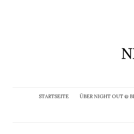
Springe
zum
Inhalt
N
STARTSEITE
ÜBER NIGHT OUT @ B