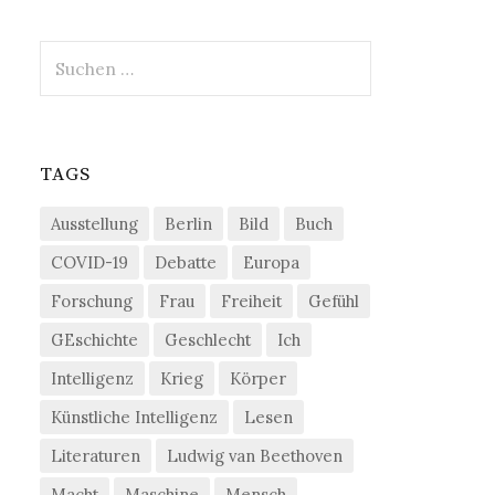
Suchen
nach:
TAGS
Ausstellung
Berlin
Bild
Buch
COVID-19
Debatte
Europa
Forschung
Frau
Freiheit
Gefühl
GEschichte
Geschlecht
Ich
Intelligenz
Krieg
Körper
Künstliche Intelligenz
Lesen
Literaturen
Ludwig van Beethoven
Macht
Maschine
Mensch