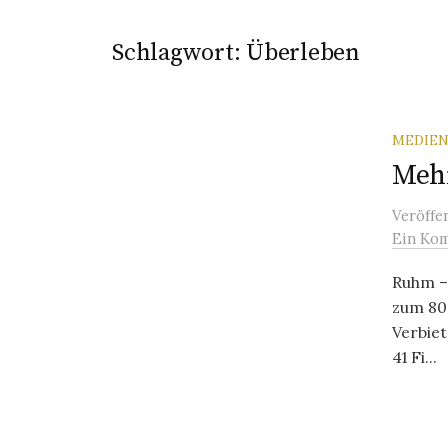
Schlagwort:
Überleben
MEDIEN
Meh
Veröffe
Ein Ko
Ruhm –
zum 80.
Verbie
41 Fi...