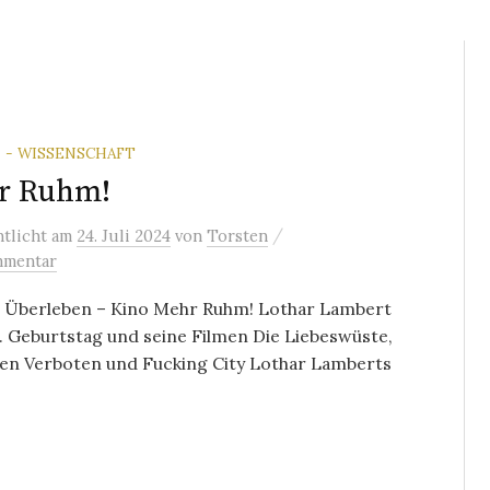
 - WISSENSCHAFT
r Ruhm!
/
ntlicht
am
24. Juli 2024
von
Torsten
mmentar
 Überleben – Kino Mehr Ruhm! Lothar Lambert
 Geburtstag und seine Filmen Die Liebeswüste,
ten Verboten und Fucking City Lothar Lamberts