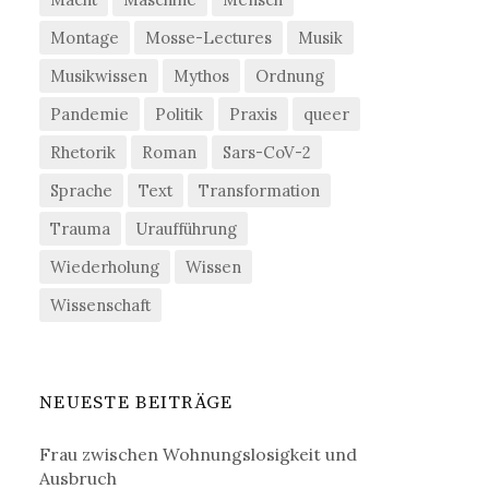
Montage
Mosse-Lectures
Musik
Musikwissen
Mythos
Ordnung
Pandemie
Politik
Praxis
queer
Rhetorik
Roman
Sars-CoV-2
Sprache
Text
Transformation
Trauma
Uraufführung
Wiederholung
Wissen
Wissenschaft
NEUESTE BEITRÄGE
Frau zwischen Wohnungslosigkeit und
Ausbruch