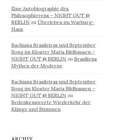
Eine Autobiographie des
Philosophierens – NIGHT OUT @
BERLIN
zu
Überleben im Warburg-
Haus
Bachiana Brasileiras und September
Song im Kloster Maria Bildhausen –
NIGHT OUT @ BERLIN
zu
Brasiliens
Mythen der Moderne
Bachiana Brasileiras und September
Song im Kloster Maria Bildhausen –
NIGHT OUT @ BERLIN
zu
Bedenkenswerte Wiederkehr der
Klänge und Stimmen
ARCHIV