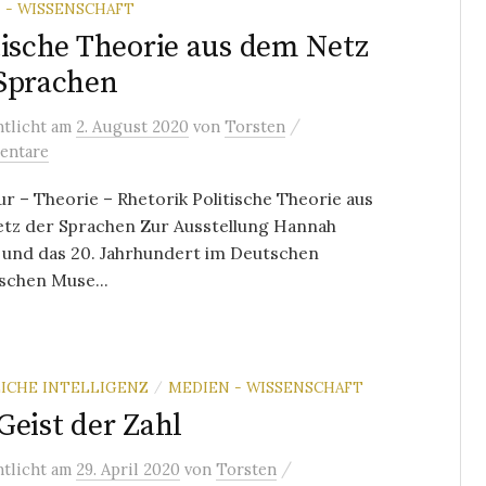
 - WISSENSCHAFT
tische Theorie aus dem Netz
Sprachen
/
ntlicht
am
2. August 2020
von
Torsten
entare
ur – Theorie – Rhetorik Politische Theorie aus
tz der Sprachen Zur Ausstellung Hannah
 und das 20. Jahrhundert im Deutschen
schen Muse...
ICHE INTELLIGENZ
MEDIEN - WISSENSCHAFT
/
Geist der Zahl
/
ntlicht
am
29. April 2020
von
Torsten