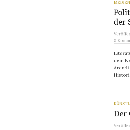
MEDIEN
Poli
der 
Veröffe
0 Komm
Literat
dem Ne
Arendt
Histori
KÜNSTL
Der 
Veröffe