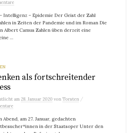
entare
– Intelligenz – Epidemie Der Geist der Zahl
ahlen in Zeiten der Pandemie und im Roman Die
n Albert Camus Zahlen üben derzeit eine
ne ...
REN
nken als fortschreitender
ess
/
ntlicht
am
28. Januar 2020
von
Torsten
entare
 Abend, am 27. Januar, gedachten
tbesucher*innen in der Staatsoper Unter den