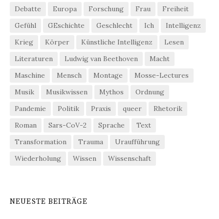
Debatte
Europa
Forschung
Frau
Freiheit
Gefühl
GEschichte
Geschlecht
Ich
Intelligenz
Krieg
Körper
Künstliche Intelligenz
Lesen
Literaturen
Ludwig van Beethoven
Macht
Maschine
Mensch
Montage
Mosse-Lectures
Musik
Musikwissen
Mythos
Ordnung
Pandemie
Politik
Praxis
queer
Rhetorik
Roman
Sars-CoV-2
Sprache
Text
Transformation
Trauma
Uraufführung
Wiederholung
Wissen
Wissenschaft
NEUESTE BEITRÄGE