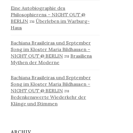
Eine Autobiographie des
Philosophierens – NIGHT OUT @
BERLIN
zu
Überleben im Warburg-
Haus
Bachiana Brasileiras und September
Song im Kloster Maria Bildhausen –
NIGHT OUT @ BERLIN
zu
Brasiliens
Mythen der Moderne
Bachiana Brasileiras und September
Song im Kloster Maria Bildhausen –
NIGHT OUT @ BERLIN
zu
Bedenkenswerte Wiederkehr der
Klänge und Stimmen
ARCHIV