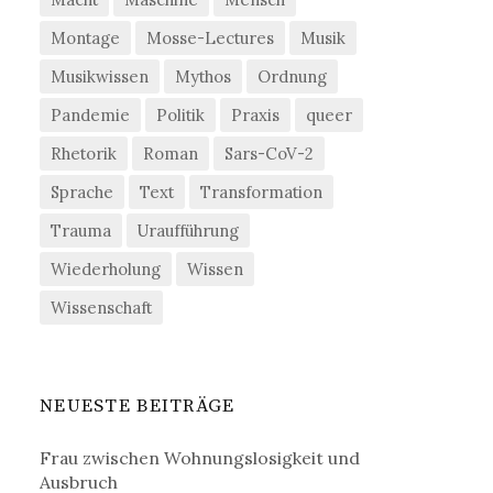
Montage
Mosse-Lectures
Musik
Musikwissen
Mythos
Ordnung
Pandemie
Politik
Praxis
queer
Rhetorik
Roman
Sars-CoV-2
Sprache
Text
Transformation
Trauma
Uraufführung
Wiederholung
Wissen
Wissenschaft
NEUESTE BEITRÄGE
Frau zwischen Wohnungslosigkeit und
Ausbruch