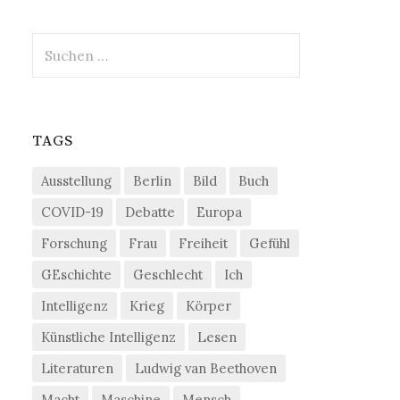
Suchen
nach:
TAGS
Ausstellung
Berlin
Bild
Buch
COVID-19
Debatte
Europa
Forschung
Frau
Freiheit
Gefühl
GEschichte
Geschlecht
Ich
Intelligenz
Krieg
Körper
Künstliche Intelligenz
Lesen
Literaturen
Ludwig van Beethoven
Macht
Maschine
Mensch