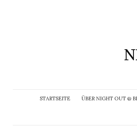
Springe
zum
Inhalt
N
STARTSEITE
ÜBER NIGHT OUT @ B