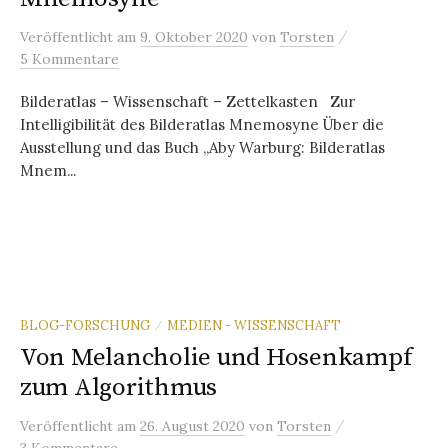
/
Veröffentlicht
am
9. Oktober 2020
von
Torsten
5 Kommentare
Bilderatlas – Wissenschaft – Zettelkasten Zur
Intelligibilität des Bilderatlas Mnemosyne Über die
Ausstellung und das Buch „Aby Warburg: Bilderatlas
Mnem...
BLOG-FORSCHUNG
MEDIEN - WISSENSCHAFT
/
Von Melancholie und Hosenkampf
zum Algorithmus
/
Veröffentlicht
am
26. August 2020
von
Torsten