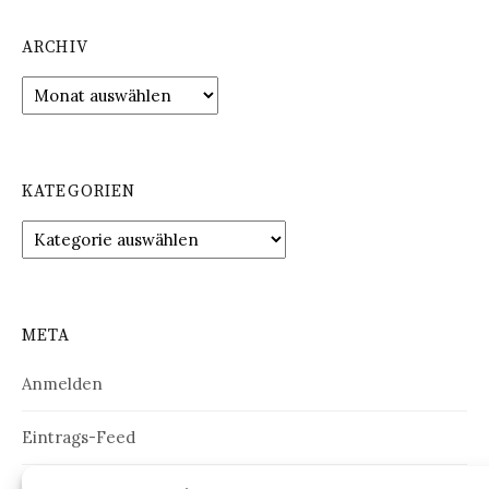
ARCHIV
Archiv
KATEGORIEN
Kategorien
META
Anmelden
Eintrags-Feed