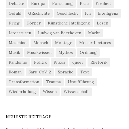
Debatte
Europa
Forschung
Frau
Freiheit
Gefühl
GEschichte
Geschlecht
Ich
Intelligenz
Krieg
Körper
Künstliche Intelligenz
Lesen
Literaturen
Ludwig van Beethoven
Macht
Maschine
Mensch
Montage
Mosse-Lectures
Musik
Musikwissen
Mythos
Ordnung
Pandemie
Politik
Praxis
queer
Rhetorik
Roman
Sars-CoV-2
Sprache
Text
Transformation
Trauma
Uraufführung
Wiederholung
Wissen
Wissenschaft
NEUESTE BEITRÄGE