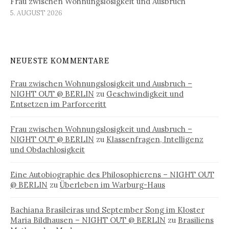
Frau zwischen Wohnungslosigkeit und Ausbruch
5. AUGUST 2026
NEUESTE KOMMENTARE
Frau zwischen Wohnungslosigkeit und Ausbruch –
NIGHT OUT @ BERLIN
zu
Geschwindigkeit und
Entsetzen im Parforceritt
Frau zwischen Wohnungslosigkeit und Ausbruch –
NIGHT OUT @ BERLIN
zu
Klassenfragen, Intelligenz
und Obdachlosigkeit
Eine Autobiographie des Philosophierens – NIGHT OUT
@ BERLIN
zu
Überleben im Warburg-Haus
Bachiana Brasileiras und September Song im Kloster
Maria Bildhausen – NIGHT OUT @ BERLIN
zu
Brasiliens