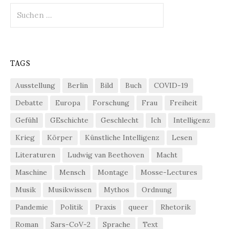
Suchen
nach:
TAGS
Ausstellung
Berlin
Bild
Buch
COVID-19
Debatte
Europa
Forschung
Frau
Freiheit
Gefühl
GEschichte
Geschlecht
Ich
Intelligenz
Krieg
Körper
Künstliche Intelligenz
Lesen
Literaturen
Ludwig van Beethoven
Macht
Maschine
Mensch
Montage
Mosse-Lectures
Musik
Musikwissen
Mythos
Ordnung
Pandemie
Politik
Praxis
queer
Rhetorik
Roman
Sars-CoV-2
Sprache
Text