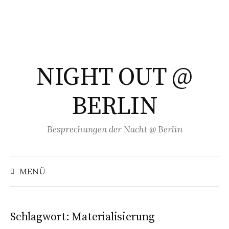
Springe
zum
Inhalt
NIGHT OUT @
BERLIN
Besprechungen der Nacht @ Berlin
Suchen
nach:
MENÜ
Schlagwort:
Materialisierung