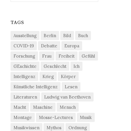
TAGS
Ausstellung
Berlin
Bild
Buch
COVID-19
Debatte
Europa
Forschung
Frau
Freiheit
Gefühl
GEschichte
Geschlecht
Ich
Intelligenz
Krieg
Körper
Künstliche Intelligenz
Lesen
Literaturen
Ludwig van Beethoven
Macht
Maschine
Mensch
Montage
Mosse-Lectures
Musik
Musikwissen
Mythos
Ordnung