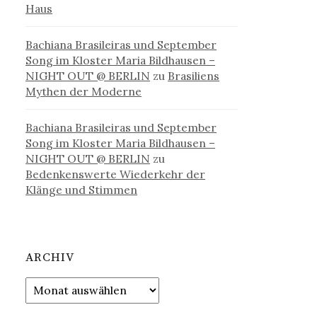
Haus
Bachiana Brasileiras und September
Song im Kloster Maria Bildhausen –
NIGHT OUT @ BERLIN
zu
Brasiliens
Mythen der Moderne
Bachiana Brasileiras und September
Song im Kloster Maria Bildhausen –
NIGHT OUT @ BERLIN
zu
Bedenkenswerte Wiederkehr der
Klänge und Stimmen
ARCHIV
Archiv