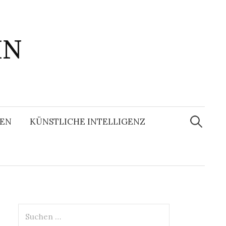
IN
Suchen
nach:
EN
KÜNSTLICHE INTELLIGENZ
Suchen
nach: