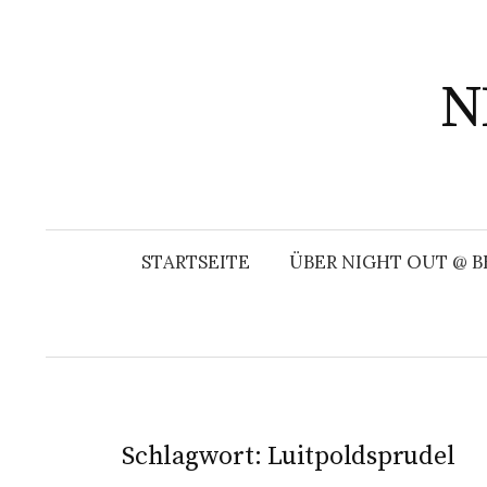
Springe
zum
Inhalt
N
STARTSEITE
ÜBER NIGHT OUT @ B
Schlagwort:
Luitpoldsprudel