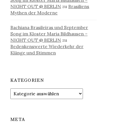
Song im Kloster Maria Bildhausen –
NIGHT OUT @ BERLIN
zu
Brasiliens
Mythen der Moderne
Bachiana Brasileiras und September
Song im Kloster Maria Bildhausen –
NIGHT OUT @ BERLIN
zu
Bedenkenswerte Wiederkehr der
Klänge und Stimmen
KATEGORIEN
Kategorien
META