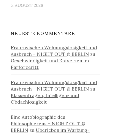
5. AUGUST 2026
NEUESTE KOMMENTARE
Frau zwischen Wohnungslosigkeit und
Ausbruch – NIGHT OUT @ BERLIN
zu
Geschwindigkeit und Entsetzen im
Parforceritt
Frau zwischen Wohnungslosigkeit und
Ausbruch – NIGHT OUT @ BERLIN
zu
Klassenfragen, Intelligenz und
Obdachlosigkeit
Eine Autobiographie des
Philosophierens – NIGHT OUT @
BERLIN
zu
Überleben im Warburg-