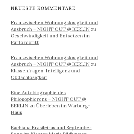
NEUESTE KOMMENTARE
Frau zwischen Wohnungslosigkeit und
Ausbruch – NIGHT OUT @ BERLIN
zu
Geschwindigkeit und Entsetzen im
Parforceritt
Frau zwischen Wohnungslosigkeit und
Ausbruch – NIGHT OUT @ BERLIN
zu
Klassenfragen, Intelligenz und
Obdachlosigkeit
Eine Autobiographie des
Philosophierens – NIGHT OUT @
BERLIN
zu
Überleben im Warburg-
Haus
Bachiana Brasileiras und September