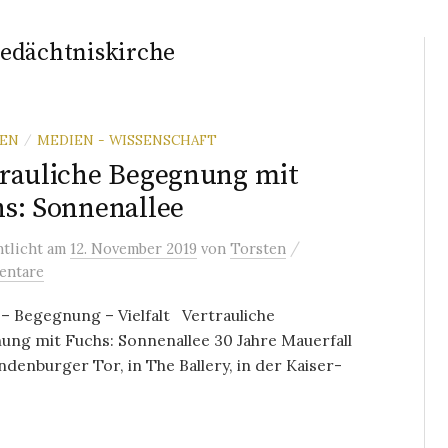
Gedächtniskirche
REN
MEDIEN - WISSENSCHAFT
/
rauliche Begegnung mit
s: Sonnenallee
/
ntlicht
am
12. November 2019
von
Torsten
entare
 – Begegnung – Vielfalt Vertrauliche
ng mit Fuchs: Sonnenallee 30 Jahre Mauerfall
denburger Tor, in The Ballery, in der Kaiser-