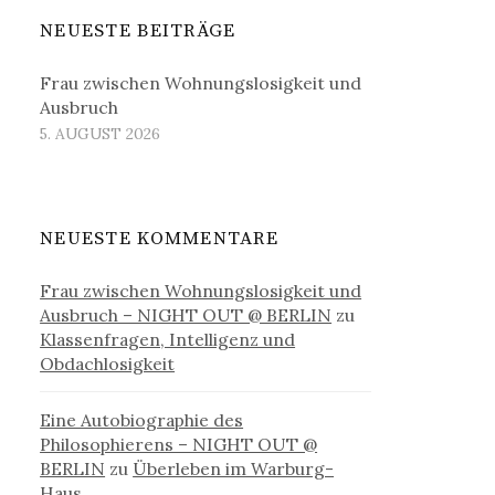
NEUESTE BEITRÄGE
Frau zwischen Wohnungslosigkeit und
Ausbruch
5. AUGUST 2026
NEUESTE KOMMENTARE
Frau zwischen Wohnungslosigkeit und
Ausbruch – NIGHT OUT @ BERLIN
zu
Klassenfragen, Intelligenz und
Obdachlosigkeit
Eine Autobiographie des
Philosophierens – NIGHT OUT @
BERLIN
zu
Überleben im Warburg-
Haus