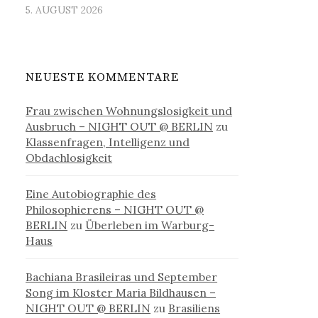
5. AUGUST 2026
NEUESTE KOMMENTARE
Frau zwischen Wohnungslosigkeit und
Ausbruch – NIGHT OUT @ BERLIN
zu
Klassenfragen, Intelligenz und
Obdachlosigkeit
Eine Autobiographie des
Philosophierens – NIGHT OUT @
BERLIN
zu
Überleben im Warburg-
Haus
Bachiana Brasileiras und September
Song im Kloster Maria Bildhausen –
NIGHT OUT @ BERLIN
zu
Brasiliens