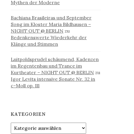
Mythen der Moderne
Bachiana Brasileiras und September
Song im Kloster Maria Bildhausen –
NIGHT OUT @ BERLIN
zu
Bedenkenswerte Wiederkehr der
Klänge und Stimmen
Luitpoldsprudel schäumend, Kadenzen
im Regentenbau und Trance im
Kurtheater – NIGHT OUT @ BERLIN
zu
Igor Levits intensive Sonate Nr. 32 in
c-Moll op. 111
KATEGORIEN
Kategorien