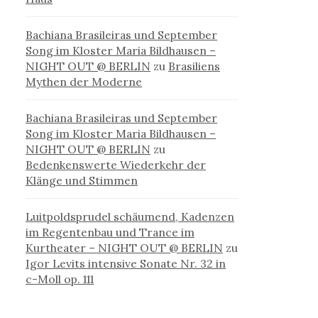
Bachiana Brasileiras und September
Song im Kloster Maria Bildhausen –
NIGHT OUT @ BERLIN
zu
Brasiliens
Mythen der Moderne
Bachiana Brasileiras und September
Song im Kloster Maria Bildhausen –
NIGHT OUT @ BERLIN
zu
Bedenkenswerte Wiederkehr der
Klänge und Stimmen
Luitpoldsprudel schäumend, Kadenzen
im Regentenbau und Trance im
Kurtheater – NIGHT OUT @ BERLIN
zu
Igor Levits intensive Sonate Nr. 32 in
c-Moll op. 111