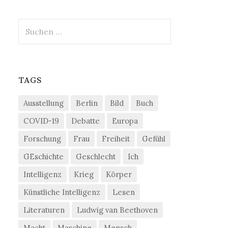
Suchen
nach:
TAGS
Ausstellung
Berlin
Bild
Buch
COVID-19
Debatte
Europa
Forschung
Frau
Freiheit
Gefühl
GEschichte
Geschlecht
Ich
Intelligenz
Krieg
Körper
Künstliche Intelligenz
Lesen
Literaturen
Ludwig van Beethoven
Macht
Maschine
Mensch