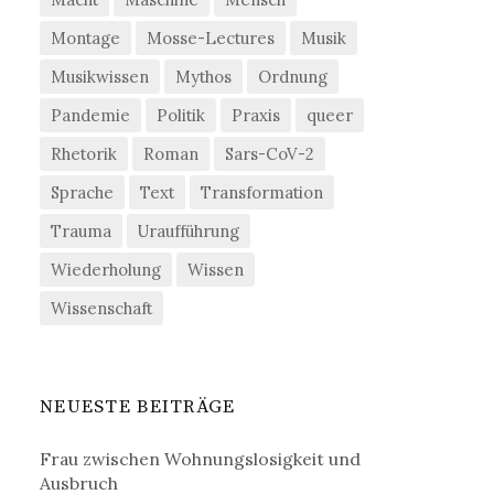
Montage
Mosse-Lectures
Musik
Musikwissen
Mythos
Ordnung
Pandemie
Politik
Praxis
queer
Rhetorik
Roman
Sars-CoV-2
Sprache
Text
Transformation
Trauma
Uraufführung
Wiederholung
Wissen
Wissenschaft
NEUESTE BEITRÄGE
Frau zwischen Wohnungslosigkeit und
Ausbruch