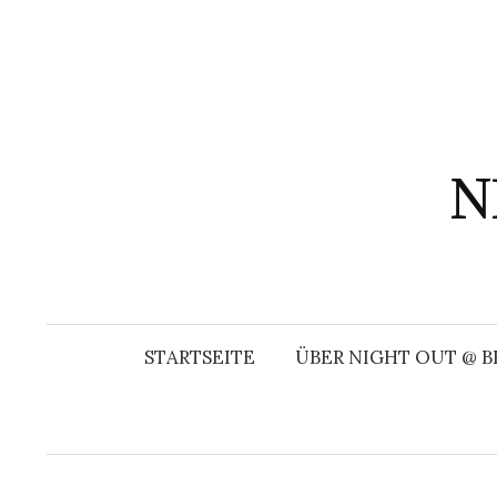
Springe
zum
Inhalt
N
STARTSEITE
ÜBER NIGHT OUT @ B